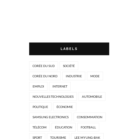
LABELS
CORÉE DU SUD
SOCIÉTÉ
CORÉE DU NORD
INDUSTRIE
MODE
EMPLOI
INTERNET
NOUVELLES TECHNOLOGIES
AUTOMOBILE
POLITIQUE
ÉCONOMIE
SAMSUNG ELECTRONICS
CONSOMMATION
TÉLÉCOM
ÉDUCATION
FOOTBALL
SPORT
TOURISME
LEE MYUNG-BAK