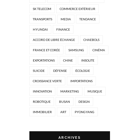
SK TELECOM
COMMERCE EXTÉRIEUR
TRANSPORTS
MEDIA
TENDANCE
HYUNDAI
FINANCE
ACCORD DE LIBRE ÉCHANGE
CHAEBOLS
FRANCE ET CORÉE
SAMSUNG
CINÉMA
EXPORTATIONS
CHINE
INSOLITE
SUICIDE
DÉFENSE
ÉCOLOGIE
CROISSANCE VERTE
IMPORTATIONS
INNOVATION
MARKETING
MUSIQUE
ROBOTIQUE
BUSAN
DESIGN
IMMOBILIER
ART
PYONGYANG
ARCHIVES