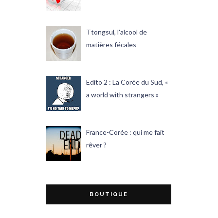
Ttongsul, l'alcool de
matières fécales
Edito 2 : La Corée du Sud, «
a world with strangers »
France-Corée : qui me fait
rêver ?
BOUTIQUE