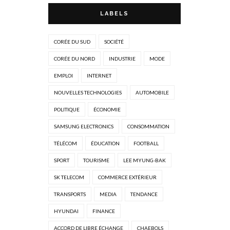
LABELS
CORÉE DU SUD
SOCIÉTÉ
CORÉE DU NORD
INDUSTRIE
MODE
EMPLOI
INTERNET
NOUVELLES TECHNOLOGIES
AUTOMOBILE
POLITIQUE
ÉCONOMIE
SAMSUNG ELECTRONICS
CONSOMMATION
TÉLÉCOM
ÉDUCATION
FOOTBALL
SPORT
TOURISME
LEE MYUNG-BAK
SK TELECOM
COMMERCE EXTÉRIEUR
TRANSPORTS
MEDIA
TENDANCE
HYUNDAI
FINANCE
ACCORD DE LIBRE ÉCHANGE
CHAEBOLS