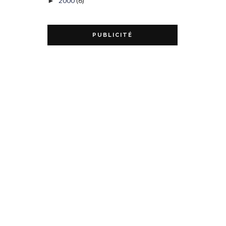
2000
(6)
►
PUBLICITÉ