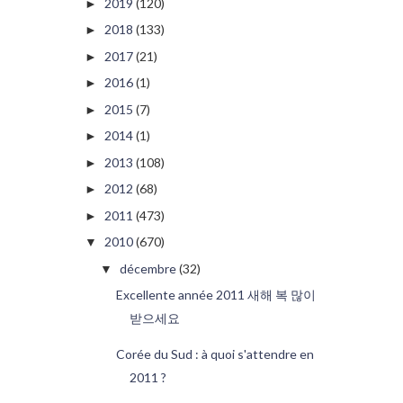
2019
(120)
►
2018
(133)
►
2017
(21)
►
2016
(1)
►
2015
(7)
►
2014
(1)
►
2013
(108)
►
2012
(68)
►
2011
(473)
►
2010
(670)
▼
décembre
(32)
▼
Excellente année 2011 새해 복 많이
받으세요
Corée du Sud : à quoi s'attendre en
2011 ?