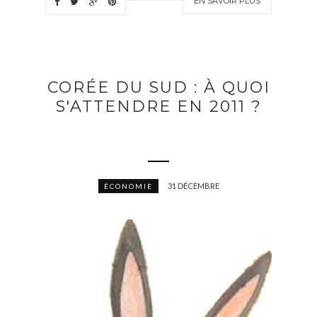
EN SAVOIR PLUS
CORÉE DU SUD : À QUOI
S'ATTENDRE EN 2011 ?
31 DÉCEMBRE
ÉCONOMIE