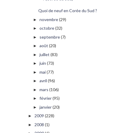
Quoi de neuf en Corée du Sud ?
novembre
(29)
►
octobre
(32)
►
septembre
(7)
►
août
(20)
►
juillet
(83)
►
juin
(73)
►
mai
(77)
►
avril
(96)
►
mars
(106)
►
février
(95)
►
janvier
(20)
►
2009
(228)
►
2008
(1)
►