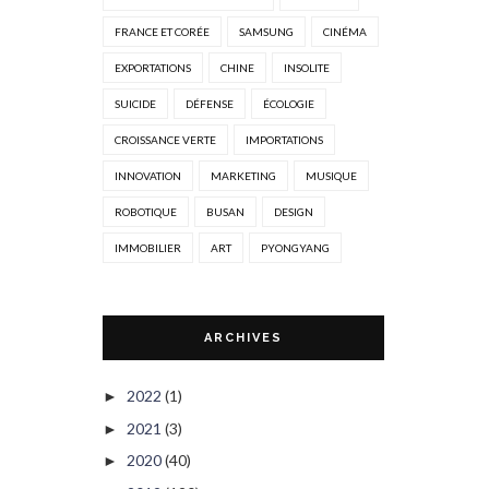
FRANCE ET CORÉE
SAMSUNG
CINÉMA
EXPORTATIONS
CHINE
INSOLITE
SUICIDE
DÉFENSE
ÉCOLOGIE
CROISSANCE VERTE
IMPORTATIONS
INNOVATION
MARKETING
MUSIQUE
ROBOTIQUE
BUSAN
DESIGN
IMMOBILIER
ART
PYONGYANG
ARCHIVES
2022
(1)
►
2021
(3)
►
2020
(40)
►