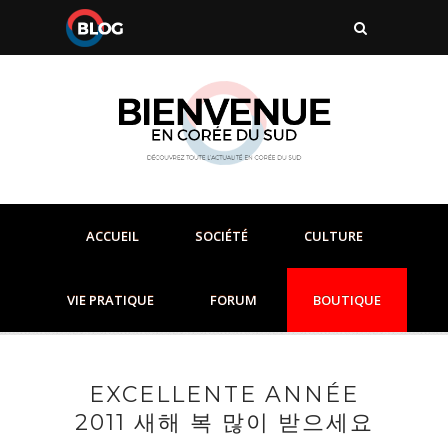
ACCUEIL
SOCIÉTÉ
CULTURE
VIE PRATIQUE
FORUM
BOUTIQUE
EXCELLENTE ANNÉE
2011 새해 복 많이 받으세요