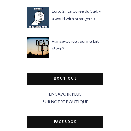
Edito 2 : La Corée du Sud, «
a world with strangers »
France-Corée : qui me fait
rêver ?
BOUTIQUE
EN SAVOIR PLUS
SUR NOTRE BOUTIQUE
FACEBOOK