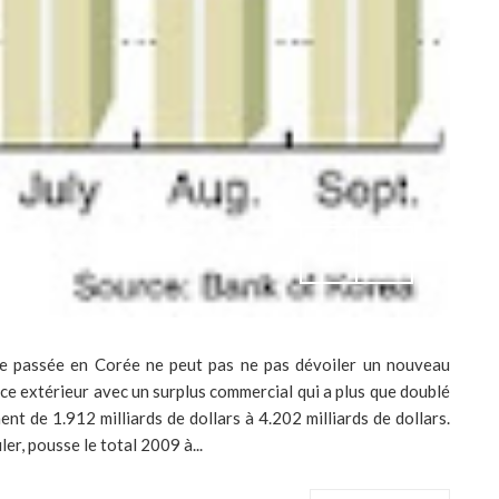
e passée en Corée ne peut pas ne pas dévoiler un nouveau
rce extérieur avec un surplus commercial qui a plus que doublé
t de 1.912 milliards de dollars à 4.202 milliards de dollars.
ler, pousse le total 2009 à...