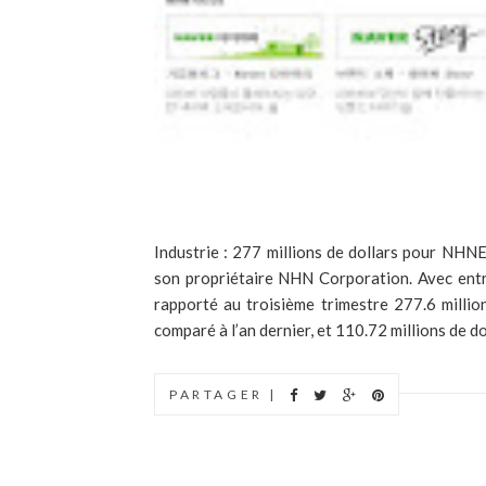
Industrie : 277 millions de dollars pour NHN
son propriétaire NHN Corporation. Avec entr
rapporté au troisième trimestre 277.6 millio
comparé à l’an dernier, et 110.72 millions de dol
PARTAGER |