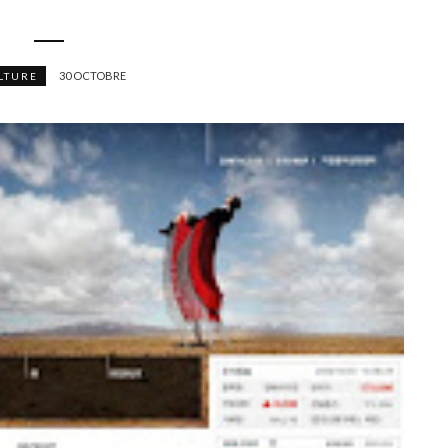
30 OCTOBRE
LTURE