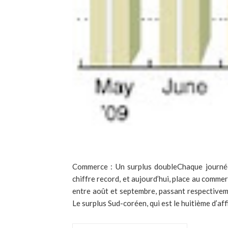
Commerce : Un surplus doubleChaque journé
chiffre record, et aujourd’hui, place au comme
entre août et septembre, passant respectivemen
Le surplus Sud-coréen, qui est le huitième d’affi