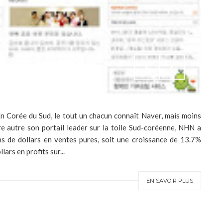
En Corée du Sud, le tout un chacun connaît Naver, mais moins
e autre son portail leader sur la toile Sud-coréenne, NHN a
ns de dollars en ventes pures, soit une croissance de 13.7%
lars en profits sur...
EN SAVOIR PLUS