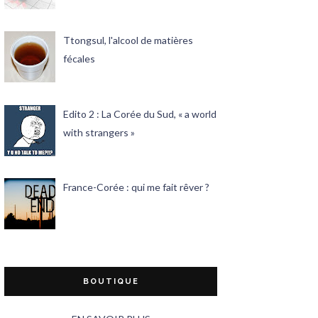
Ttongsul, l'alcool de matières
fécales
Edito 2 : La Corée du Sud, « a world
with strangers »
France-Corée : qui me fait rêver ?
BOUTIQUE