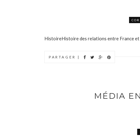
COR
HistoireHistoire des relations entre France 
PARTAGER |
MÉDIA E