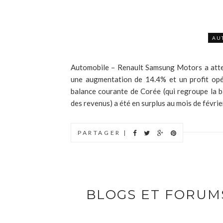
AU
Automobile – Renault Samsung Motors a attei
une augmentation de 14.4% et un profit opér
balance courante de Corée (qui regroupe la b
des revenus) a été en surplus au mois de février 
PARTAGER |
BLOGS ET FORUM