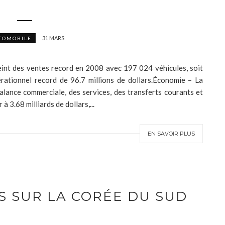
31 MARS
TOMOBILE
nt des ventes record en 2008 avec 197 024 véhicules, soit
ationnel record de 96.7 millions de dollars.Économie – La
alance commerciale, des services, des transferts courants et
à 3.68 milliards de dollars,...
EN SAVOIR PLUS
S SUR LA CORÉE DU SUD