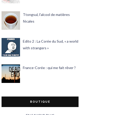
Ttongsul, l'alcool de matières
fécales
Edito 2 : La Corée du Sud, « a world
with strangers »
France-Corée : qui me fait rêver ?
BOUTIQUE