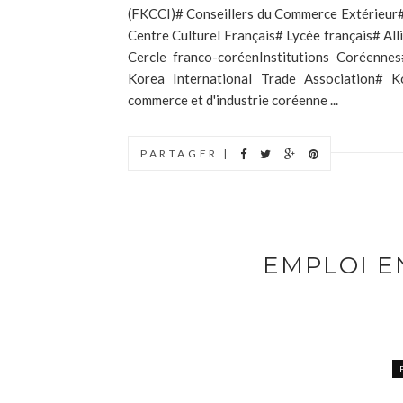
(FKCCI)# Conseillers du Commerce Extérieur
Centre Culturel Français# Lycée français# Al
Cercle franco-coréenInstitutions Coréenne
Korea International Trade Association#
commerce et d'industrie coréenne ...
PARTAGER |
EMPLOI E