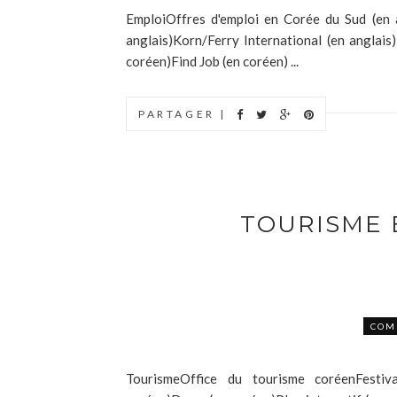
EmploiOffres d'emploi en Corée du Sud (en 
anglais)Korn/Ferry International (en anglais
coréen)Find Job (en coréen) ...
PARTAGER |
TOURISME 
COM
TourismeOffice du tourisme coréenFestiv