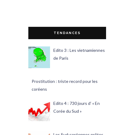
TENDANCES
Edito 3 : Les vietnamiennes
de Paris
Prostitution : triste record pour les
coréens
Edito 4 : 730 jours d’ « En
Corée du Sud »
Les Sud-coréennes prêtes