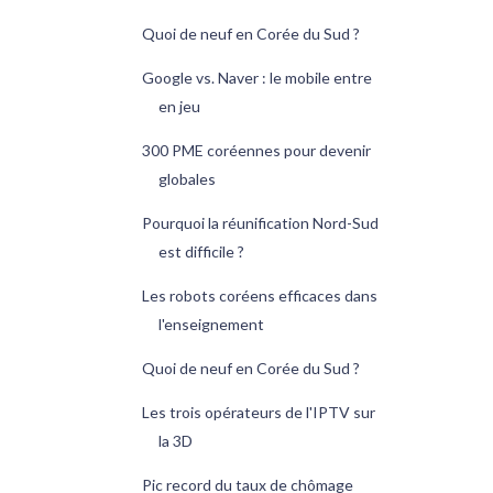
Quoi de neuf en Corée du Sud ?
Google vs. Naver : le mobile entre
en jeu
300 PME coréennes pour devenir
globales
Pourquoi la réunification Nord-Sud
est difficile ?
Les robots coréens efficaces dans
l'enseignement
Quoi de neuf en Corée du Sud ?
Les trois opérateurs de l'IPTV sur
la 3D
Pic record du taux de chômage