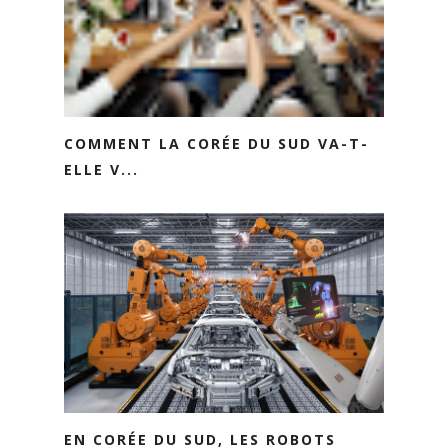
COMMENT LA CORÉE DU SUD VA-T-
ELLE V...
EN CORÉE DU SUD, LES ROBOTS