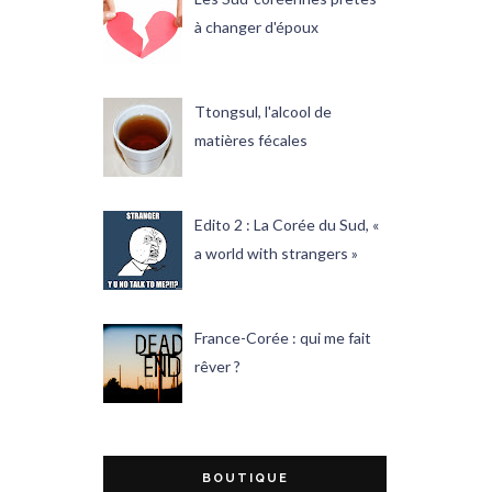
à changer d'époux
Ttongsul, l'alcool de
matières fécales
Edito 2 : La Corée du Sud, «
a world with strangers »
France-Corée : qui me fait
rêver ?
BOUTIQUE