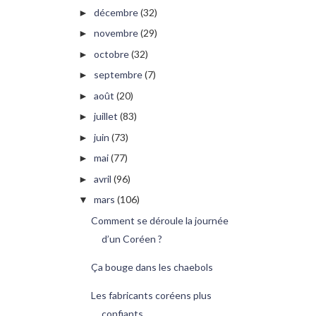
décembre
(32)
►
novembre
(29)
►
octobre
(32)
►
septembre
(7)
►
août
(20)
►
juillet
(83)
►
juin
(73)
►
mai
(77)
►
avril
(96)
►
mars
(106)
▼
Comment se déroule la journée
d’un Coréen ?
Ça bouge dans les chaebols
Les fabricants coréens plus
confiants