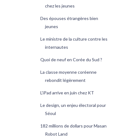
chez les jeunes
Des épouses étrangères bien
jeunes
Le ministre de la culture contre les
internautes
Quoi de neuf en Corée du Sud ?
La classe moyenne coréenne
rebondit légèrement
L'iPad arrive en juin chez KT
Le design, un enjeu électoral pour
Séoul
182 millions de dollars pour Masan
Robot Land