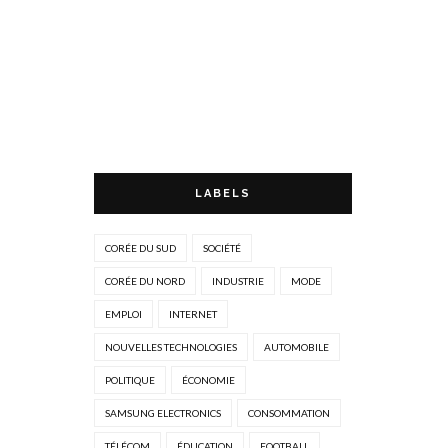
LABELS
CORÉE DU SUD
SOCIÉTÉ
CORÉE DU NORD
INDUSTRIE
MODE
EMPLOI
INTERNET
NOUVELLES TECHNOLOGIES
AUTOMOBILE
POLITIQUE
ÉCONOMIE
SAMSUNG ELECTRONICS
CONSOMMATION
TÉLÉCOM
ÉDUCATION
FOOTBALL