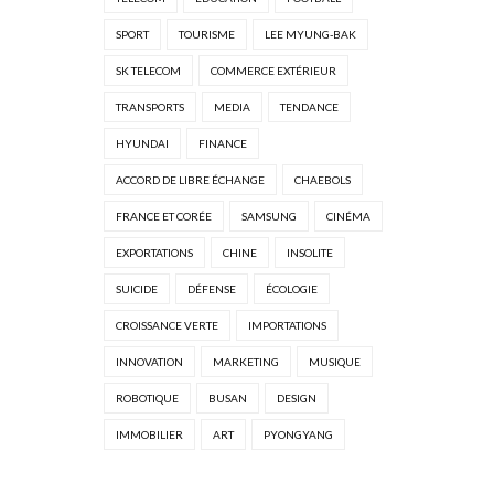
SPORT
TOURISME
LEE MYUNG-BAK
SK TELECOM
COMMERCE EXTÉRIEUR
TRANSPORTS
MEDIA
TENDANCE
HYUNDAI
FINANCE
ACCORD DE LIBRE ÉCHANGE
CHAEBOLS
FRANCE ET CORÉE
SAMSUNG
CINÉMA
EXPORTATIONS
CHINE
INSOLITE
SUICIDE
DÉFENSE
ÉCOLOGIE
CROISSANCE VERTE
IMPORTATIONS
INNOVATION
MARKETING
MUSIQUE
ROBOTIQUE
BUSAN
DESIGN
IMMOBILIER
ART
PYONGYANG