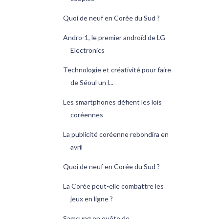
Quoi de neuf en Corée du Sud ?
Andro-1, le premier androïd de LG
Electronics
Technologie et créativité pour faire
de Séoul un l...
Les smartphones défient les lois
coréennes
La publicité coréenne rebondira en
avril
Quoi de neuf en Corée du Sud ?
La Corée peut-elle combattre les
jeux en ligne ?
Samsung en quête de