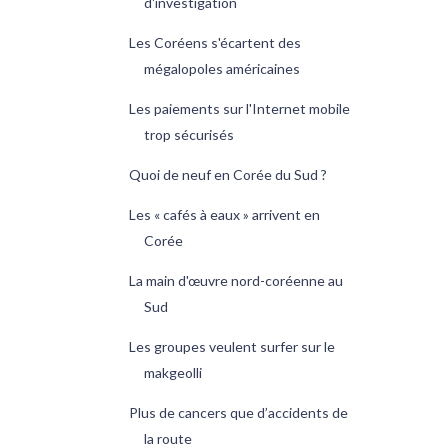
d'investigation
Les Coréens s'écartent des
mégalopoles américaines
Les paiements sur l'Internet mobile
trop sécurisés
Quoi de neuf en Corée du Sud ?
Les « cafés à eaux » arrivent en
Corée
La main d'œuvre nord-coréenne au
Sud
Les groupes veulent surfer sur le
makgeolli
Plus de cancers que d’accidents de
la route