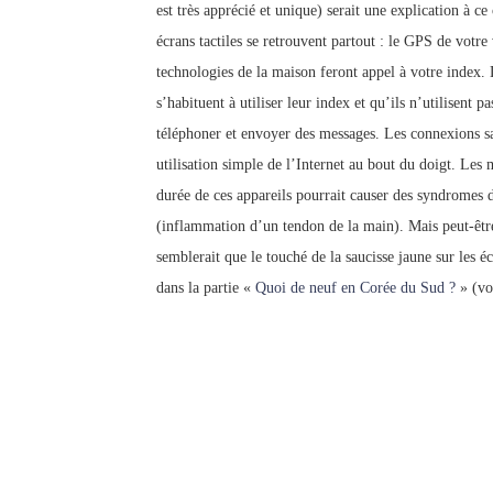
est très apprécié et unique) serait une explication à c
écrans tactiles se retrouvent partout : le GPS de votre v
technologies de la maison feront appel à votre index.
s’habituent à utiliser leur index et qu’ils n’utilisent
téléphoner et envoyer des messages. Les connexions san
utilisation simple de l’Internet au bout du doigt. Les
durée de ces appareils pourrait causer des syndromes d
(inflammation d’un tendon de la main). Mais peut-être 
semblerait que le touché de la saucisse jaune sur les 
dans la partie «
Quoi de neuf en Corée du Sud ?
» (vo