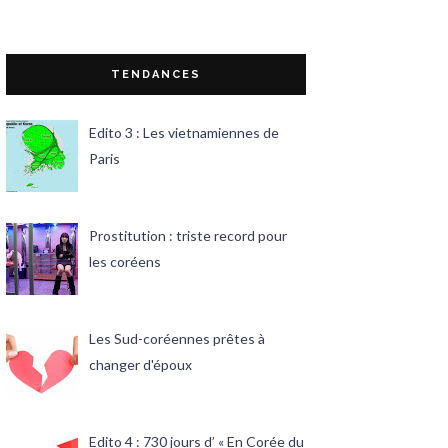
TENDANCES
Edito 3 : Les vietnamiennes de
Paris
Prostitution : triste record pour
les coréens
Les Sud-coréennes prêtes à
changer d'époux
Edito 4 : 730 jours d’ « En Corée du