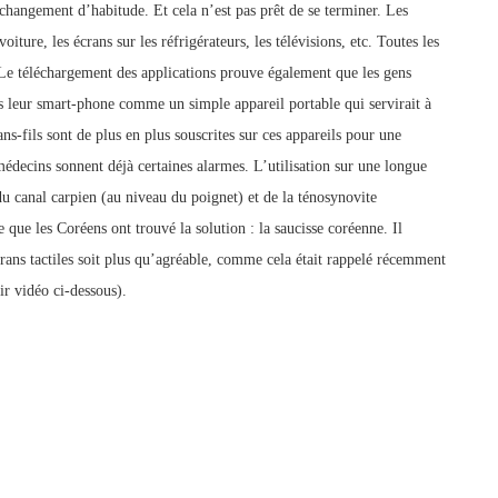
e changement d’habitude. Et cela n’est pas prêt de se terminer. Les
oiture, les écrans sur les réfrigérateurs, les télévisions, etc. Toutes les
 Le téléchargement des applications prouve également que les gens
 pas leur smart-phone comme un simple appareil portable qui servirait à
s-fils sont de plus en plus souscrites sur ces appareils pour une
 médecins sonnent déjà certaines alarmes. L’utilisation sur une longue
u canal carpien (au niveau du poignet) et de la ténosynovite
que les Coréens ont trouvé la solution : la saucisse coréenne. Il
écrans tactiles soit plus qu’agréable, comme cela était rappelé récemment
ir vidéo ci-dessous).