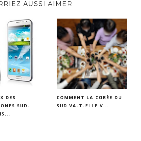
RIEZ AUSSI AIMER
IX DES
COMMENT LA CORÉE DU
HONES SUD-
SUD VA-T-ELLE V...
S...