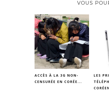
VOUS POUR
ACCÈS À LA 3G NON-
LES PR
CENSURÉE EN CORÉE...
TÉLÉP
CORÉEN