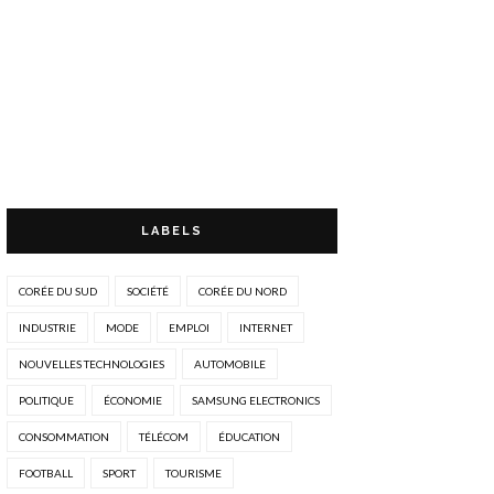
LABELS
CORÉE DU SUD
SOCIÉTÉ
CORÉE DU NORD
INDUSTRIE
MODE
EMPLOI
INTERNET
NOUVELLES TECHNOLOGIES
AUTOMOBILE
POLITIQUE
ÉCONOMIE
SAMSUNG ELECTRONICS
CONSOMMATION
TÉLÉCOM
ÉDUCATION
FOOTBALL
SPORT
TOURISME