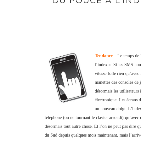
DU POUCE À L’INDE
Tendance
– Le temps de l
l’index ». Si les SMS nous
vitesse folle rien qu’ave
manettes des consoles de j
désormais les utilisateurs
électronique. Les écrans d
un nouveau doigt. L’index
téléphone (ou ne tournant le clavier arrondi) qu’avec u
désormais tout autre chose. Et l’on ne peut pas dire q
du Sud depuis quelques mois maintenant, mais l’arrivée 