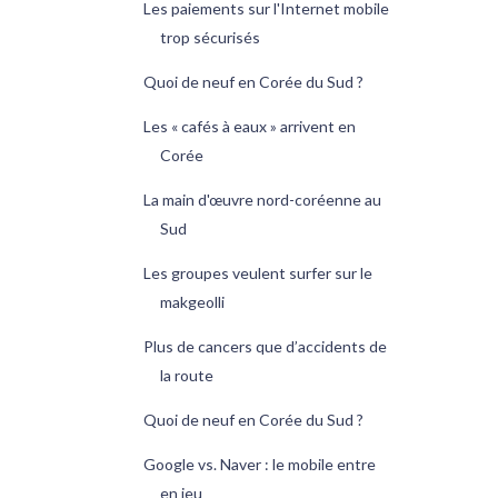
Les paiements sur l'Internet mobile
trop sécurisés
Quoi de neuf en Corée du Sud ?
Les « cafés à eaux » arrivent en
Corée
La main d'œuvre nord-coréenne au
Sud
Les groupes veulent surfer sur le
makgeolli
Plus de cancers que d’accidents de
la route
Quoi de neuf en Corée du Sud ?
Google vs. Naver : le mobile entre
en jeu