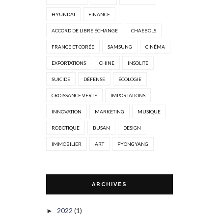
HYUNDAI
FINANCE
ACCORD DE LIBRE ÉCHANGE
CHAEBOLS
FRANCE ET CORÉE
SAMSUNG
CINÉMA
EXPORTATIONS
CHINE
INSOLITE
SUICIDE
DÉFENSE
ÉCOLOGIE
CROISSANCE VERTE
IMPORTATIONS
INNOVATION
MARKETING
MUSIQUE
ROBOTIQUE
BUSAN
DESIGN
IMMOBILIER
ART
PYONGYANG
ARCHIVES
2022
(1)
►