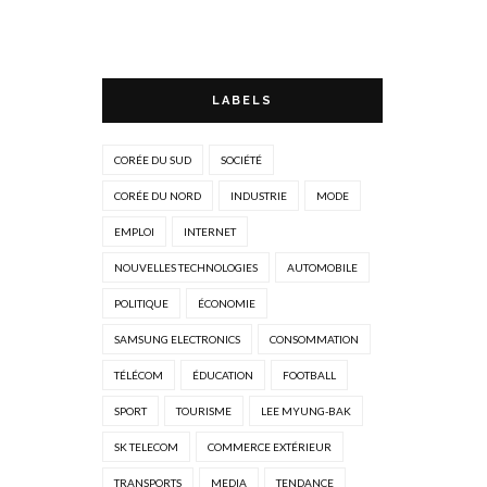
LABELS
CORÉE DU SUD
SOCIÉTÉ
CORÉE DU NORD
INDUSTRIE
MODE
EMPLOI
INTERNET
NOUVELLES TECHNOLOGIES
AUTOMOBILE
POLITIQUE
ÉCONOMIE
SAMSUNG ELECTRONICS
CONSOMMATION
TÉLÉCOM
ÉDUCATION
FOOTBALL
SPORT
TOURISME
LEE MYUNG-BAK
SK TELECOM
COMMERCE EXTÉRIEUR
TRANSPORTS
MEDIA
TENDANCE