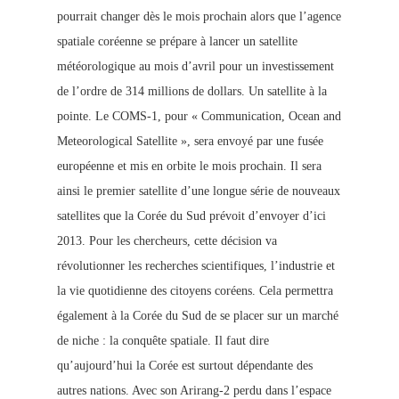
pourrait changer dès le mois prochain alors que l’agence
spatiale coréenne se prépare à lancer un satellite
météorologique au mois d’avril pour un investissement
de l’ordre de 314 millions de dollars. Un satellite à la
pointe. Le COMS-1, pour « Communication, Ocean and
Meteorological Satellite », sera envoyé par une fusée
européenne et mis en orbite le mois prochain. Il sera
ainsi le premier satellite d’une longue série de nouveaux
satellites que la Corée du Sud prévoit d’envoyer d’ici
2013. Pour les chercheurs, cette décision va
révolutionner les recherches scientifiques, l’industrie et
la vie quotidienne des citoyens coréens. Cela permettra
également à la Corée du Sud de se placer sur un marché
de niche : la conqu
ête spatiale. Il faut dire
qu’aujourd’hui la Corée est surtout dépendante des
autres nations. Avec son Arirang-2 perdu dans l’espace