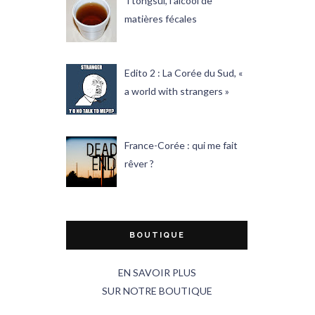
Ttongsul, l'alcool de
matières fécales
Edito 2 : La Corée du Sud, «
a world with strangers »
France-Corée : qui me fait
rêver ?
BOUTIQUE
EN SAVOIR PLUS
SUR NOTRE BOUTIQUE