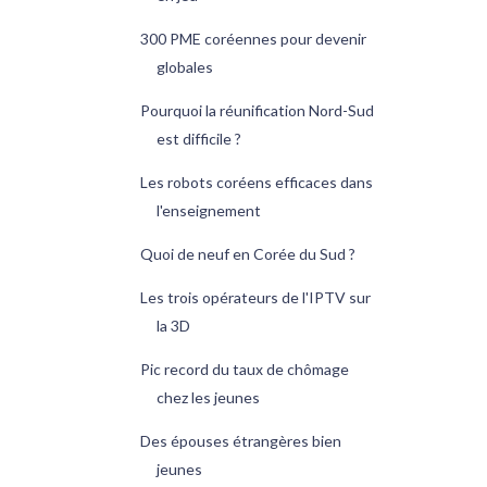
300 PME coréennes pour devenir
globales
Pourquoi la réunification Nord-Sud
est difficile ?
Les robots coréens efficaces dans
l'enseignement
Quoi de neuf en Corée du Sud ?
Les trois opérateurs de l'IPTV sur
la 3D
Pic record du taux de chômage
chez les jeunes
Des épouses étrangères bien
jeunes