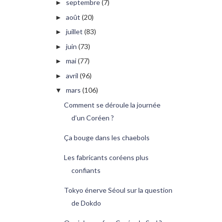
septembre
(7)
►
août
(20)
►
juillet
(83)
►
juin
(73)
►
mai
(77)
►
avril
(96)
►
mars
(106)
▼
Comment se déroule la journée
d’un Coréen ?
Ça bouge dans les chaebols
Les fabricants coréens plus
confiants
Tokyo énerve Séoul sur la question
de Dokdo