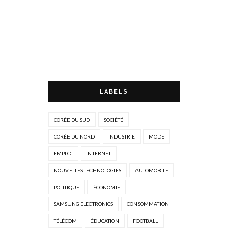
LABELS
CORÉE DU SUD
SOCIÉTÉ
CORÉE DU NORD
INDUSTRIE
MODE
EMPLOI
INTERNET
NOUVELLES TECHNOLOGIES
AUTOMOBILE
POLITIQUE
ÉCONOMIE
SAMSUNG ELECTRONICS
CONSOMMATION
TÉLÉCOM
ÉDUCATION
FOOTBALL