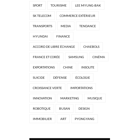
SPORT
TOURISME
LEE MYUNG-BAK
SK TELECOM
COMMERCE EXTÉRIEUR
TRANSPORTS
MEDIA
TENDANCE
HYUNDAI
FINANCE
ACCORD DE LIBRE ÉCHANGE
CHAEBOLS
FRANCE ET CORÉE
SAMSUNG
CINÉMA
EXPORTATIONS
CHINE
INSOLITE
SUICIDE
DÉFENSE
ÉCOLOGIE
CROISSANCE VERTE
IMPORTATIONS
INNOVATION
MARKETING
MUSIQUE
ROBOTIQUE
BUSAN
DESIGN
IMMOBILIER
ART
PYONGYANG