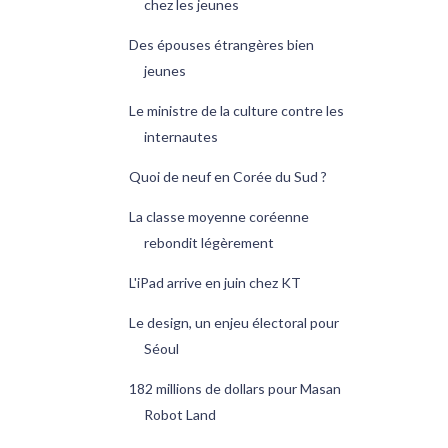
chez les jeunes
Des épouses étrangères bien
jeunes
Le ministre de la culture contre les
internautes
Quoi de neuf en Corée du Sud ?
La classe moyenne coréenne
rebondit légèrement
L'iPad arrive en juin chez KT
Le design, un enjeu électoral pour
Séoul
182 millions de dollars pour Masan
Robot Land