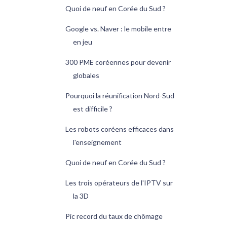
Quoi de neuf en Corée du Sud ?
Google vs. Naver : le mobile entre
en jeu
300 PME coréennes pour devenir
globales
Pourquoi la réunification Nord-Sud
est difficile ?
Les robots coréens efficaces dans
l'enseignement
Quoi de neuf en Corée du Sud ?
Les trois opérateurs de l'IPTV sur
la 3D
Pic record du taux de chômage