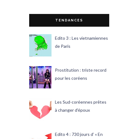
TENDANCES
Edito 3 : Les vietnamiennes
de Paris
Prostitution : triste record
pour les coréens
Les Sud-coréennes prêtes
à changer d'époux
Edito 4 : 730 jours d’ « En