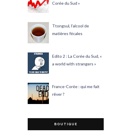
Corée du Sud »
Ttongsul, l'alcool de
matières fécales
Edito 2 : La Corée du Sud, «
a world with strangers »
France-Corée : qui me fait
rêver ?
BOUTIQUE