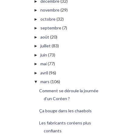
décembre
(32)
►
novembre
(29)
►
octobre
(32)
►
septembre
(7)
►
août
(20)
►
juillet
(83)
►
juin
(73)
►
mai
(77)
►
avril
(96)
►
mars
(106)
▼
Comment se déroule la journée
d’un Coréen ?
Ça bouge dans les chaebols
Les fabricants coréens plus
confiants