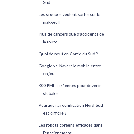
Sud
Les groupes veulent surfer sur le
makgeolli
Plus de cancers que d’accidents de
la route
Quoi de neuf en Corée du Sud ?
Google vs. Naver : le mobile entre
en jeu
300 PME coréennes pour devenir
globales
Pourquoi la réunification Nord-Sud
est difficile ?
Les robots coréens efficaces dans
l'enseignement