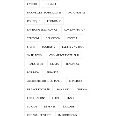
EMPLOI
INTERNET
NOUVELLES TECHNOLOGIES
AUTOMOBILE
POLITIQUE
ÉCONOMIE
SAMSUNG ELECTRONICS
CONSOMMATION
TÉLÉCOM
ÉDUCATION
FOOTBALL
SPORT
TOURISME
LEE MYUNG-BAK
SK TELECOM
COMMERCE EXTÉRIEUR
TRANSPORTS
MEDIA
TENDANCE
HYUNDAI
FINANCE
ACCORD DE LIBRE ÉCHANGE
CHAEBOLS
FRANCE ET CORÉE
SAMSUNG
CINÉMA
EXPORTATIONS
CHINE
INSOLITE
SUICIDE
DÉFENSE
ÉCOLOGIE
CROISSANCE VERTE
IMPORTATIONS