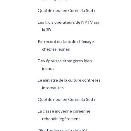
Quoi de neuf en Corée du Sud ?
Les trois opérateurs de l'IPTV sur
la 3D
Pic record du taux de chômage
chez les jeunes
Des épouses étrangères bien
jeunes
Le ministre de la culture contre les
internautes
Quoi de neuf en Corée du Sud ?
La classe moyenne coréenne
rebondit légèrement
L'iPad arrive en juin chez KT