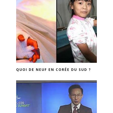
QUOI DE NEUF EN CORÉE DU SUD ?