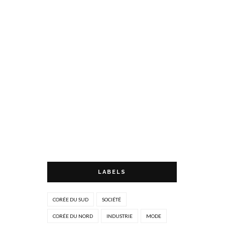
LABELS
CORÉE DU SUD
SOCIÉTÉ
CORÉE DU NORD
INDUSTRIE
MODE