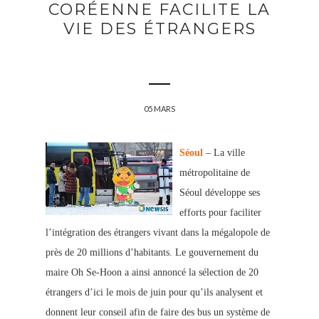
CORÉENNE FACILITE LA
VIE DES ÉTRANGERS
05 MARS
Séoul
– La ville
métropolitaine de
Séoul développe ses
efforts pour faciliter
l’intégration des étrangers vivant dans la mégalopole de
près de 20 millions d’habitants. Le gouvernement du
maire Oh Se-Hoon a ainsi annoncé la sélection de 20
étrangers d’ici le mois de juin pour qu’ils analysent et
donnent leur conseil afin de faire des bus un système de