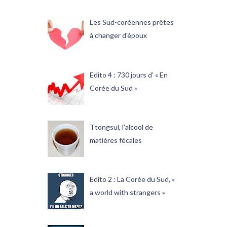
Les Sud-coréennes prêtes
à changer d'époux
Edito 4 : 730 jours d’ « En
Corée du Sud »
Ttongsul, l'alcool de
matières fécales
Edito 2 : La Corée du Sud, «
a world with strangers »