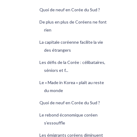
Quoi de neuf en Corée du Sud ?
De plus en plus de Coréens ne font
rien
La capitale coréenne facilite la vie
des étrangers
Les défis de la Corée : célibataires,
séniors et f...
Le « Made in Korea » plaît au reste
du monde
Quoi de neuf en Corée du Sud ?
Le rebond économique coréen
s’essouffle
Les émigrants coréens diminuent