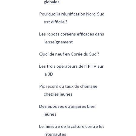
globales
Pourquoi la réunification Nord-Sud
est difficile ?
Les robots coréens efficaces dans
l'enseignement
Quoi de neuf en Corée du Sud ?
Les trois opérateurs de l'IPTV sur
la 3D
Pic record du taux de chômage
chez les jeunes
Des épouses étrangères bien
jeunes
Le ministre de la culture contre les
internautes