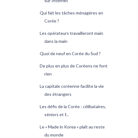
sur Internet
Qui fait les tâches ménagères en
Corée ?
Les opérateurs travailleront main
dans la main
Quoi de neuf en Corée du Sud ?
De plus en plus de Coréens ne font
rien
La capitale coréenne facilite la vie
des étrangers
Les défis de la Corée : célibataires,
séniors et f...
Le « Made in Korea » plaît au reste
du monde