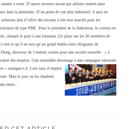
 années à venir. D’autres secteurs seront par ailleurs insérés dans
 dans la péninsule. D’un point de vue plus industriel, il aura en
olutions afin d’offrir des terrains à très bon marché pour les
structures de type PME. Pour le président de la fédération, le constat est
ée, classant le pays à une lointaine 22e place sur les 30 membres de
 rien et qu’il ne sera qu’un grand blabla entre dirigeants d
e
Dong, directeur de l’institut coréen pour une société nouvelle : « à
eraient des emplois. Cela ressemble davantage à une campagne nationale
nt » souligne-t-il.
Leur taux d’emploi
ment. Mais le jour où les chaebols
t des dents…