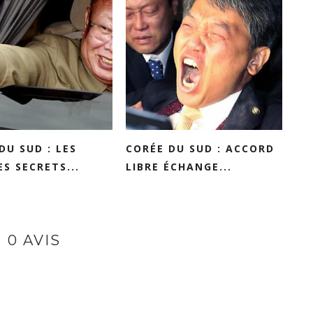
DU SUD : LES
CORÉE DU SUD : ACCORD
ES SECRETS...
LIBRE ÉCHANGE...
0 AVIS