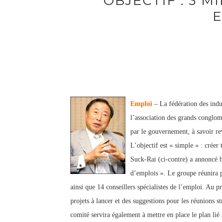
OBJECTIF : 3 
Emploi
– La fédération des indu
l’association des grands conglomé
par le gouvernement, à savoir re
L’objectif est « simple » : créer
Suck-Rai (ci-contre) a annoncé h
d’emplois ». Le groupe réunira 
ainsi que 14 conseillers spécialistes de l’emploi. Au p
projets à lancer et des suggestions pour les réunions 
comité servira également à mettre en place le plan li