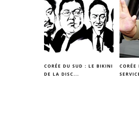
CORÉE DU SUD : LE BIKINI
CORÉE 
DE LA DISC...
SERVIC