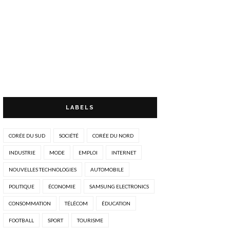
LABELS
CORÉE DU SUD
SOCIÉTÉ
CORÉE DU NORD
INDUSTRIE
MODE
EMPLOI
INTERNET
NOUVELLES TECHNOLOGIES
AUTOMOBILE
POLITIQUE
ÉCONOMIE
SAMSUNG ELECTRONICS
CONSOMMATION
TÉLÉCOM
ÉDUCATION
FOOTBALL
SPORT
TOURISME