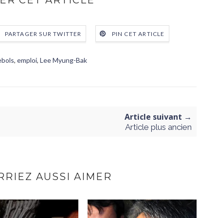
ER CET ARTICLE
PARTAGER SUR TWITTER
PIN CET ARTICLE
ebols
,
emploi
,
Lee Myung-Bak
Article suivant →
Article plus ancien
RIEZ AUSSI AIMER