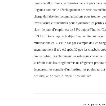
moins de 20 millions de touristes dans le pays dans les
l’agenda comme le développement des services médicaux
charge de faire des recommandations pour trouver des s
investisseurs et travaillera pour dynamiser les petites 
clair : le taux d’emploi est de 64% aujourd’hui en Cor
l’OCDE. Beaucoup parle déjà d’un comité qui ne sert à
multinationales. C’est le cas par exemple de Lee Sang-
aucun moment il n’a été spécifié que les chaebols cré
qui ne définit pas clairement les rôles que chacun auro
se réduit mais les conglomérats ne réagissent pas vrai
écouteront les conseils d’un institut, les poules auron
Arosmik, le 12 mars 2010 en Corée du Sud