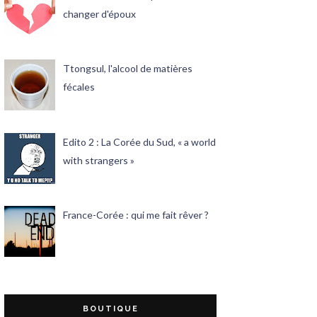
changer d'époux
Ttongsul, l'alcool de matières
fécales
Edito 2 : La Corée du Sud, « a world
with strangers »
France-Corée : qui me fait rêver ?
BOUTIQUE