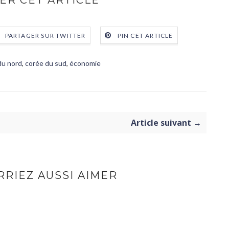
ER CET ARTICLE
PARTAGER SUR TWITTER
PIN CET ARTICLE
du nord
,
corée du sud
,
économie
Article suivant →
RIEZ AUSSI AIMER