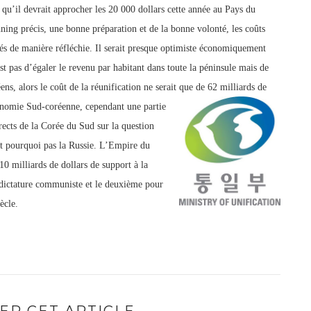
 qu’il devrait approcher les 20 000 dollars cette année au Pays du
ing précis, une bonne préparation et de la bonne volonté, les coûts
rés de manière réfléchie. Il serait presque optimiste économiquement
est pas d’égaler le revenu par habitant dans toute la péninsule mais de
s, alors le coût de la réunification ne serait
que de 62 milliards de
onomie Sud-coréenne, cependant une partie
irects de la Corée du Sud sur la question
t pourquoi pas la Russie.
L’Empire du
0 milliards de dollars de support à la
 dictature communiste et le deuxième pour
ècle.