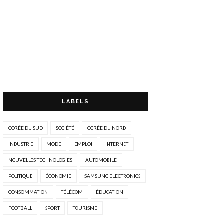
LABELS
CORÉE DU SUD
SOCIÉTÉ
CORÉE DU NORD
INDUSTRIE
MODE
EMPLOI
INTERNET
NOUVELLES TECHNOLOGIES
AUTOMOBILE
POLITIQUE
ÉCONOMIE
SAMSUNG ELECTRONICS
CONSOMMATION
TÉLÉCOM
ÉDUCATION
FOOTBALL
SPORT
TOURISME