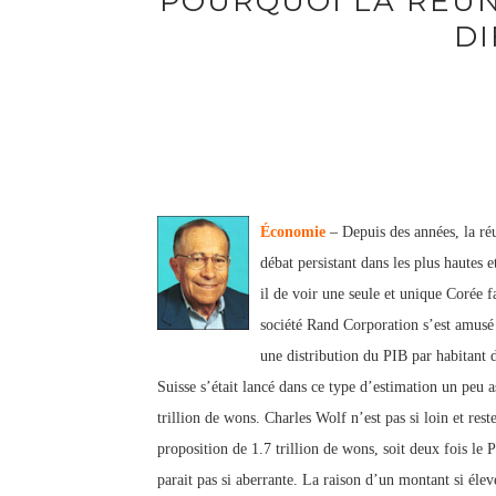
POURQUOI LA RÉUN
DI
Économie
– Depuis des années, la réu
débat persistant dans les plus hautes 
il de voir une seule et unique Corée 
société Rand Corporation s’est amusé 
une distribution du PIB par habitant d
Suisse s’était lancé dans ce type d’estimation un peu a
trillion de wons. Charles Wolf n’est pas si loin et res
proposition de 1.7 trillion de wons, soit deux fois l
parait pas si aberrante. La raison d’un montant si élev