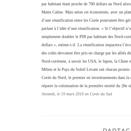
par habitant étant proche de 700 dollars au Nord alors
Matin Calme. Mais selon cet économiste, avec un plann
d’une réunification entre les Corée pourraient être gé
parlant à l’idée d’une réunification. « Si l’objectif n’
simplement doubler le PIB par habitant des Nord-coréen
dollars », estime-t-il.
La réunification impactera l’éc
des coûts devraient être pris en charge par les alliés d
Nord-coréenne, à savoir les USA, le Japon, la Chine e
Milieu et le Pays du Soleil Levant ont chacun promis 1
Corée du Nord, le premier en investissements dans la
réparer la colonisation de la première moitié du 20e si
Arosmik, le 19 mars 2010 en Corée du Sud