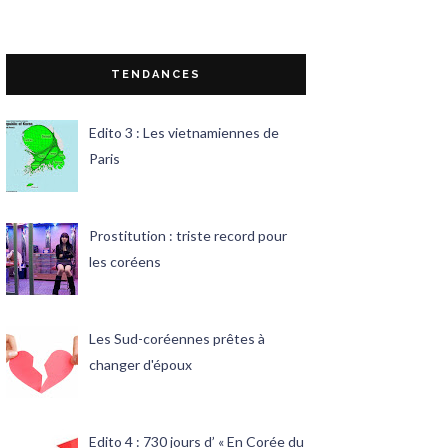
TENDANCES
Edito 3 : Les vietnamiennes de
Paris
Prostitution : triste record pour
les coréens
Les Sud-coréennes prêtes à
changer d'époux
Edito 4 : 730 jours d’ « En Corée du