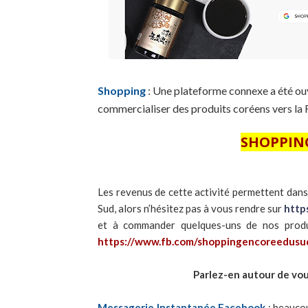
Shopping
: Une plateforme connexe a été ou
commercialiser des produits coréens vers la
SHOPPING
Les revenus de cette activité permettent dan
Sud, alors n’hésitez pas à vous rendre sur
http
et à commander quelques-uns de nos produ
https://www.fb.com/shoppingencoreedusu
Parlez-en autour de vou
Messagerie Instantanée Facebook
: beauco