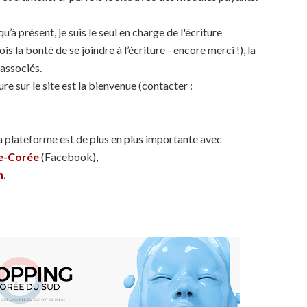
’à présent, je suis le seul en charge de l'écriture
 la bonté de se joindre à l’écriture - encore merci !), la
 associés.
re sur le site est la bienvenue (contacter :
a plateforme est de plus en plus importante avec
e-Corée
(Facebook),
n
,