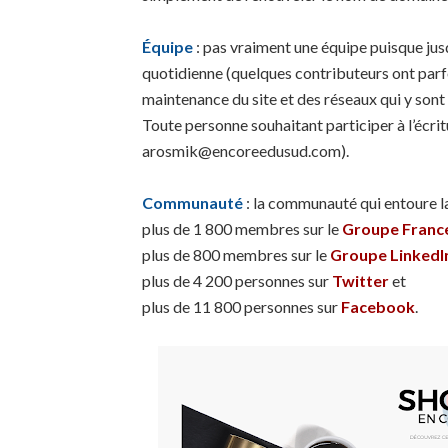
Équipe
: pas vraiment une équipe puisque jusqu
quotidienne (quelques contributeurs ont parfois
maintenance du site et des réseaux qui y sont
Toute personne souhaitant participer à l’écritu
arosmik@encoreedusud.com).
Communauté
: la communauté qui entoure l
plus de 1 800 membres sur le
Groupe Franc
plus de 800 membres sur le
Groupe LinkedI
plus de 4 200 personnes sur
Twitter
et
plus de 11 800 personnes sur
Facebook
.