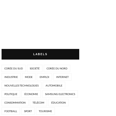
LABELS
CORÉE DU SUD
SOCIÉTÉ
CORÉE DU NORD
INDUSTRIE
MODE
EMPLOI
INTERNET
NOUVELLES TECHNOLOGIES
AUTOMOBILE
POLITIQUE
ÉCONOMIE
SAMSUNG ELECTRONICS
CONSOMMATION
TÉLÉCOM
ÉDUCATION
FOOTBALL
SPORT
TOURISME