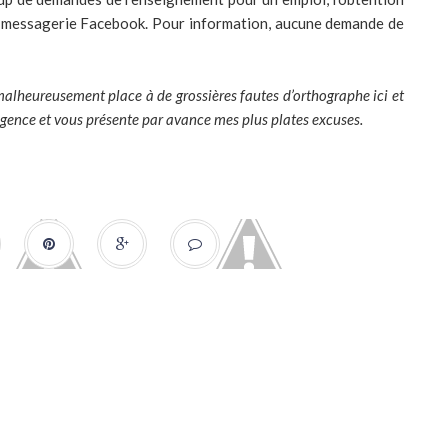
 de messagerie Facebook. Pour information, aucune demande de
e malheureusement place à de grossières fautes d’orthographe ici et
lgence et vous présente par avance mes plus plates excuses.