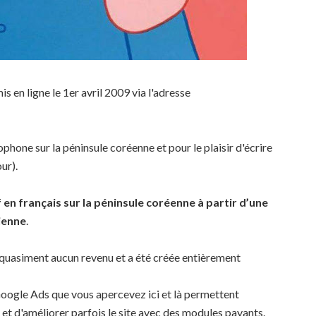
s en ligne le 1er avril 2009 via l'adresse
hone sur la péninsule coréenne et pour le plaisir d'écrire
ur).
en français sur la péninsule coréenne à partir d’une
ienne
.
 quasiment aucun revenu et a été créée entièrement
Google Ads que vous apercevez ici et là permettent
t d'améliorer parfois le site avec des modules payants.