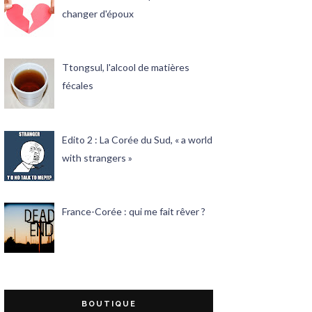
changer d'époux
Ttongsul, l'alcool de matières
fécales
Edito 2 : La Corée du Sud, « a world
with strangers »
France-Corée : qui me fait rêver ?
BOUTIQUE