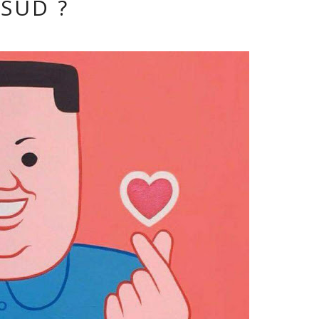
SUD ?