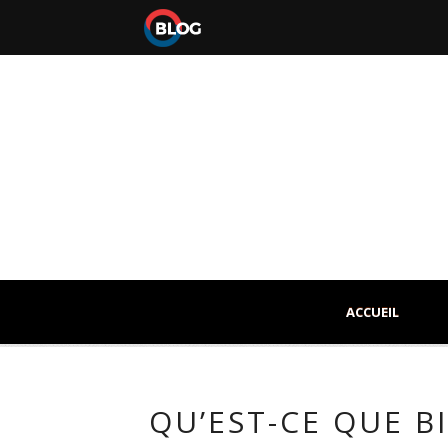
ACCUEIL
QU’EST-CE QUE B