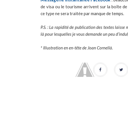
de visa ou le tourisme arrivent sur la boîte
ce type ne sera traitée par manque de temps.
P.S. : La rapidité de publication des textes laiss
là pour lesquelles je vous demande un peu d’indu
* Illustration en en-tête de Joan Cornellà.