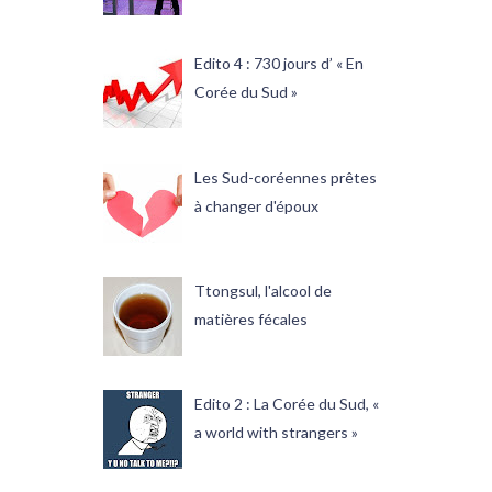
Edito 4 : 730 jours d’ « En
Corée du Sud »
Les Sud-coréennes prêtes
à changer d'époux
Ttongsul, l'alcool de
matières fécales
Edito 2 : La Corée du Sud, «
a world with strangers »