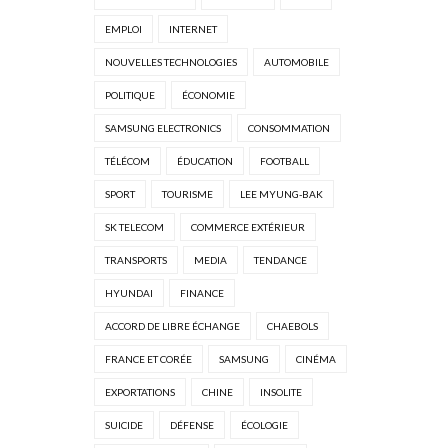
EMPLOI
INTERNET
NOUVELLES TECHNOLOGIES
AUTOMOBILE
POLITIQUE
ÉCONOMIE
SAMSUNG ELECTRONICS
CONSOMMATION
TÉLÉCOM
ÉDUCATION
FOOTBALL
SPORT
TOURISME
LEE MYUNG-BAK
SK TELECOM
COMMERCE EXTÉRIEUR
TRANSPORTS
MEDIA
TENDANCE
HYUNDAI
FINANCE
ACCORD DE LIBRE ÉCHANGE
CHAEBOLS
FRANCE ET CORÉE
SAMSUNG
CINÉMA
EXPORTATIONS
CHINE
INSOLITE
SUICIDE
DÉFENSE
ÉCOLOGIE