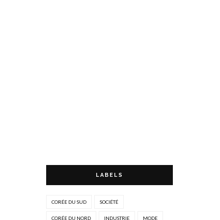
LABELS
CORÉE DU SUD
SOCIÉTÉ
CORÉE DU NORD
INDUSTRIE
MODE