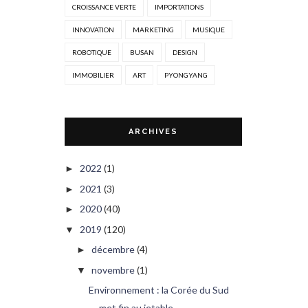
CROISSANCE VERTE
IMPORTATIONS
INNOVATION
MARKETING
MUSIQUE
ROBOTIQUE
BUSAN
DESIGN
IMMOBILIER
ART
PYONGYANG
ARCHIVES
2022
(1)
►
2021
(3)
►
2020
(40)
►
2019
(120)
▼
décembre
(4)
►
novembre
(1)
▼
Environnement : la Corée du Sud
met fin au jetable...