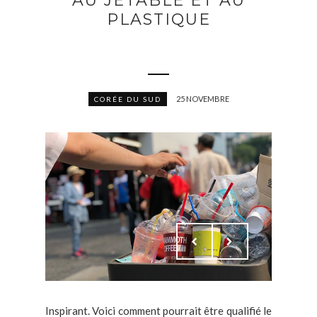
AU JETABLE ET AU
PLASTIQUE
25 NOVEMBRE
CORÉE DU SUD
Inspirant. Voici comment pourrait être qualifié le