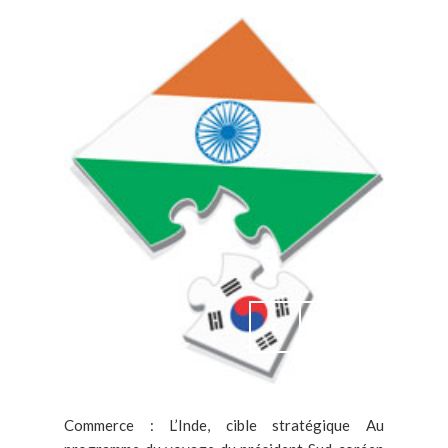
Commerce : L’Inde, cible stratégique Au