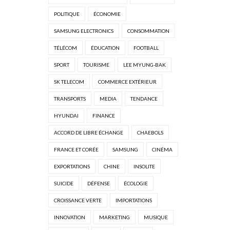
POLITIQUE
ÉCONOMIE
SAMSUNG ELECTRONICS
CONSOMMATION
TÉLÉCOM
ÉDUCATION
FOOTBALL
SPORT
TOURISME
LEE MYUNG-BAK
SK TELECOM
COMMERCE EXTÉRIEUR
TRANSPORTS
MEDIA
TENDANCE
HYUNDAI
FINANCE
ACCORD DE LIBRE ÉCHANGE
CHAEBOLS
FRANCE ET CORÉE
SAMSUNG
CINÉMA
EXPORTATIONS
CHINE
INSOLITE
SUICIDE
DÉFENSE
ÉCOLOGIE
CROISSANCE VERTE
IMPORTATIONS
INNOVATION
MARKETING
MUSIQUE