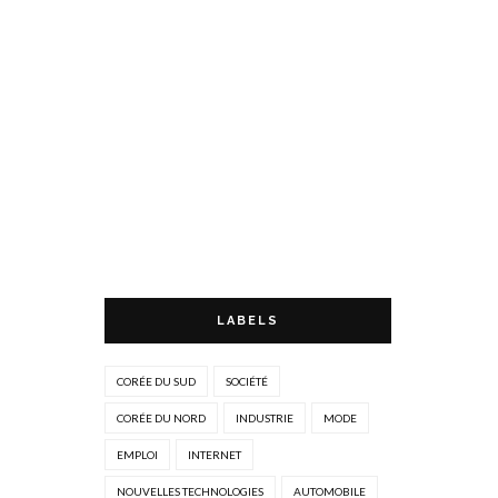
LABELS
CORÉE DU SUD
SOCIÉTÉ
CORÉE DU NORD
INDUSTRIE
MODE
EMPLOI
INTERNET
NOUVELLES TECHNOLOGIES
AUTOMOBILE