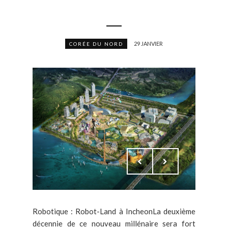
29 JANVIER
CORÉE DU NORD
Robotique : Robot-Land à IncheonLa deuxième
décennie de ce nouveau millénaire sera fort