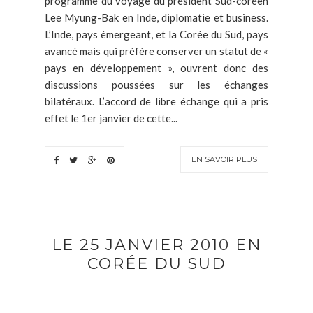
programme du voyage du président Sud-coréen
Lee Myung-Bak en Inde, diplomatie et business.
L’Inde, pays émergeant, et la Corée du Sud, pays
avancé mais qui préfère conserver un statut de «
pays en développement », ouvrent donc des
discussions poussées sur les échanges
bilatéraux. L’accord de libre échange qui a pris
effet le 1er janvier de cette...
EN SAVOIR PLUS
LE 25 JANVIER 2010 EN
CORÉE DU SUD