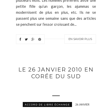
plusieurs mois. Les hommes préfèrent avoir une
petite fille qu’un garçon, les ajummas se
modernisent de plus en plus, etc. Ils ne se
passent plus une semaine sans que des articles
se penchent sur l’essor croissant de...
EN SAVOIR PLUS
LE 26 JANVIER 2010 EN
CORÉE DU SUD
26 JANVIER
ACCORD DE LIBRE ÉCHANGE