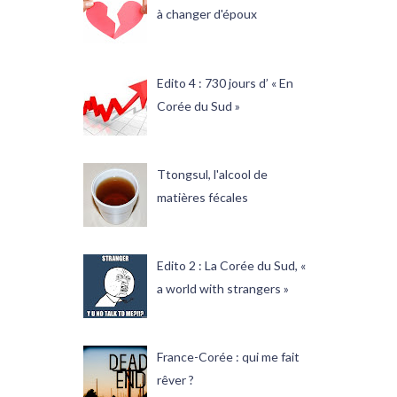
à changer d'époux
Edito 4 : 730 jours d’ « En
Corée du Sud »
Ttongsul, l'alcool de
matières fécales
Edito 2 : La Corée du Sud, «
a world with strangers »
France-Corée : qui me fait
rêver ?