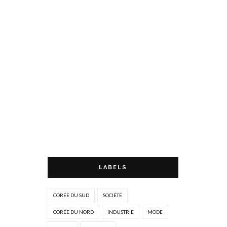
LABELS
CORÉE DU SUD
SOCIÉTÉ
CORÉE DU NORD
INDUSTRIE
MODE