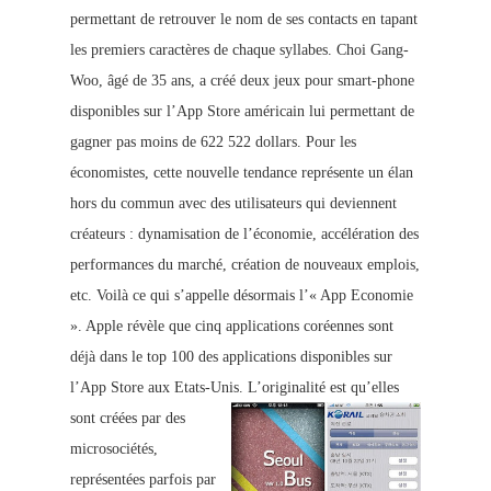
permettant de retrouver le nom de ses contacts en tapant
les pre
miers caractères de chaque syllabes. Choi Gang-
Woo, âgé de 35 ans, a créé deux jeux pour smart-phone
disponibles sur l’App Store américain lui permettant de
gagner pas moins de 622 522 dollars. Pour les
économistes, cette nouvelle tendance représente un élan
hors du commun avec des utilisateurs qui devi
ennent
créateurs : dynamisation de l’économie, accélération des
performances du marché, création de nouveaux emplois,
etc. Voilà ce qui s’appelle désormais l’« App Economie
».
Apple révèle que cinq applications coréennes sont
déjà dans le top 100 des applications di
sponibles sur
l’App Store aux Etats-Unis.
L’originalité est qu’elles
sont créées par des
microsociétés,
représentées parfois par