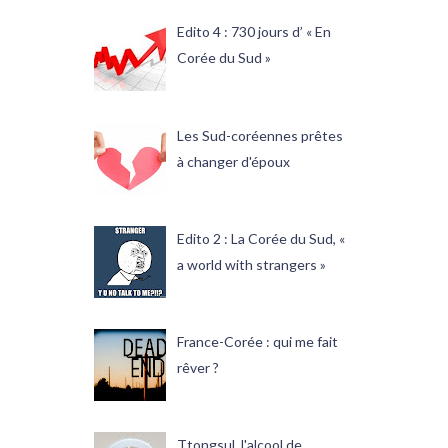
Edito 4 : 730 jours d’ « En
Corée du Sud »
Les Sud-coréennes prêtes
à changer d'époux
Edito 2 : La Corée du Sud, «
a world with strangers »
France-Corée : qui me fait
rêver ?
Ttongsul, l'alcool de