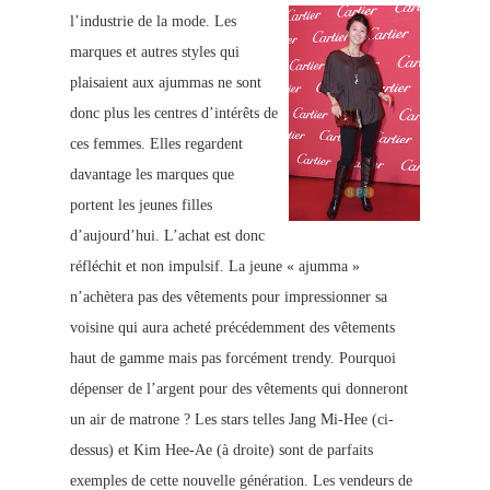
l’industrie d
e la mode.
Les
marques et autres styles qui
plaisaient aux ajummas
ne sont
donc plus les centres d’intérêts de
ces femmes. Elles regardent
davantage les marques que
portent les jeunes filles
d’aujourd’hui. L’achat est donc
réfléchit et non impulsif. La jeune « ajumma »
n’achètera pas des vêtements pour impressionner sa
voisine qui aura acheté précédemment de
s vêtements
haut de gamme mais pas forcément trendy. Pourquoi
dépenser de l’argent pour des vêtements qui donneront
un air de matrone ? Les stars telles Jang Mi-Hee (ci-
dess
us) et Kim Hee-Ae (à droite) sont de parfaits
exemples de cette nouvelle génération. Les vendeurs de