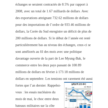
échanges se seraient contractés de 8.5% par rapport à
2008, avec un total de 1.67 milliards de dollars. Avec
des exportations atteig
nant 732.62 millions de dollars
pour des importations de l’ordre de 933.46 millions de
dollars, la Corée du Sud enregistre un déficit de plus de
200 millions de dollars. Si le début de l’année est resté
parti
culièrement bas au niveau des échanges, ceux-ci se
sont améliorés
au fil des mois avec une politique
davantage ouverte de la part de Lee Myung-Bak, le
commerce entre les deux pays passant
de 100.89
millions de dollars en février à 173.18 millions de
dollars en septembre. Les tensions ont
rarement été aussi
fortes que l’an dernier.
Rappelez-
vous : les essais nucléaires du
mois de mai, le choc entre deux
bateaux militaires sur la côte