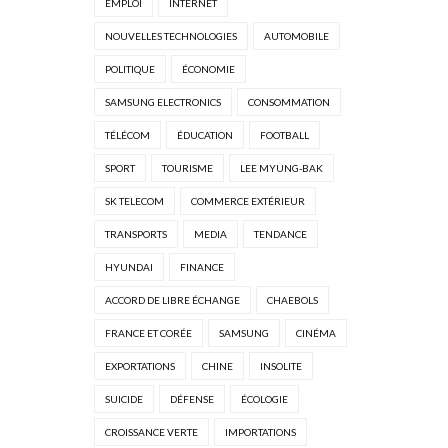
EMPLOI
INTERNET
NOUVELLES TECHNOLOGIES
AUTOMOBILE
POLITIQUE
ÉCONOMIE
SAMSUNG ELECTRONICS
CONSOMMATION
TÉLÉCOM
ÉDUCATION
FOOTBALL
SPORT
TOURISME
LEE MYUNG-BAK
SK TELECOM
COMMERCE EXTÉRIEUR
TRANSPORTS
MEDIA
TENDANCE
HYUNDAI
FINANCE
ACCORD DE LIBRE ÉCHANGE
CHAEBOLS
FRANCE ET CORÉE
SAMSUNG
CINÉMA
EXPORTATIONS
CHINE
INSOLITE
SUICIDE
DÉFENSE
ÉCOLOGIE
CROISSANCE VERTE
IMPORTATIONS