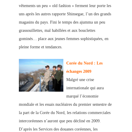
vêtements un peu « old fashion » ferment leur porte les
uns après les autres rapporte Shinsegae, l’un des grands
magasins du pays. Fini le temps des ajumma un peu
grassouillettes, mal habillées et aux bouclettes
gominés… place aux jeunes femmes sophistiquées, en
plein
e forme et tendances.
Corée du Nord : Les
échanges 2009
Malgré une crise
inter
natio
nale qui aura
marqué l’économie
mondiale et les essais nucléaires du premier
semestre de
la part de la Corée du Nord, les relations commerciales
intercoréennes n’auront que peu décliné en 2009.
D’a
près les Services des douanes coréennes, les