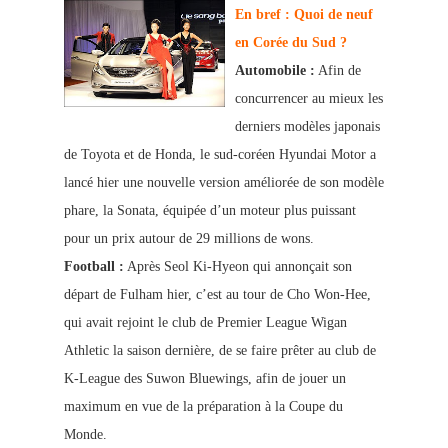
En bref : Quoi de neuf
en Corée du Sud ?
Automobile :
Afin de
concurrencer au mieux les
derniers modèles japonais
de Toyota et de Honda, le sud-coréen Hyundai Motor a
lancé hier une nouvelle version améliorée de son modèle
phare, la Sonata, équipée d’un moteur plus puissant
pour un prix autour de 29 millions de wons.
Football :
Après Seol Ki-Hyeon qui annonçait son
départ de Fulham hier, c’est au tour de Cho Won-Hee,
qui avait rejoint le club de Premier League Wigan
Athletic la saison dernière, de se faire prêter au club de
K-League des Suwon Bluewings, afin de jouer un
maximum en vue de la préparation à la Coupe du
Monde.