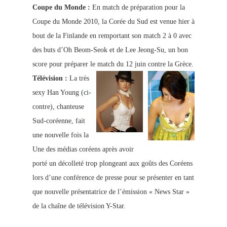
Coupe du Monde :
En match de préparation pour la
Coupe du Monde 2010, la Corée du Sud est venue hier à
bout de la Finlande en remportant son match 2 à 0 avec
des buts d’Oh Beom-Seok et de Lee Jeong-Su, un bon
score pour préparer le match du 12 juin contre la Grèce.
Télévision :
La très
sexy Han Young (ci-
contre), chanteuse
Sud-coréenne, f
ait
une nouvelle fois la
Une des médias coréens après avoir
porté un décolleté trop plongeant aux goûts des Coréens
lors d’une conférence de presse pour se présenter en tant
que nouvelle présentatrice de l’émission « News Star »
de la chaîne de télévision Y-Star.