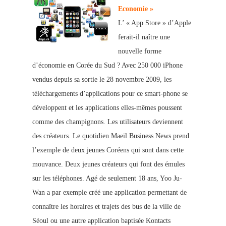
Economie »
L’ « App Store
» d’Apple
ferait-il naître une
nouvelle forme
d’économie en Corée du Sud ? Avec 250 000 iPhone
vendus depuis sa sortie le 28 novembre 2009, les
téléchargements d’applications pour ce sma
rt-phone
se
développent et les applications elles-mêmes poussent
comme des champignons. Les utilisateurs deviennent
des créateurs. Le quotidien Maeil Business News prend
l’exemple de deux
jeunes Coréens qui sont dans cette
mouvance.
Deux jeunes créateurs qui font des émules
sur les téléphones. Agé de seulement 18 ans, Yoo Ju-
Wan a par exemple créé une application permettant de
connaître les horaires et trajets des bus de la ville de
Séoul ou une autre application baptisée Kontacts