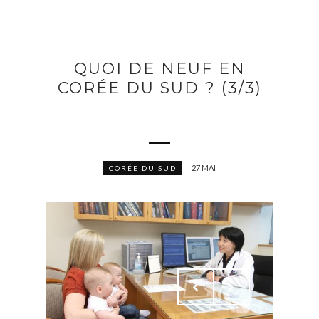
QUOI DE NEUF EN
CORÉE DU SUD ? (3/3)
27 MAI
CORÉE DU SUD