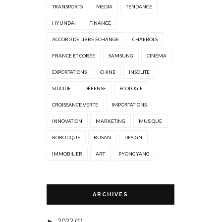
TRANSPORTS
MEDIA
TENDANCE
HYUNDAI
FINANCE
ACCORD DE LIBRE ÉCHANGE
CHAEBOLS
FRANCE ET CORÉE
SAMSUNG
CINÉMA
EXPORTATIONS
CHINE
INSOLITE
SUICIDE
DÉFENSE
ÉCOLOGIE
CROISSANCE VERTE
IMPORTATIONS
INNOVATION
MARKETING
MUSIQUE
ROBOTIQUE
BUSAN
DESIGN
IMMOBILIER
ART
PYONGYANG
ARCHIVES
2022
(1)
►