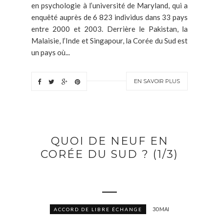
en psychologie à l’université de Maryland, qui a
enquêté auprès de 6 823 individus dans 33 pays
entre 2000 et 2003. Derrière le Pakistan, la
Malaisie, l’Inde et Singapour, la Corée du Sud est
un pays où...
EN SAVOIR PLUS
QUOI DE NEUF EN
CORÉE DU SUD ? (1/3)
30 MAI
ACCORD DE LIBRE ÉCHANGE