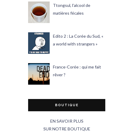
Ttongsul, l'alcool de
matières fécales
Edito 2 : La Corée du Sud, «
a world with strangers »
France-Corée : qui me fait
rêver ?
BOUTIQUE
EN SAVOIR PLUS
SUR NOTRE BOUTIQUE