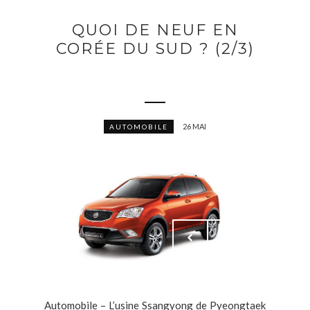
QUOI DE NEUF EN
CORÉE DU SUD ? (2/3)
26 MAI
AUTOMOBILE
Automobile – L’usine Ssangyong de Pyeongtaek