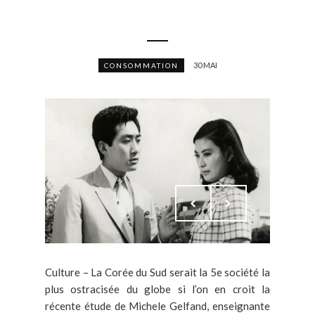
30 MAI
CONSOMMATION
Culture – La Corée du Sud serait la 5e société la
plus ostracisée du globe si l’on en croit la
récente étude de Michele Gelfand, enseignante