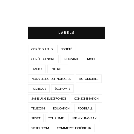
LABELS
CORÉE DU SUD
SOCIÉTÉ
CORÉE DU NORD
INDUSTRIE
MODE
EMPLOI
INTERNET
NOUVELLES TECHNOLOGIES
AUTOMOBILE
POLITIQUE
ÉCONOMIE
SAMSUNG ELECTRONICS
CONSOMMATION
TÉLÉCOM
ÉDUCATION
FOOTBALL
SPORT
TOURISME
LEE MYUNG-BAK
SK TELECOM
COMMERCE EXTÉRIEUR