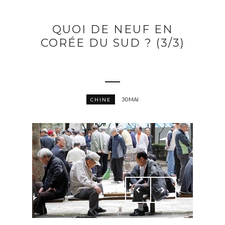
QUOI DE NEUF EN
CORÉE DU SUD ? (3/3)
30 MAI
CHINE