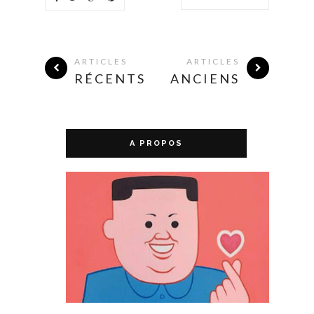
ARTICLES
ARTICLES
RÉCENTS
ANCIENS
A PROPOS