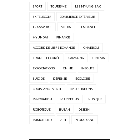
SPORT
TOURISME
LEE MYUNG-BAK
SK TELECOM
COMMERCE EXTÉRIEUR
TRANSPORTS
MEDIA
TENDANCE
HYUNDAI
FINANCE
ACCORD DE LIBRE ÉCHANGE
CHAEBOLS
FRANCE ET CORÉE
SAMSUNG
CINÉMA
EXPORTATIONS
CHINE
INSOLITE
SUICIDE
DÉFENSE
ÉCOLOGIE
CROISSANCE VERTE
IMPORTATIONS
INNOVATION
MARKETING
MUSIQUE
ROBOTIQUE
BUSAN
DESIGN
IMMOBILIER
ART
PYONGYANG