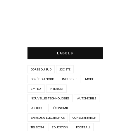
LABELS
CORÉE DU SUD
SOCIÉTÉ
CORÉE DU NORD
INDUSTRIE
MODE
EMPLOI
INTERNET
NOUVELLES TECHNOLOGIES
AUTOMOBILE
POLITIQUE
ÉCONOMIE
SAMSUNG ELECTRONICS
CONSOMMATION
TÉLÉCOM
ÉDUCATION
FOOTBALL