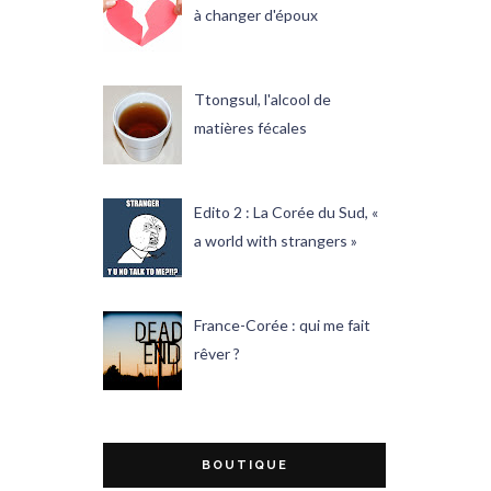
à changer d'époux
Ttongsul, l'alcool de
matières fécales
Edito 2 : La Corée du Sud, «
a world with strangers »
France-Corée : qui me fait
rêver ?
BOUTIQUE