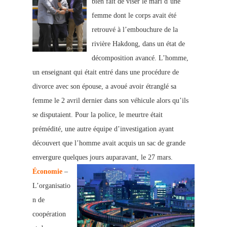
bien fait de viser le mari d’une
femme dont le corps avait été
retrouvé à l’embouchure de la
rivière Hakdong, dans un état de
décomposition avancé. L’homme,
un enseignant qui était entré dans une procédure de
divorce avec son épouse, a avoué avoir étranglé sa
femme le 2 avril dernier dans son véhicule alors qu’ils
se disputaient. Pour la police, le meurtre était
prémédité, une autre équipe d’investigation ayant
découvert que l’homme avait acquis un sac de grande
envergure quelques jours auparavant, le 27 mars.
Économie
–
L’organisatio
n de
coopération