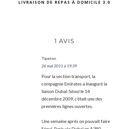
LIVRAISON DE REPAS À DOMICILE 3.0
1 AVIS
Tipeton
26 mai 2011 à 19:39
Pour la section transport, la
compagnie Emirates a inauguré la
liaison Dubaï-Séoul le 14
décembre 2009, c’était une des
premières lignes ouvertes.
Une semaine après on pouvait faire
Séoul-Paris via Dubaï en A380.