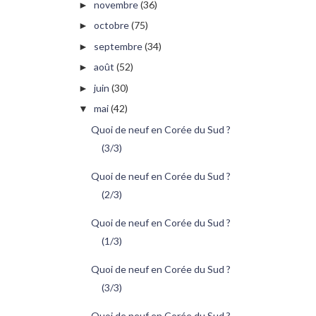
novembre
(36)
►
octobre
(75)
►
septembre
(34)
►
août
(52)
►
juin
(30)
►
mai
(42)
▼
Quoi de neuf en Corée du Sud ?
(3/3)
Quoi de neuf en Corée du Sud ?
(2/3)
Quoi de neuf en Corée du Sud ?
(1/3)
Quoi de neuf en Corée du Sud ?
(3/3)
Quoi de neuf en Corée du Sud ?