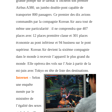
grande pompe sur le tarmac d’Incheon son premier
Airbus A380, un jumbo double-pont capable de
transporter 800 passagers. Ce premier des dix avions
commandés par la compagnie Korean Air aura tout de
même une particularité : il ne
comprendra que 407
places avec 12 places première classe et 301 places
économie au pont inférieur et 94 b
usiness sur le pont
supérieur. Korean Air devient la sixième compagnie
dans le monde à recevoir l’appareil le plus grand du
monde. Elle opérera des vols sur l’Asie à partir de la
mi-juin avec Tokyo en tête de liste des destinations.
Internet
– Selon
une enquête
menée par le
ministère de
l’égalité des sexes