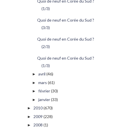
Quoi de neuf en Corée du Sud ?
(1/3)
Quoi de neuf en Corée du Sud ?
(3/3)
Quoi de neuf en Corée du Sud ?
(2/3)
Quoi de neuf en Corée du Sud ?
(1/3)
avril
(46)
►
mars
(61)
►
février
(30)
►
janvier
(33)
►
2010
(670)
►
2009
(228)
►
2008
(1)
►