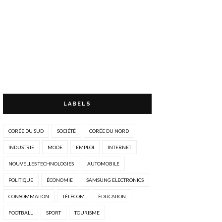
LABELS
CORÉE DU SUD
SOCIÉTÉ
CORÉE DU NORD
INDUSTRIE
MODE
EMPLOI
INTERNET
NOUVELLES TECHNOLOGIES
AUTOMOBILE
POLITIQUE
ÉCONOMIE
SAMSUNG ELECTRONICS
CONSOMMATION
TÉLÉCOM
ÉDUCATION
FOOTBALL
SPORT
TOURISME