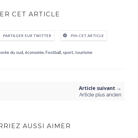
ER CET ARTICLE
PARTAGER SUR TWITTER
PIN CET ARTICLE
corée du sud
,
économie
,
Football
,
sport
,
tourisme
Article suivant →
Article plus ancien
RIEZ AUSSI AIMER