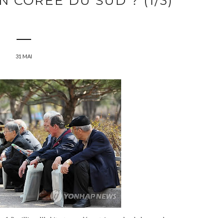
 CORÉE DU SUD ? (1/3)
31 MAI