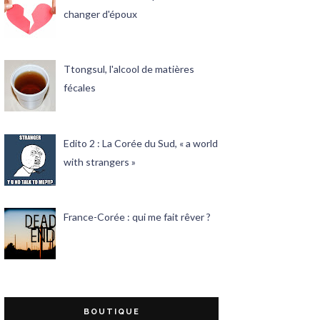
changer d'époux
Ttongsul, l'alcool de matières
fécales
Edito 2 : La Corée du Sud, « a world
with strangers »
France-Corée : qui me fait rêver ?
BOUTIQUE