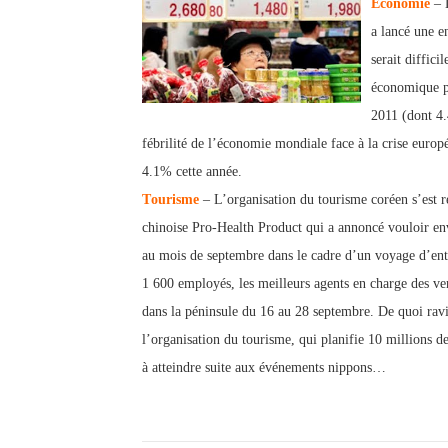
Économie
– L
a lancé une e
serait diffic
économique po
2011 (dont 4
fébrilité de l’économie mondiale face à la crise europé
4.1% cette année.
T
ourisme
– L’organisation du tourisme coréen s’est ré
chinoise Pro-Health Product qui a annoncé vouloir 
au mois de septembre dans le cadre d’un voyage d’entr
1 600 employés, les meilleurs agents en charge des ve
dans la péninsule du 16 au 28 septembre. De quoi rav
l’organisation du tourisme, qui planifie 10 millions de
à atteindre suite aux événements nippons…