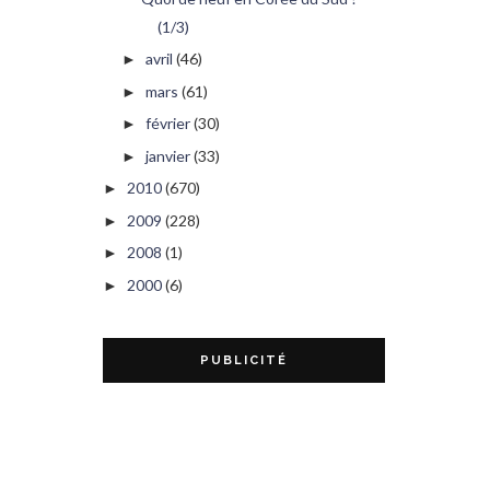
(1/3)
avril
(46)
►
mars
(61)
►
février
(30)
►
janvier
(33)
►
2010
(670)
►
2009
(228)
►
2008
(1)
►
2000
(6)
►
PUBLICITÉ