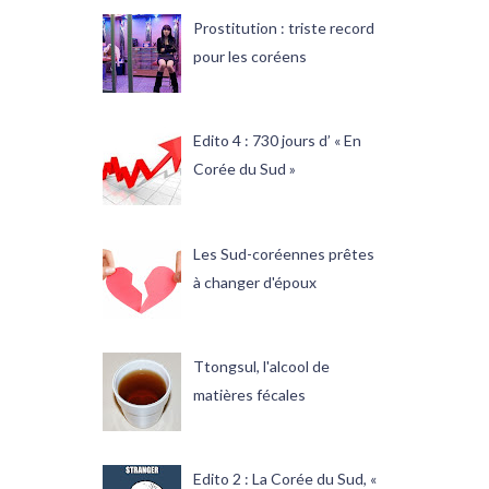
Prostitution : triste record
pour les coréens
Edito 4 : 730 jours d’ « En
Corée du Sud »
Les Sud-coréennes prêtes
à changer d'époux
Ttongsul, l'alcool de
matières fécales
Edito 2 : La Corée du Sud, «