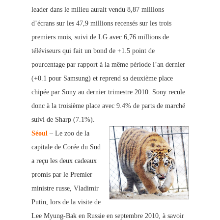
leader dans le milieu aurait vendu 8,87 millions
d’écrans sur les 47,9 millions recensés sur les trois
premiers mois,
suivi de LG avec 6,76 millions de
téléviseurs qui fait un bond de +1.5 point de
pourcentage par rapport à la même période l’an dernier
(+0.1 pour Samsung) et reprend sa deuxième place
chipée par Sony au dern
ier trimestre 2010. Sony recule
donc à la troisième place avec 9.4% de parts de marché
suivi de Sharp (7.1%).
Séoul
– Le zoo de la
capitale de Corée du Sud
a reçu les deux cadeau
x
promis par le Premier
ministre russe, Vladimir
Putin, lors de la visite de
Lee Myung-B
ak en Russie en septembre 2010, à savoir