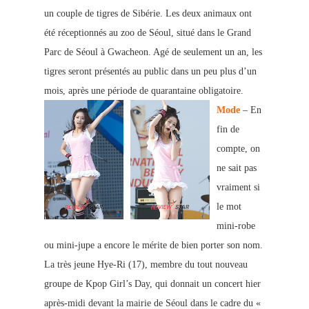
un couple de tigres de Sibérie. Les deux animaux ont
été réceptionnés au zoo de Séoul, situé dans le Grand
Parc de Séoul à Gwacheon. Agé de seulement un an, les
tigres seront présentés au public dans un peu plus d’un
mois, après une période de quarantaine obligatoire.
Mode
– En
fin de
compte, on
ne sait pas
vraiment si
le mot
mini-robe
ou mini-jupe a encore le mérite de bien porter son nom.
La très jeune Hye-Ri (17), membre du tout nouveau
groupe de Kpop Girl’s Day, qui donnait un concert hier
après-midi
devant la mairie de Séoul dans le cadre du «