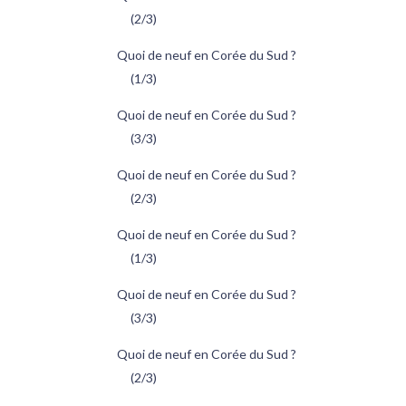
(2/3)
Quoi de neuf en Corée du Sud ?
(1/3)
Quoi de neuf en Corée du Sud ?
(3/3)
Quoi de neuf en Corée du Sud ?
(2/3)
Quoi de neuf en Corée du Sud ?
(1/3)
Quoi de neuf en Corée du Sud ?
(3/3)
Quoi de neuf en Corée du Sud ?
(2/3)