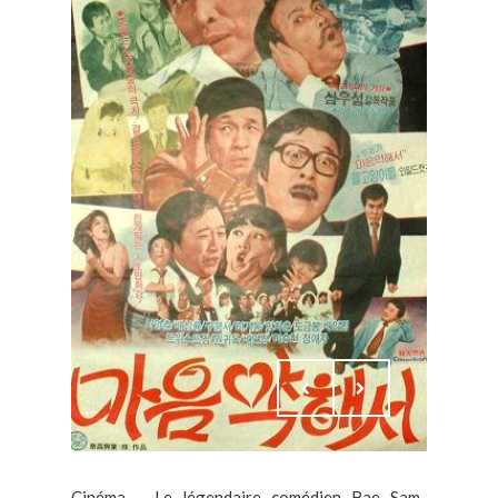
Cinéma – Le légendaire comédien Bae Sam-