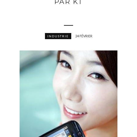
PAR KT
24 FÉVRIER
INDUSTRIE