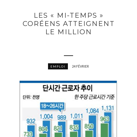
LES « MI-TEMPS »
CORÉENS ATTEIGNENT
LE MILLION
24 FÉVRIER
EMPLOI