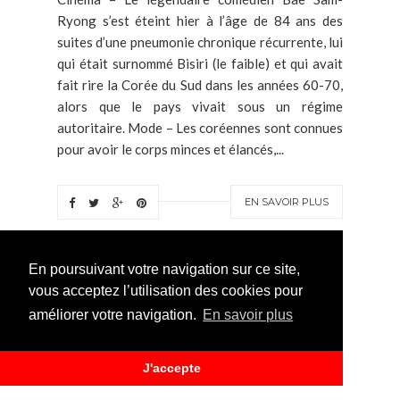
Ryong s’est éteint hier à l’âge de 84 ans des
suites d’une pneumonie chronique récurrente, lui
qui était surnommé Bisiri (le faible) et qui avait
fait rire la Corée du Sud dans les années 60-70,
alors que le pays vivait sous un régime
autoritaire. Mode – Les coréennes sont connues
pour avoir le corps minces et élancés,...
EN SAVOIR PLUS
En poursuivant votre navigation sur ce site,
vous acceptez l’utilisation des cookies pour
SÉOUL FINANCE LES
améliorer votre navigation.
En savoir plus
SPORTS INCONNUS DES
CORÉENS
J'accepte