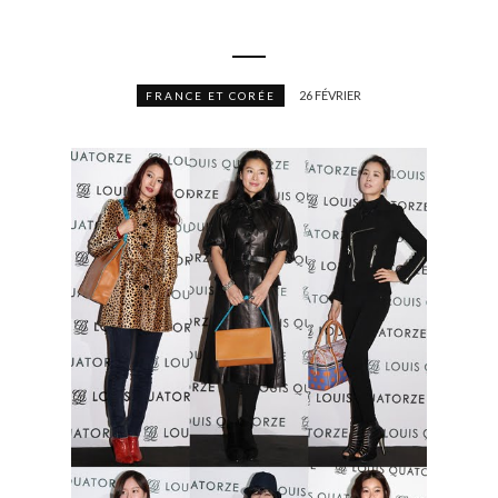
26 FÉVRIER
FRANCE ET CORÉE