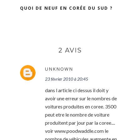
QUOI DE NEUF EN CORÉE DU SUD ?
2 AVIS
UNKNOWN
23 février 2010 à 20:45
dans l article ci dessus il doit y
avoir une erreur sur le nombres de
voitures produites en coree. 3500
peut etre le nombre de voiture
produitent par jour par la coree....
voir www.poodwaddle.com le
nombre de véhicules augmente en