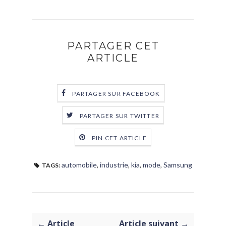
PARTAGER CET
ARTICLE
PARTAGER SUR FACEBOOK
PARTAGER SUR TWITTER
PIN CET ARTICLE
automobile
,
industrie
,
kia
,
mode
,
Samsung
TAGS:
← Article
Article suivant →