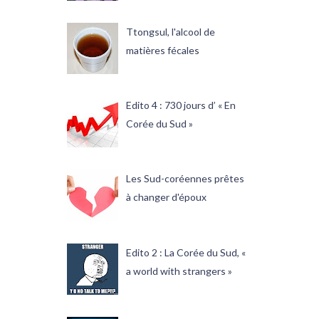
Ttongsul, l'alcool de
matières fécales
Edito 4 : 730 jours d’ « En
Corée du Sud »
Les Sud-coréennes prêtes
à changer d'époux
Edito 2 : La Corée du Sud, «
a world with strangers »