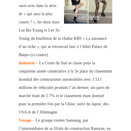
rares avec dans la série
de « qui aura la plus
courte ? », les deux stars
Lee Bo-Young et Lee Si-
Young du feuilleton de la chaîne KBS « La naissance
d’un riche », qui se retrouvait hier à l’hôtel Palace de
Banpo (ci-contre).
Industrie
– La Corée du Sud se classe pour la
cinquième année consécutive à la 5e place du classement
mondial des constructeurs automobiles avec 3.513
millions de véhicules produits l’an dernier, ses parts de
marché étant de 5.7% et le classement étant dominé
pour la première fois par la Chine, suivi du Japon, des
USA et de l’Allemagne.
Voyage
– Le groupe coréen Samsung, par
l’intermédiaire de sa filiale de construction Ramyan, en