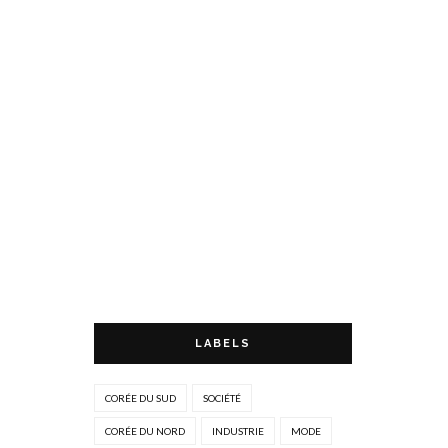
LABELS
CORÉE DU SUD
SOCIÉTÉ
CORÉE DU NORD
INDUSTRIE
MODE