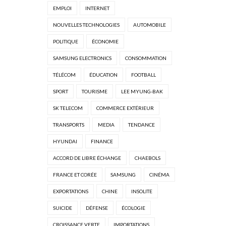
EMPLOI
INTERNET
NOUVELLES TECHNOLOGIES
AUTOMOBILE
POLITIQUE
ÉCONOMIE
SAMSUNG ELECTRONICS
CONSOMMATION
TÉLÉCOM
ÉDUCATION
FOOTBALL
SPORT
TOURISME
LEE MYUNG-BAK
SK TELECOM
COMMERCE EXTÉRIEUR
TRANSPORTS
MEDIA
TENDANCE
HYUNDAI
FINANCE
ACCORD DE LIBRE ÉCHANGE
CHAEBOLS
FRANCE ET CORÉE
SAMSUNG
CINÉMA
EXPORTATIONS
CHINE
INSOLITE
SUICIDE
DÉFENSE
ÉCOLOGIE
CROISSANCE VERTE
IMPORTATIONS