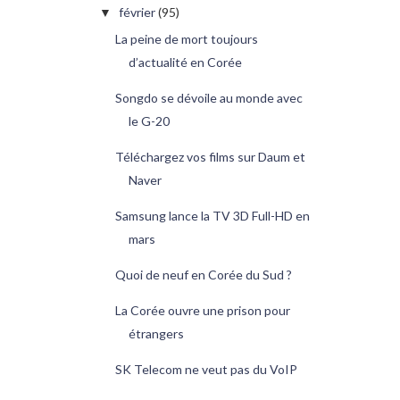
février
(95)
▼
La peine de mort toujours
d’actualité en Corée
Songdo se dévoile au monde avec
le G-20
Téléchargez vos films sur Daum et
Naver
Samsung lance la TV 3D Full-HD en
mars
Quoi de neuf en Corée du Sud ?
La Corée ouvre une prison pour
étrangers
SK Telecom ne veut pas du VoIP