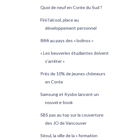
Quoi de neuf en Corée du Sud ?
Fini l’alcool, place au
développement personnel
Rififi au pays des « bolinos »
« Les beuveries étudiantes doivent
s’arrêter »
Près de 10% de jeunes chômeurs
en Corée
Samsung et Kyobo lancent un
nouvel e-book
SBS pas au top sur la couverture
des JO de Vancouver
Séoul, la ville de la « formation