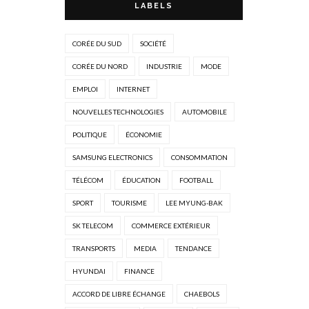
LABELS
CORÉE DU SUD
SOCIÉTÉ
CORÉE DU NORD
INDUSTRIE
MODE
EMPLOI
INTERNET
NOUVELLES TECHNOLOGIES
AUTOMOBILE
POLITIQUE
ÉCONOMIE
SAMSUNG ELECTRONICS
CONSOMMATION
TÉLÉCOM
ÉDUCATION
FOOTBALL
SPORT
TOURISME
LEE MYUNG-BAK
SK TELECOM
COMMERCE EXTÉRIEUR
TRANSPORTS
MEDIA
TENDANCE
HYUNDAI
FINANCE
ACCORD DE LIBRE ÉCHANGE
CHAEBOLS