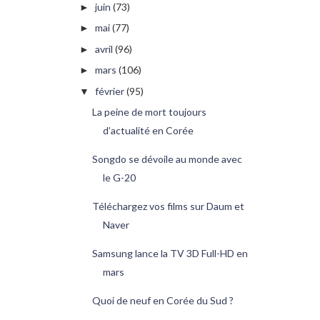
juin
(73)
►
mai
(77)
►
avril
(96)
►
mars
(106)
►
février
(95)
▼
La peine de mort toujours
d’actualité en Corée
Songdo se dévoile au monde avec
le G-20
Téléchargez vos films sur Daum et
Naver
Samsung lance la TV 3D Full-HD en
mars
Quoi de neuf en Corée du Sud ?