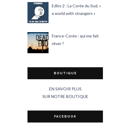
Edito 2 : La Corée du Sud, «
a world with strangers »
France-Corée : qui me fait
rêver ?
BOUTIQUE
EN SAVOIR PLUS
SUR NOTRE BOUTIQUE
FACEBOOK