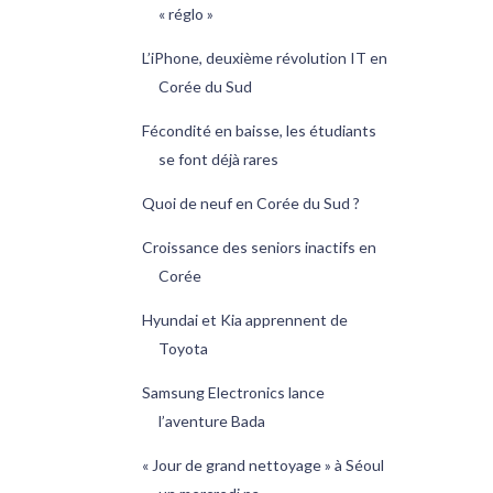
« réglo »
L’iPhone, deuxième révolution IT en
Corée du Sud
Fécondité en baisse, les étudiants
se font déjà rares
Quoi de neuf en Corée du Sud ?
Croissance des seniors inactifs en
Corée
Hyundai et Kia apprennent de
Toyota
Samsung Electronics lance
l’aventure Bada
« Jour de grand nettoyage » à Séoul