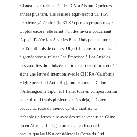
60 ans). La Corée achète le TGV à Alstom. Quelques
années plus tard, elle réalise l’équivalent d’un TGV
deuxième génération (le KTX2) par ses propres moyens.
Et plus encore, elle serait l’un des favoris concernant
l’appel d’offre lancé par les Etats-Unis pour un montant
de 45 milliards de dollars. Objectif : construire un train
à grande vitesse reliant San Francisco à Los Angeles.
Les autorités du ministère du transport ont d’ores et déjà
signé une lettre d’intention avec le CHSRA (California
High Speed Rail Authority), tout comme la Chine,
l’Allemagne, le Japon et l’Italie, tous en compétition sur
cette offre. Depuis plusieurs années déjà, la Corée
prouve au reste du monde qu’elle maitrise la
technologie ferroviaire avec des trains vendus en Chine
ou en Afrique. La signature de ce partenariat hier
prouve que les USA considèrent la Corée du Sud