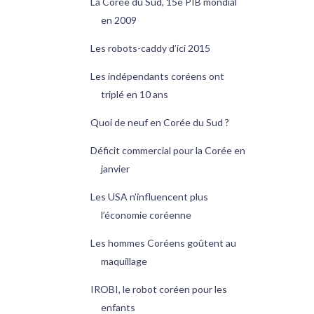
La Corée du Sud, 15e PIB mondial
en 2009
Les robots-caddy d’ici 2015
Les indépendants coréens ont
triplé en 10 ans
Quoi de neuf en Corée du Sud ?
Déficit commercial pour la Corée en
janvier
Les USA n’influencent plus
l’économie coréenne
Les hommes Coréens goûtent au
maquillage
IROBI, le robot coréen pour les
enfants