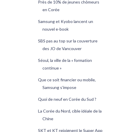
Près de 10% de jeunes chômeurs
en Corée
Samsung et Kyobo lancent un
nouvel e-book
SBS pas au top sur la couverture
des JO de Vancouver
Séoul, la ville de la « formation
continue »
Que ce soit financier ou mobile,
Samsung s’impose
Quoi de neuf en Corée du Sud ?
La Corée du Nord, cible idéale de la
Chine
SKT et KT rejoignent le Super App