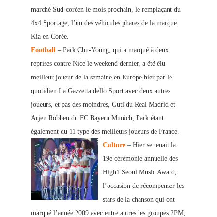
marché Sud-coréen le mois prochain, le remplaçant du
4x4 Sportage, l’un des véhicules phares de la marque
Kia en Corée.
Football
– Park Chu-Young, qui a marqué à deux
reprises contre Nice le weekend dernier, a été élu
meilleur joueur de la semaine en Europe hier par le
quotidien La Gazzetta dello Sport avec deux autres
joueurs, et pas des moindres, Guti du Real Madrid et
Arjen Robben du FC Bayern Munich, Park étant
également du 11 type des meilleurs joueurs de France.
Culture
– Hier se tenait la
19e cérémonie annuelle des
High1 Seoul Music Award,
l’occasion de récompenser les
stars de la chanson qui ont
marqué l’année 2009 avec entre autres les groupes 2PM,