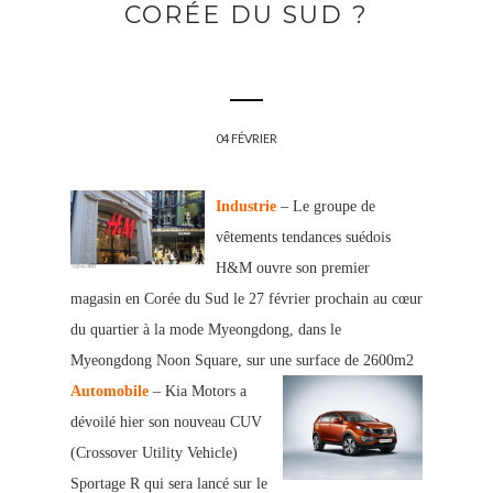
CORÉE DU SUD ?
04 FÉVRIER
Industrie
– Le groupe de
vêtements tendances suédois
H&M ouvre son premier
magasin en Corée du Sud le 27 février prochain au cœur
du quartier à la mode Myeongdong, dans le
Myeongdong Noon Square, sur une surface de 2600m2
Automobile
– Kia Motors a
dévoilé hier son nouveau CUV
(Crossover Utility Vehicle)
Sportage R qui sera lancé sur le