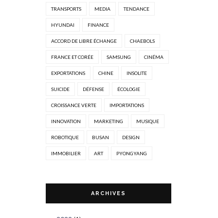
TRANSPORTS
MEDIA
TENDANCE
HYUNDAI
FINANCE
ACCORD DE LIBRE ÉCHANGE
CHAEBOLS
FRANCE ET CORÉE
SAMSUNG
CINÉMA
EXPORTATIONS
CHINE
INSOLITE
SUICIDE
DÉFENSE
ÉCOLOGIE
CROISSANCE VERTE
IMPORTATIONS
INNOVATION
MARKETING
MUSIQUE
ROBOTIQUE
BUSAN
DESIGN
IMMOBILIER
ART
PYONGYANG
ARCHIVES