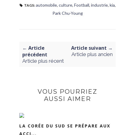
automobile
,
culture
,
Football
,
industrie
,
kia
,
TAGS:
Park Chu-Young
← Article
Article suivant →
précédent
Article plus ancien
Article plus récent
VOUS POURRIEZ
AUSSI AIMER
LA CORÉE DU SUD SE PRÉPARE AUX
ACCI...