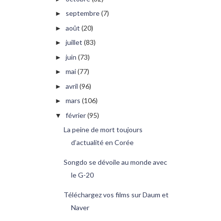
septembre
(7)
►
août
(20)
►
juillet
(83)
►
juin
(73)
►
mai
(77)
►
avril
(96)
►
mars
(106)
►
février
(95)
▼
La peine de mort toujours
d’actualité en Corée
Songdo se dévoile au monde avec
le G-20
Téléchargez vos films sur Daum et
Naver