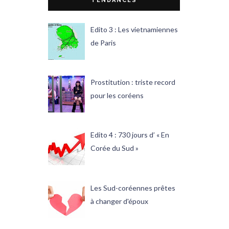
TENDANCES
Edito 3 : Les vietnamiennes
de Paris
Prostitution : triste record
pour les coréens
Edito 4 : 730 jours d’ « En
Corée du Sud »
Les Sud-coréennes prêtes
à changer d'époux