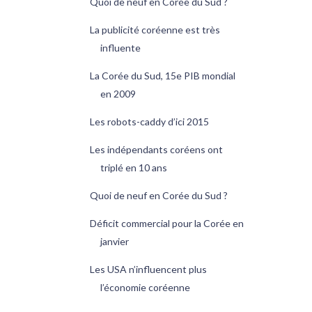
Quoi de neuf en Corée du Sud ?
La publicité coréenne est très
influente
La Corée du Sud, 15e PIB mondial
en 2009
Les robots-caddy d’ici 2015
Les indépendants coréens ont
triplé en 10 ans
Quoi de neuf en Corée du Sud ?
Déficit commercial pour la Corée en
janvier
Les USA n’influencent plus
l’économie coréenne