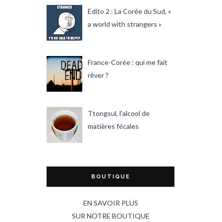
Edito 2 : La Corée du Sud, «
a world with strangers »
France-Corée : qui me fait
rêver ?
Ttongsul, l'alcool de
matières fécales
BOUTIQUE
EN SAVOIR PLUS
SUR NOTRE BOUTIQUE