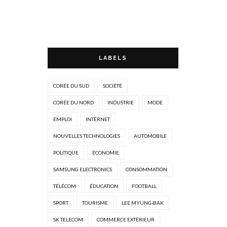
LABELS
CORÉE DU SUD
SOCIÉTÉ
CORÉE DU NORD
INDUSTRIE
MODE
EMPLOI
INTERNET
NOUVELLES TECHNOLOGIES
AUTOMOBILE
POLITIQUE
ÉCONOMIE
SAMSUNG ELECTRONICS
CONSOMMATION
TÉLÉCOM
ÉDUCATION
FOOTBALL
SPORT
TOURISME
LEE MYUNG-BAK
SK TELECOM
COMMERCE EXTÉRIEUR