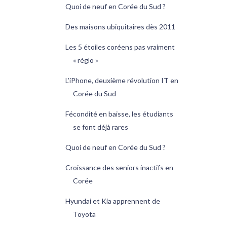
Quoi de neuf en Corée du Sud ?
Des maisons ubiquitaires dès 2011
Les 5 étoiles coréens pas vraiment
« réglo »
L’iPhone, deuxième révolution IT en
Corée du Sud
Fécondité en baisse, les étudiants
se font déjà rares
Quoi de neuf en Corée du Sud ?
Croissance des seniors inactifs en
Corée
Hyundai et Kia apprennent de
Toyota