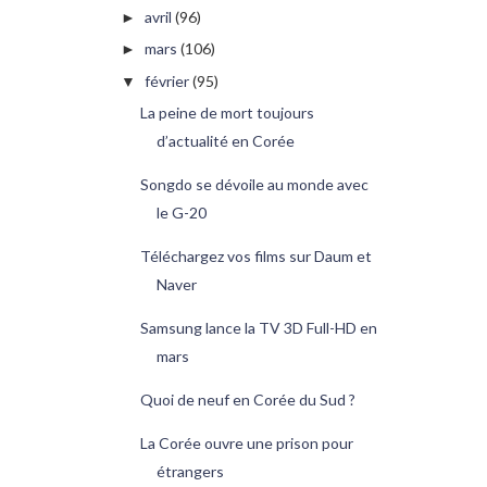
avril
(96)
►
mars
(106)
►
février
(95)
▼
La peine de mort toujours
d’actualité en Corée
Songdo se dévoile au monde avec
le G-20
Téléchargez vos films sur Daum et
Naver
Samsung lance la TV 3D Full-HD en
mars
Quoi de neuf en Corée du Sud ?
La Corée ouvre une prison pour
étrangers