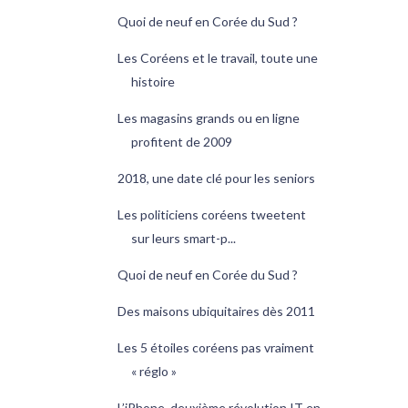
Quoi de neuf en Corée du Sud ?
Les Coréens et le travail, toute une
histoire
Les magasins grands ou en ligne
profitent de 2009
2018, une date clé pour les seniors
Les politiciens coréens tweetent
sur leurs smart-p...
Quoi de neuf en Corée du Sud ?
Des maisons ubiquitaires dès 2011
Les 5 étoiles coréens pas vraiment
« réglo »
L’iPhone, deuxième révolution IT en