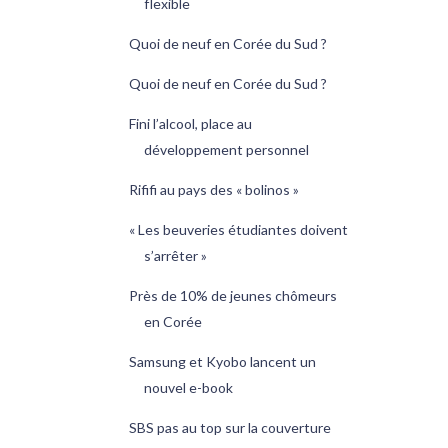
flexible
Quoi de neuf en Corée du Sud ?
Quoi de neuf en Corée du Sud ?
Fini l’alcool, place au
développement personnel
Rififi au pays des « bolinos »
« Les beuveries étudiantes doivent
s’arrêter »
Près de 10% de jeunes chômeurs
en Corée
Samsung et Kyobo lancent un
nouvel e-book
SBS pas au top sur la couverture