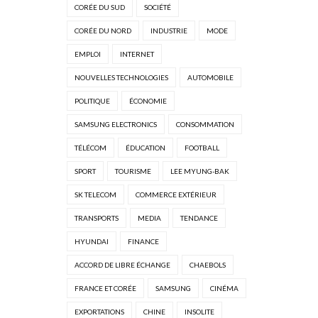
CORÉE DU SUD
SOCIÉTÉ
CORÉE DU NORD
INDUSTRIE
MODE
EMPLOI
INTERNET
NOUVELLES TECHNOLOGIES
AUTOMOBILE
POLITIQUE
ÉCONOMIE
SAMSUNG ELECTRONICS
CONSOMMATION
TÉLÉCOM
ÉDUCATION
FOOTBALL
SPORT
TOURISME
LEE MYUNG-BAK
SK TELECOM
COMMERCE EXTÉRIEUR
TRANSPORTS
MEDIA
TENDANCE
HYUNDAI
FINANCE
ACCORD DE LIBRE ÉCHANGE
CHAEBOLS
FRANCE ET CORÉE
SAMSUNG
CINÉMA
EXPORTATIONS
CHINE
INSOLITE