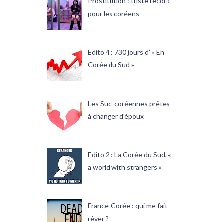
Prostitution : triste record
pour les coréens
Edito 4 : 730 jours d’ « En
Corée du Sud »
Les Sud-coréennes prêtes
à changer d'époux
Edito 2 : La Corée du Sud, «
a world with strangers »
France-Corée : qui me fait
rêver ?