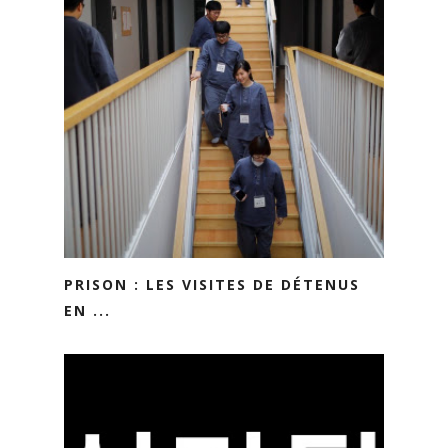
PRISON : LES VISITES DE DÉTENUS
EN ...