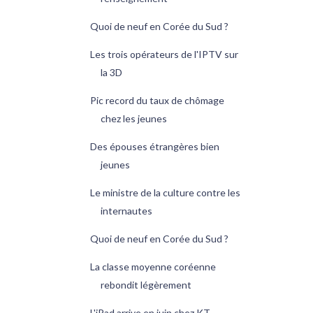
Quoi de neuf en Corée du Sud ?
Les trois opérateurs de l'IPTV sur
la 3D
Pic record du taux de chômage
chez les jeunes
Des épouses étrangères bien
jeunes
Le ministre de la culture contre les
internautes
Quoi de neuf en Corée du Sud ?
La classe moyenne coréenne
rebondit légèrement
L'iPad arrive en juin chez KT