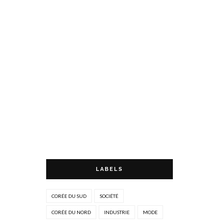
LABELS
CORÉE DU SUD
SOCIÉTÉ
CORÉE DU NORD
INDUSTRIE
MODE