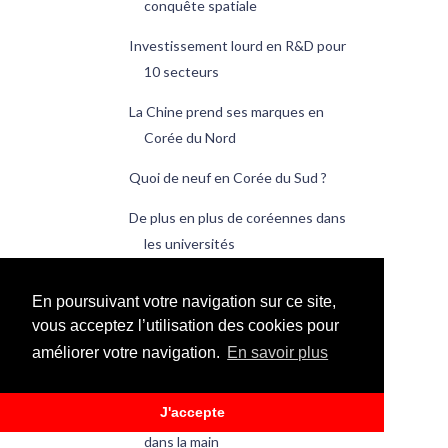
conquête spatiale
Investissement lourd en R&D pour
10 secteurs
La Chine prend ses marques en
Corée du Nord
Quoi de neuf en Corée du Sud ?
De plus en plus de coréennes dans
les universités
Les alcools traditionnels bientôt
En poursuivant votre navigation sur ce site,
sur Internet
vous acceptez l’utilisation des cookies pour
Qui fait les tâches ménagères en
améliorer votre navigation.
En savoir plus
Corée ?
J'accepte
Les opérateurs travailleront main
dans la main