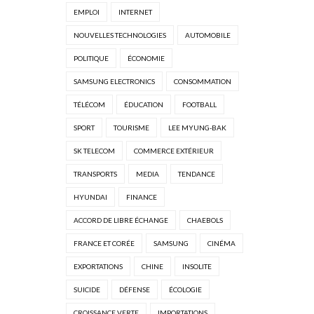
EMPLOI
INTERNET
NOUVELLES TECHNOLOGIES
AUTOMOBILE
POLITIQUE
ÉCONOMIE
SAMSUNG ELECTRONICS
CONSOMMATION
TÉLÉCOM
ÉDUCATION
FOOTBALL
SPORT
TOURISME
LEE MYUNG-BAK
SK TELECOM
COMMERCE EXTÉRIEUR
TRANSPORTS
MEDIA
TENDANCE
HYUNDAI
FINANCE
ACCORD DE LIBRE ÉCHANGE
CHAEBOLS
FRANCE ET CORÉE
SAMSUNG
CINÉMA
EXPORTATIONS
CHINE
INSOLITE
SUICIDE
DÉFENSE
ÉCOLOGIE
CROISSANCE VERTE
IMPORTATIONS