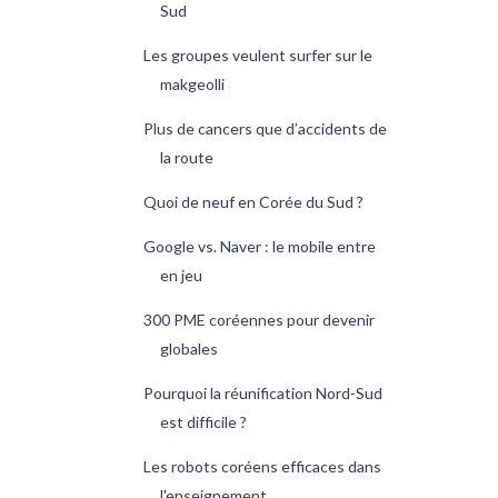
Sud
Les groupes veulent surfer sur le
makgeolli
Plus de cancers que d’accidents de
la route
Quoi de neuf en Corée du Sud ?
Google vs. Naver : le mobile entre
en jeu
300 PME coréennes pour devenir
globales
Pourquoi la réunification Nord-Sud
est difficile ?
Les robots coréens efficaces dans
l'enseignement