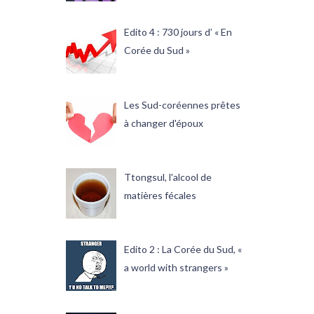
Edito 4 : 730 jours d’ « En
Corée du Sud »
Les Sud-coréennes prêtes
à changer d'époux
Ttongsul, l'alcool de
matières fécales
Edito 2 : La Corée du Sud, «
a world with strangers »