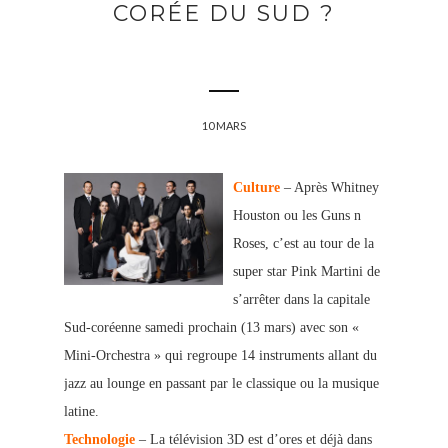
CORÉE DU SUD ?
10 MARS
Culture
– Après Whitney
Houston ou les Guns n
Roses, c’est au tour de la
super star Pink Martini de
s’arrêter dans la capitale
Sud-coréenne samedi prochain (13 mars) avec son «
Mini-Orchestra » qui regroupe 14 instruments allant du
jazz au lounge en passant par le classique ou la musique
latine.
Technologie
– La télévision 3D est d’ores et déjà dans