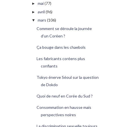
mai
(77)
►
avril
(96)
►
mars
(106)
▼
Comment se déroule la journée
d’un Coréen ?
Ça bouge dans les chaebols
Les fabricants coréens plus
confiants
Tokyo énerve Séoul sur la question
de Dokdo
Quoi de neuf en Corée du Sud ?
Consommation en hausse mais
perspectives noires
La discrimination sexuelle toujours