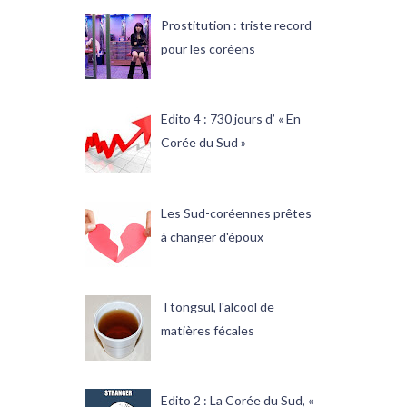
Prostitution : triste record
pour les coréens
Edito 4 : 730 jours d’ « En
Corée du Sud »
Les Sud-coréennes prêtes
à changer d'époux
Ttongsul, l'alcool de
matières fécales
Edito 2 : La Corée du Sud, «