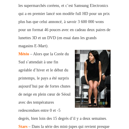
les supermarchés coréens, et c’est Samsung Electronics
qui a en premier lancé son modèle full HD pour un prix
plus bas que celui annoncé, à savoir 3 600 000 wons
pour un format 46 pouces avec en cadeau deux paires de
lunettes 3D et un DVD (en essai dans les grands
magasins E-Mart).
Météo
– Alors que la Corée du
Sud s’attendait à une fin
agréable d’hiver et le début du
printemps, le pays a été surpris
aujourd’hui par de fortes chutes
de neige en plein cœur de Séoul
avec des températures
redescendues entre 0 et -5
degrés, bien loin des 15 degrés d’il y a deux semaines.
Stars
– Dans la série des mini-jupes qui revient presque