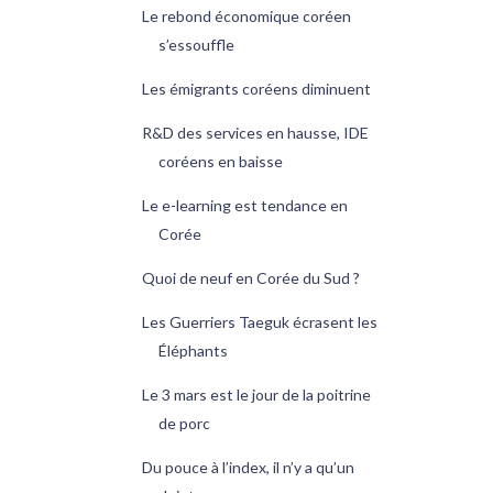
Le rebond économique coréen
s’essouffle
Les émigrants coréens diminuent
R&D des services en hausse, IDE
coréens en baisse
Le e-learning est tendance en
Corée
Quoi de neuf en Corée du Sud ?
Les Guerriers Taeguk écrasent les
Éléphants
Le 3 mars est le jour de la poitrine
de porc
Du pouce à l’index, il n’y a qu’un