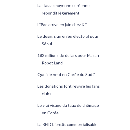
La classe moyenne coréenne
rebondit légèrement
L'iPad arrive en juin chez KT
Le design, un enjeu électoral pour
Séoul
182 millions de dollars pour Masan
Robot Land
Quoi de neuf en Corée du Sud ?
Les donations font revivre les fans
clubs
Le vrai visage du taux de chômage
en Corée
La RFID bientôt commercialisable