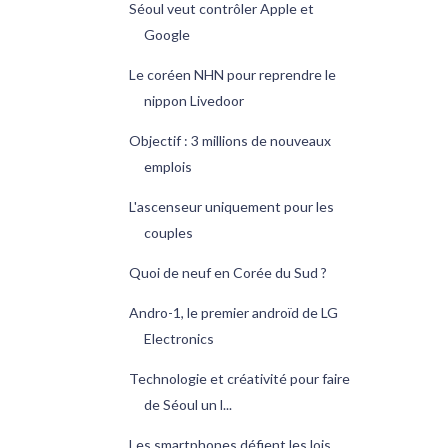
Séoul veut contrôler Apple et
Google
Le coréen NHN pour reprendre le
nippon Livedoor
Objectif : 3 millions de nouveaux
emplois
L'ascenseur uniquement pour les
couples
Quoi de neuf en Corée du Sud ?
Andro-1, le premier androïd de LG
Electronics
Technologie et créativité pour faire
de Séoul un l...
Les smartphones défient les lois