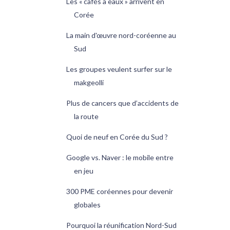
Les « cafés à eaux » arrivent en
Corée
La main d'œuvre nord-coréenne au
Sud
Les groupes veulent surfer sur le
makgeolli
Plus de cancers que d’accidents de
la route
Quoi de neuf en Corée du Sud ?
Google vs. Naver : le mobile entre
en jeu
300 PME coréennes pour devenir
globales
Pourquoi la réunification Nord-Sud