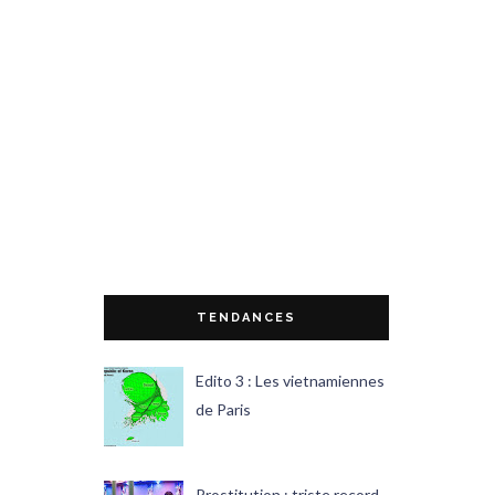
TENDANCES
Edito 3 : Les vietnamiennes
de Paris
Prostitution : triste record