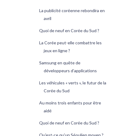
La publicité coréenne rebondira en
avril
Quoi de neuf en Corée du Sud ?
La Corée peut-elle combattre les
jeux en ligne ?
Samsung en quête de
développeurs d’applications
Les véhicules « verts », le futur de la
Corée du Sud
Au moins trois enfants pour être
aidé
Quoi de neuf en Corée du Sud ?
Qu'est-ce qu'un Séoulien moyen ?