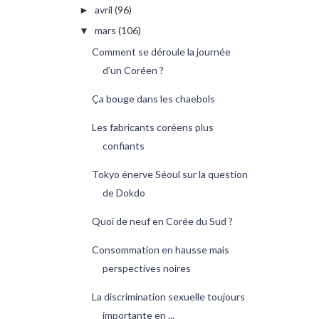
avril
(96)
►
mars
(106)
▼
Comment se déroule la journée
d’un Coréen ?
Ça bouge dans les chaebols
Les fabricants coréens plus
confiants
Tokyo énerve Séoul sur la question
de Dokdo
Quoi de neuf en Corée du Sud ?
Consommation en hausse mais
perspectives noires
La discrimination sexuelle toujours
importante en ...