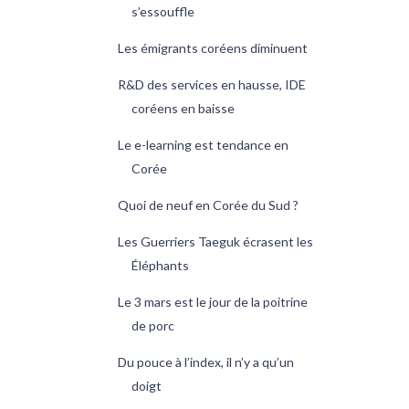
s’essouffle
Les émigrants coréens diminuent
R&D des services en hausse, IDE
coréens en baisse
Le e-learning est tendance en
Corée
Quoi de neuf en Corée du Sud ?
Les Guerriers Taeguk écrasent les
Éléphants
Le 3 mars est le jour de la poitrine
de porc
Du pouce à l’index, il n’y a qu’un
doigt