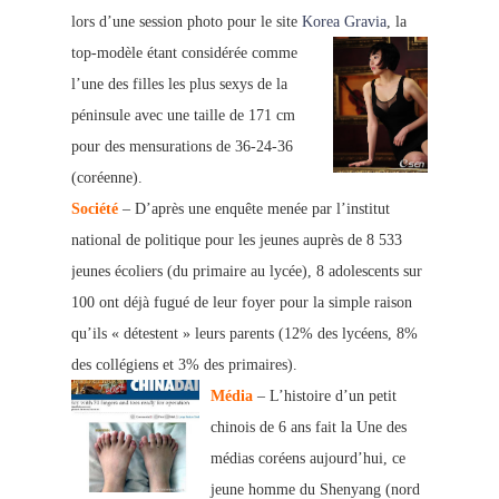
lors d’une session photo pour le site
Korea G
ravia
, la
top-modèle étant considérée comme
l’une des filles les plus sexys de la
péninsule avec une taille de 171 cm
pour des mensurations de 36-24-36
(coréenne).
Société
– D’après une enquête menée par l’institut
national de politique pour les jeunes auprès de 8 533
jeunes écoliers (du primaire au lycée), 8 adolescents sur
100 ont déjà fugué de leur foyer pour la simple raison
qu’ils « détestent » leurs parents (12% des lycéens, 8%
des collégiens et 3% des primaires).
Média
– L’histoire d’un petit
chinois de 6 ans fait la Une des
médias coréens aujourd’hui, ce
jeune homme du Shenyang (nord