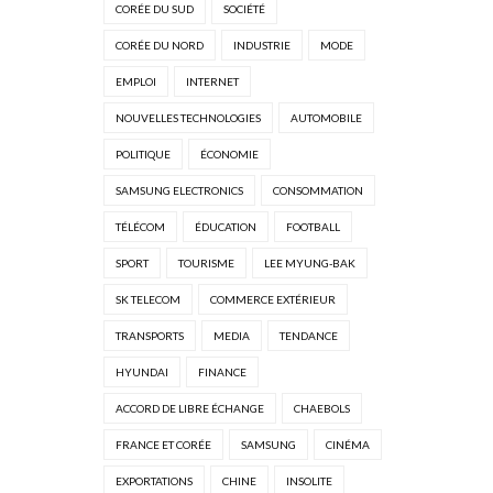
CORÉE DU SUD
SOCIÉTÉ
CORÉE DU NORD
INDUSTRIE
MODE
EMPLOI
INTERNET
NOUVELLES TECHNOLOGIES
AUTOMOBILE
POLITIQUE
ÉCONOMIE
SAMSUNG ELECTRONICS
CONSOMMATION
TÉLÉCOM
ÉDUCATION
FOOTBALL
SPORT
TOURISME
LEE MYUNG-BAK
SK TELECOM
COMMERCE EXTÉRIEUR
TRANSPORTS
MEDIA
TENDANCE
HYUNDAI
FINANCE
ACCORD DE LIBRE ÉCHANGE
CHAEBOLS
FRANCE ET CORÉE
SAMSUNG
CINÉMA
EXPORTATIONS
CHINE
INSOLITE