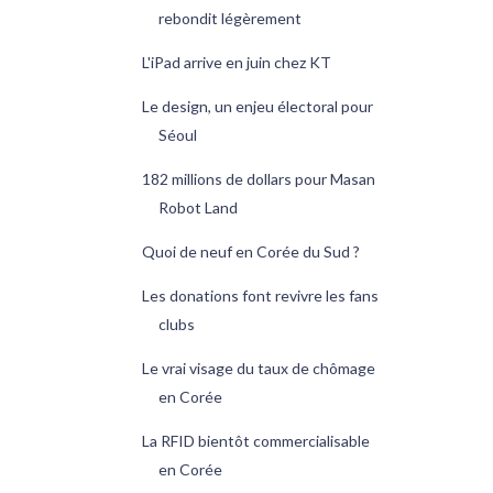
rebondit légèrement
L'iPad arrive en juin chez KT
Le design, un enjeu électoral pour
Séoul
182 millions de dollars pour Masan
Robot Land
Quoi de neuf en Corée du Sud ?
Les donations font revivre les fans
clubs
Le vrai visage du taux de chômage
en Corée
La RFID bientôt commercialisable
en Corée