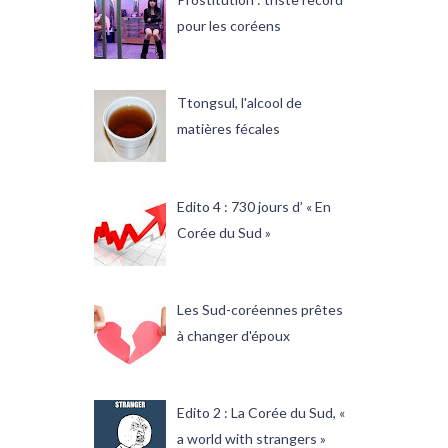
pour les coréens
Ttongsul, l'alcool de
matières fécales
Edito 4 : 730 jours d’ « En
Corée du Sud »
Les Sud-coréennes prêtes
à changer d'époux
Edito 2 : La Corée du Sud, «
a world with strangers »