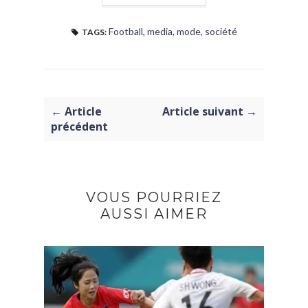
Football
,
media
,
mode
,
société
TAGS:
← Article
Article suivant →
précédent
VOUS POURRIEZ
AUSSI AIMER