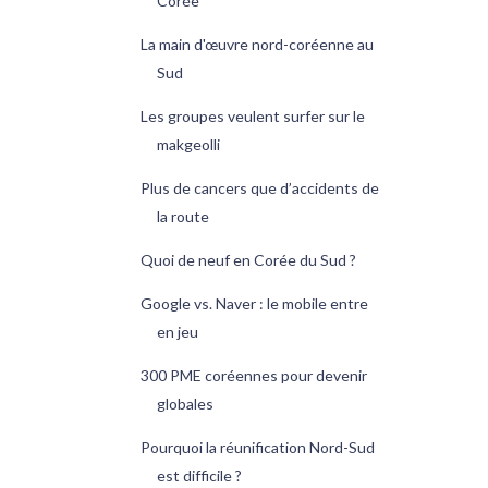
Corée
La main d'œuvre nord-coréenne au
Sud
Les groupes veulent surfer sur le
makgeolli
Plus de cancers que d’accidents de
la route
Quoi de neuf en Corée du Sud ?
Google vs. Naver : le mobile entre
en jeu
300 PME coréennes pour devenir
globales
Pourquoi la réunification Nord-Sud
est difficile ?