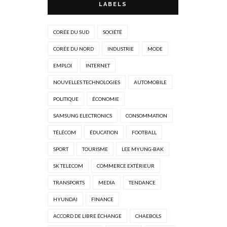
LABELS
CORÉE DU SUD
SOCIÉTÉ
CORÉE DU NORD
INDUSTRIE
MODE
EMPLOI
INTERNET
NOUVELLES TECHNOLOGIES
AUTOMOBILE
POLITIQUE
ÉCONOMIE
SAMSUNG ELECTRONICS
CONSOMMATION
TÉLÉCOM
ÉDUCATION
FOOTBALL
SPORT
TOURISME
LEE MYUNG-BAK
SK TELECOM
COMMERCE EXTÉRIEUR
TRANSPORTS
MEDIA
TENDANCE
HYUNDAI
FINANCE
ACCORD DE LIBRE ÉCHANGE
CHAEBOLS