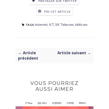
PARTAGER SUR TWITTER
PIN CET ARTICLE
internet
,
KT
,
SK Telecom
,
télécom
TAGS:
← Article
Article suivant →
précédent
VOUS POURRIEZ
AUSSI AIMER