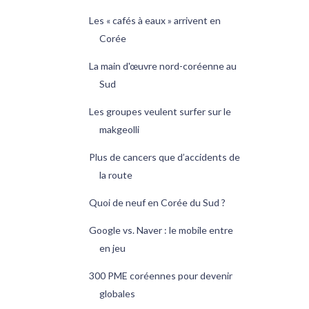
Les « cafés à eaux » arrivent en
Corée
La main d'œuvre nord-coréenne au
Sud
Les groupes veulent surfer sur le
makgeolli
Plus de cancers que d’accidents de
la route
Quoi de neuf en Corée du Sud ?
Google vs. Naver : le mobile entre
en jeu
300 PME coréennes pour devenir
globales