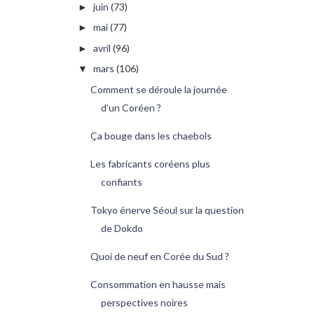
juin
(73)
►
mai
(77)
►
avril
(96)
►
mars
(106)
▼
Comment se déroule la journée
d’un Coréen ?
Ça bouge dans les chaebols
Les fabricants coréens plus
confiants
Tokyo énerve Séoul sur la question
de Dokdo
Quoi de neuf en Corée du Sud ?
Consommation en hausse mais
perspectives noires