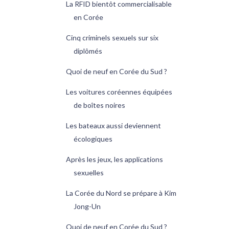
La RFID bientôt commercialisable
en Corée
Cinq criminels sexuels sur six
diplômés
Quoi de neuf en Corée du Sud ?
Les voitures coréennes équipées
de boîtes noires
Les bateaux aussi deviennent
écologiques
Après les jeux, les applications
sexuelles
La Corée du Nord se prépare à Kim
Jong-Un
Quoi de neuf en Corée du Sud ?