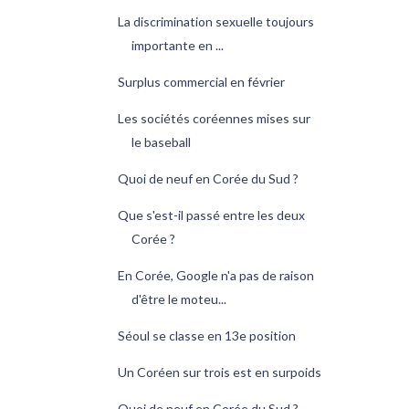
La discrimination sexuelle toujours
importante en ...
Surplus commercial en février
Les sociétés coréennes mises sur
le baseball
Quoi de neuf en Corée du Sud ?
Que s'est-il passé entre les deux
Corée ?
En Corée, Google n'a pas de raison
d'être le moteu...
Séoul se classe en 13e position
Un Coréen sur trois est en surpoids
Quoi de neuf en Corée du Sud ?