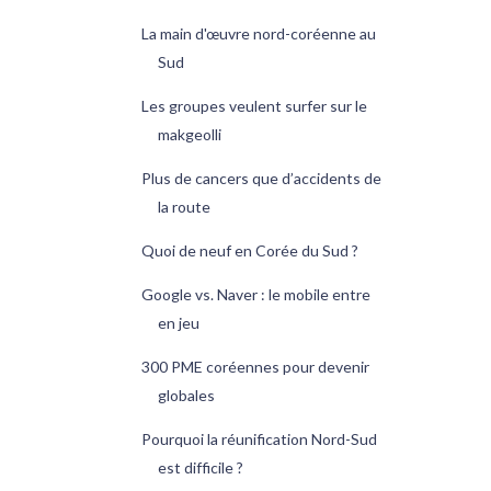
La main d'œuvre nord-coréenne au
Sud
Les groupes veulent surfer sur le
makgeolli
Plus de cancers que d’accidents de
la route
Quoi de neuf en Corée du Sud ?
Google vs. Naver : le mobile entre
en jeu
300 PME coréennes pour devenir
globales
Pourquoi la réunification Nord-Sud
est difficile ?