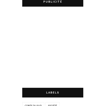
PUBLICITÉ
LABELS
CORÉE DU SUD
SOCIÉTÉ