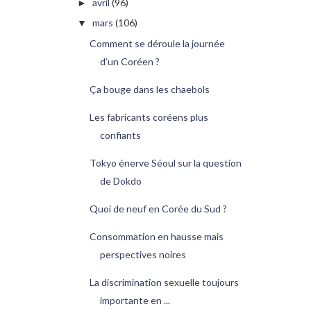
avril
(96)
►
mars
(106)
▼
Comment se déroule la journée
d’un Coréen ?
Ça bouge dans les chaebols
Les fabricants coréens plus
confiants
Tokyo énerve Séoul sur la question
de Dokdo
Quoi de neuf en Corée du Sud ?
Consommation en hausse mais
perspectives noires
La discrimination sexuelle toujours
importante en ...