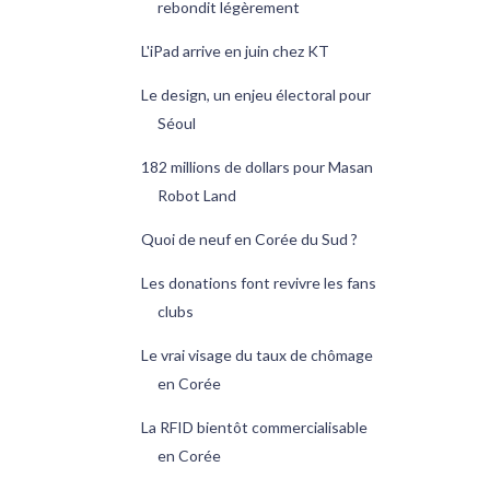
rebondit légèrement
L'iPad arrive en juin chez KT
Le design, un enjeu électoral pour
Séoul
182 millions de dollars pour Masan
Robot Land
Quoi de neuf en Corée du Sud ?
Les donations font revivre les fans
clubs
Le vrai visage du taux de chômage
en Corée
La RFID bientôt commercialisable
en Corée