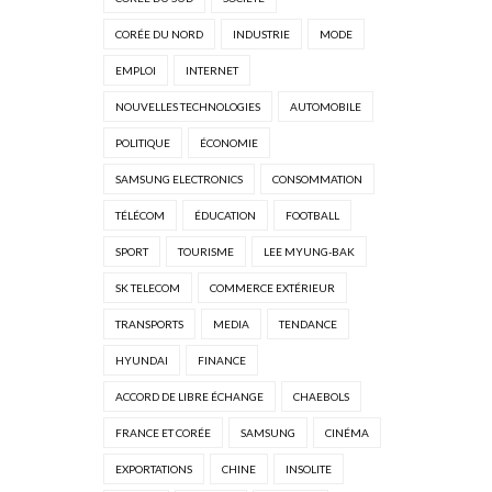
CORÉE DU NORD
INDUSTRIE
MODE
EMPLOI
INTERNET
NOUVELLES TECHNOLOGIES
AUTOMOBILE
POLITIQUE
ÉCONOMIE
SAMSUNG ELECTRONICS
CONSOMMATION
TÉLÉCOM
ÉDUCATION
FOOTBALL
SPORT
TOURISME
LEE MYUNG-BAK
SK TELECOM
COMMERCE EXTÉRIEUR
TRANSPORTS
MEDIA
TENDANCE
HYUNDAI
FINANCE
ACCORD DE LIBRE ÉCHANGE
CHAEBOLS
FRANCE ET CORÉE
SAMSUNG
CINÉMA
EXPORTATIONS
CHINE
INSOLITE