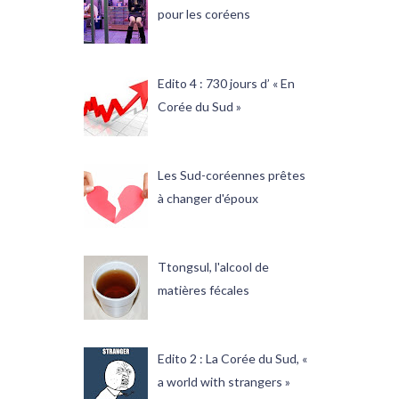
pour les coréens
Edito 4 : 730 jours d’ « En
Corée du Sud »
Les Sud-coréennes prêtes
à changer d'époux
Ttongsul, l'alcool de
matières fécales
Edito 2 : La Corée du Sud, «
a world with strangers »