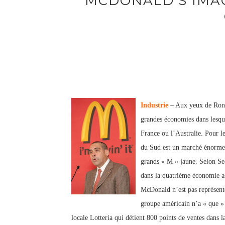
MCDONALD'S IMAG
Industrie
– Aux yeux de Rona
grandes économies dans lesqu
France ou l’Australie. Pour le
du Sud est un marché énorme 
grands « M » jaune. Selon Sea
dans la quatrième économie as
McDonald n’est pas représent
groupe américain n’a « que » 2
locale Lotteria qui détient 800 points de ventes dans