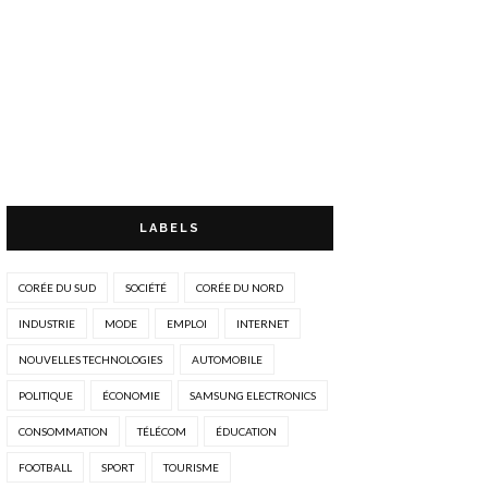
LABELS
CORÉE DU SUD
SOCIÉTÉ
CORÉE DU NORD
INDUSTRIE
MODE
EMPLOI
INTERNET
NOUVELLES TECHNOLOGIES
AUTOMOBILE
POLITIQUE
ÉCONOMIE
SAMSUNG ELECTRONICS
CONSOMMATION
TÉLÉCOM
ÉDUCATION
FOOTBALL
SPORT
TOURISME