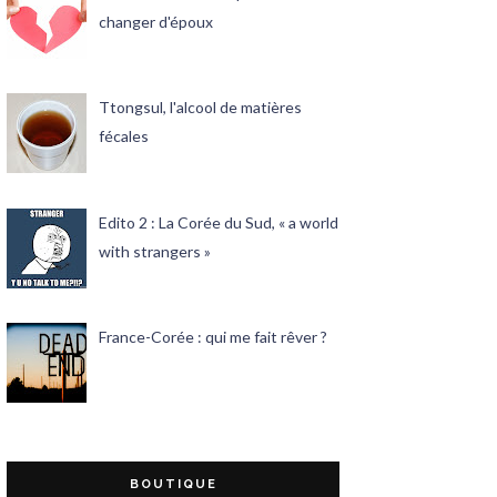
changer d'époux
Ttongsul, l'alcool de matières
fécales
Edito 2 : La Corée du Sud, « a world
with strangers »
France-Corée : qui me fait rêver ?
BOUTIQUE