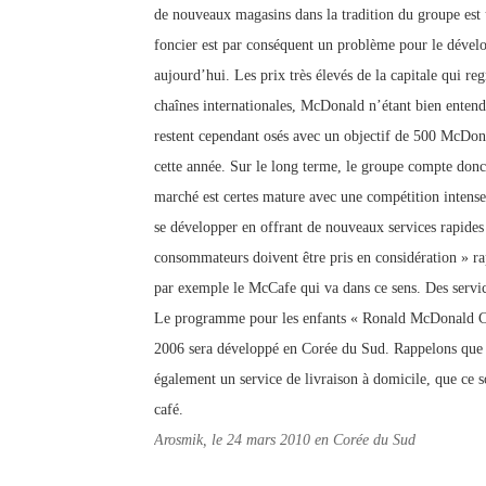
de nouveaux magasins dans la tradition du groupe est
foncier est par conséquent un problème pour le dév
aujourd’hui. Les prix très élevés de la capitale qui r
chaînes internationales, McDonald n’étant bien entendu
restent cependant osés avec un objectif de 500 McDon
cette année. Sur le long terme, le groupe compte don
marché est certes mature avec une compétition intense
se développer en offrant de nouveaux services rapides
consommateurs doivent être pris en considération » ra
par exemple le McCafe qui va dans ce sens. Des servi
Le programme pour les enfants « Ronald McDonald Ch
2006 sera développé en Corée du Sud. Rappelons que 
également un service de livraison à domicile, que ce
café.
Arosmik, le 24 mars 2010 en Corée du Sud