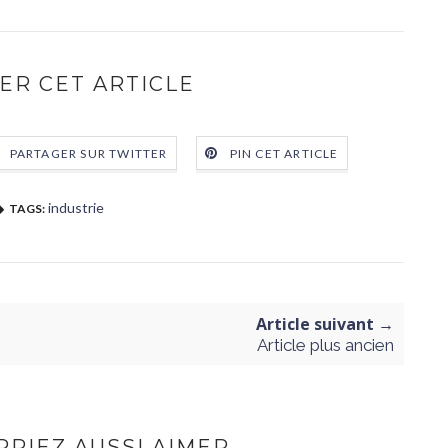
ER CET ARTICLE
PARTAGER SUR TWITTER
PIN CET ARTICLE
industrie
TAGS:
Article suivant →
Article plus ancien
RIEZ AUSSI AIMER