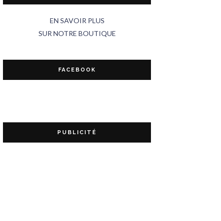
EN SAVOIR PLUS
SUR NOTRE BOUTIQUE
FACEBOOK
PUBLICITÉ