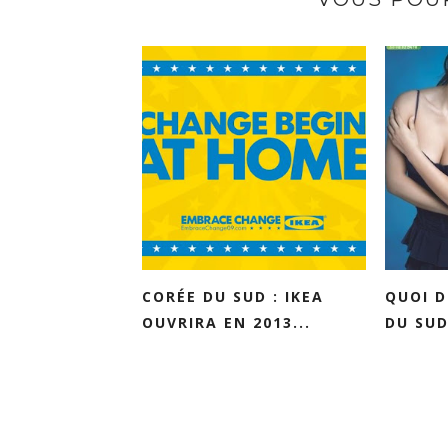
CORÉE DU SUD : IKEA
QUOI D
OUVRIRA EN 2013...
DU SUD