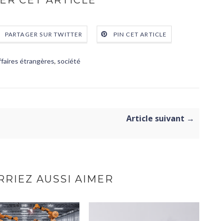
ER CET ARTICLE
PARTAGER SUR TWITTER
PIN CET ARTICLE
ffaires étrangères
,
société
Article suivant →
RIEZ AUSSI AIMER