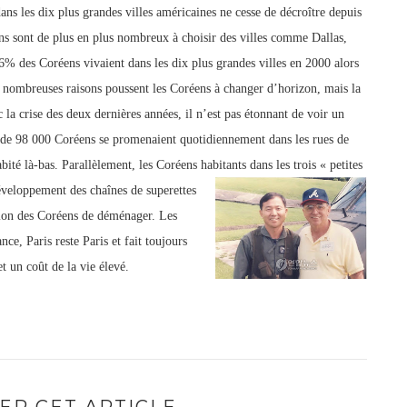
ans les dix plus grandes villes américaines ne cesse de décroître depuis
ens sont de plus en plus nom
breux à choisir des villes comme Dallas,
6% des Coréens vivaient dans les dix plus grandes villes en 2000 alors
 nombreuses raisons poussent les Coréens à changer d’horizon, mais la
 la crise des deux dernières années, il n’est pas étonnant de voir un
de 98 000 Coréens se promenaient quotidiennement dans les rues de
té là-bas. Parallèlement, les Coréens habitants dans les trois « petites
veloppement des chaînes de superettes
sion des Coréens de déménager. Les
nce, Paris reste Paris et fait toujours
t un coût de la vie élevé.