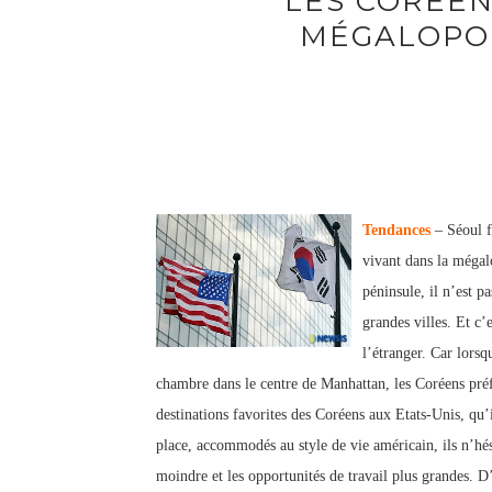
LES CORÉEN
MÉGALOPO
Tendances
– Séoul f
vivant dans la mégal
péninsule, il n’est p
grandes villes. Et c’
l’étranger. Car lorsq
chambre dans le centre de Manhattan, les Coréens préf
destinations favorites des Coréens aux Etats-Unis, qu’
place, accommodés au style de vie américain, ils n’hésit
moindre et les opportunités de travail plus grandes. D