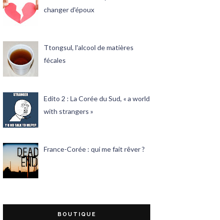
changer d'époux
Ttongsul, l'alcool de matières
fécales
Edito 2 : La Corée du Sud, « a world
with strangers »
France-Corée : qui me fait rêver ?
BOUTIQUE