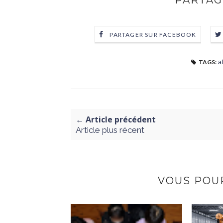
PARTAG
PARTAGER SUR FACEBOOK
a
TAGS:
← Article précédent
Article plus récent
VOUS POUR