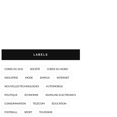
LABELS
CORÉE DU SUD
SOCIÉTÉ
CORÉE DU NORD
INDUSTRIE
MODE
EMPLOI
INTERNET
NOUVELLES TECHNOLOGIES
AUTOMOBILE
POLITIQUE
ÉCONOMIE
SAMSUNG ELECTRONICS
CONSOMMATION
TÉLÉCOM
ÉDUCATION
FOOTBALL
SPORT
TOURISME