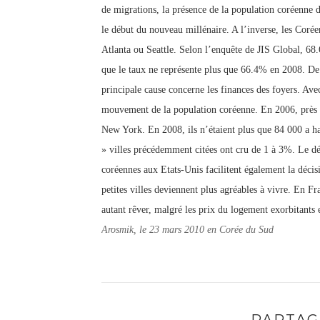
de migrations, la présence de la population coréenne d
le début du nouveau millénaire. A l’inverse, les Coré
Atlanta ou Seattle. Selon l’enquête de JIS Global, 68.
que le taux ne représente plus que 66.4% en 2008. De
principale cause concerne les finances des foyers. Avec
mouvement de la population coréenne. En 2006, près 
New York. En 2008, ils n’étaient plus que 84 000 a habi
» villes précédemment citées ont cru de 1 à 3%.
Le dé
coréennes aux Etats-Unis facilitent également la déci
petites villes deviennent plus agréables à vivre. En Fra
autant rêver, malgré les prix du logement exorbitants e
Arosmik, le 23 mars 2010 en Corée du Sud