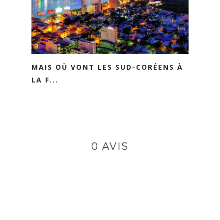
MAIS OÙ VONT LES SUD-CORÉENS À
LA F...
0 AVIS