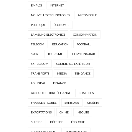
EMPLOI
INTERNET
NOUVELLES TECHNOLOGIES
AUTOMOBILE
POLITIQUE
ÉCONOMIE
SAMSUNG ELECTRONICS
CONSOMMATION
TÉLÉCOM
ÉDUCATION
FOOTBALL
SPORT
TOURISME
LEE MYUNG-BAK
SK TELECOM
COMMERCE EXTÉRIEUR
TRANSPORTS
MEDIA
TENDANCE
HYUNDAI
FINANCE
ACCORD DE LIBRE ÉCHANGE
CHAEBOLS
FRANCE ET CORÉE
SAMSUNG
CINÉMA
EXPORTATIONS
CHINE
INSOLITE
SUICIDE
DÉFENSE
ÉCOLOGIE
CROISSANCE VERTE
IMPORTATIONS