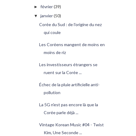
février
(39)
►
janvier
(50)
▼
Corée du Sud : de l'origine du nez
qui coule
Les Coréens mangent de moins en
moins de riz
Les investisseurs étrangers se
ruent sur la Corée ...
Échec de la pluie artificielle anti-
pollution
La 5G n'est pas encore là que la
Corée parle déjà ...
Vintage Korean Music #04 - Twist
Kim, Une Seconde ...