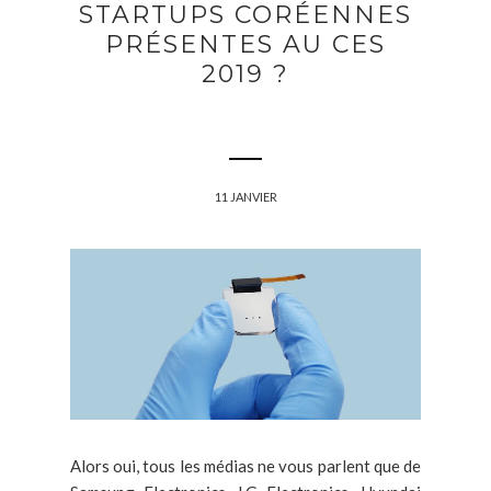
STARTUPS CORÉENNES
PRÉSENTES AU CES
2019 ?
11 JANVIER
Alors oui, tous les médias ne vous parlent que de