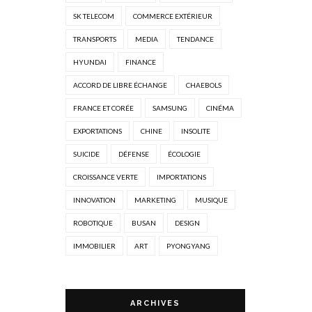
SK TELECOM
COMMERCE EXTÉRIEUR
TRANSPORTS
MEDIA
TENDANCE
HYUNDAI
FINANCE
ACCORD DE LIBRE ÉCHANGE
CHAEBOLS
FRANCE ET CORÉE
SAMSUNG
CINÉMA
EXPORTATIONS
CHINE
INSOLITE
SUICIDE
DÉFENSE
ÉCOLOGIE
CROISSANCE VERTE
IMPORTATIONS
INNOVATION
MARKETING
MUSIQUE
ROBOTIQUE
BUSAN
DESIGN
IMMOBILIER
ART
PYONGYANG
ARCHIVES