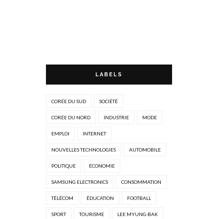
LABELS
CORÉE DU SUD
SOCIÉTÉ
CORÉE DU NORD
INDUSTRIE
MODE
EMPLOI
INTERNET
NOUVELLES TECHNOLOGIES
AUTOMOBILE
POLITIQUE
ÉCONOMIE
SAMSUNG ELECTRONICS
CONSOMMATION
TÉLÉCOM
ÉDUCATION
FOOTBALL
SPORT
TOURISME
LEE MYUNG-BAK