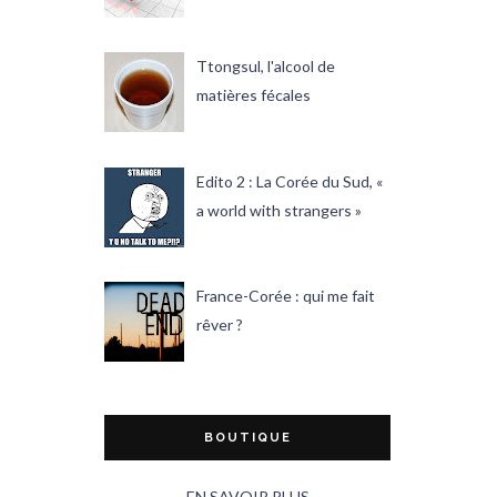
Ttongsul, l'alcool de
matières fécales
Edito 2 : La Corée du Sud, «
a world with strangers »
France-Corée : qui me fait
rêver ?
BOUTIQUE
EN SAVOIR PLUS