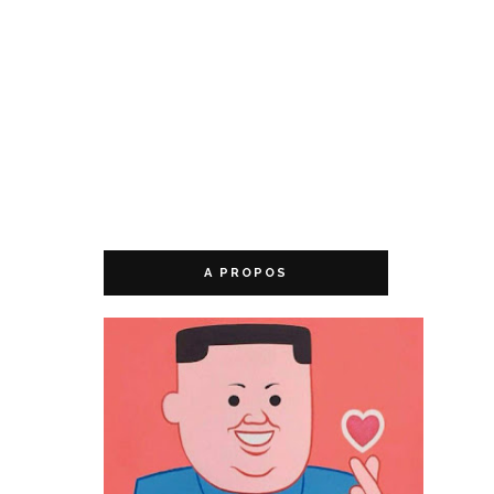
A PROPOS