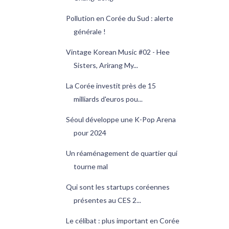
Pollution en Corée du Sud : alerte
générale !
Vintage Korean Music #02 - Hee
Sisters, Arirang My...
La Corée investit près de 15
milliards d'euros pou...
Séoul développe une K-Pop Arena
pour 2024
Un réaménagement de quartier qui
tourne mal
Qui sont les startups coréennes
présentes au CES 2...
Le célibat : plus important en Corée