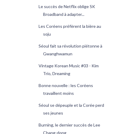
Le succès de Netflix oblige SK
Broadband à adapter...
Les Coréens préfèrent la bière au
soju
Séoul fait sa révolution piétonne à
Gwanghwamun
Vintage Korean Music #03 - Kim
Trio, Dreaming
Bonne nouvelle : les Coréens
travaillent moins
Séoul se dépeuple et la Corée perd
ses jeunes
Burning, le dernier succès de Lee
Chang-dong