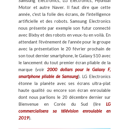
Samsung Electronics, LG Electronics, Hyundai
Motor et autre Naver. Il faut dire que cette
année, c'est la folie des écrans, de l'intelligence
artificielle et des robots. Samsung Electronics
nous présente par exemple son futur connecté
avec Bixby et des robots en veux-tu en voilà. En
attendant l'événement de l'année pour le groupe
avec la présentation le 20 février prochain de
son tout dernier smartphone, le Galaxy S10 avec
le lancement du tout premier écran pliable de la
marque (voir
2000 dollars pour le Galaxy F,
smartphone pliable de Samsung
). LG Electronics
étonne la planète avec ses écrans ultra-plat
haute qualité ou encore son écran enroulable
dont nous parlions le 20 décembre dernier sur
Bienvenue en Corée du Sud (lire
LG
commercialisera sa télévision enroulable en
2019
).