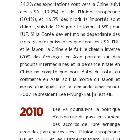
24.2% des exportations vont vers la Chine, suivi
des USA (10.2%) et de l'Union européenne
(10.1%), et 16.5% des produits importés sont
chinois, suivi de 13% pour le Japon et 9% pour
l'UE. Si la Corée devient moins dépendante des
trois grandes puissances que sont les USA, l'UE
et le Japon, la Chine elle fait le chemin inverse
(70% des échanges en Asie portent sur des
produits intermédiaires et la demande finale en
Chine ne compte que pour 6.4% du total du
commerce en Asie, soit la moitié du Japon et
moins d'un quart de la demande américaine).
2007, le président Lee Myung-Bak [8] est élu.
Lee va poursuivre la politique
d'ouverture du pays en signant
des accords de libre échange
avec des partenaires clés : l'Union européenne
(juillet 2011) et les Etats-Unis (mars 2012). Il