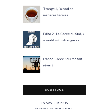
Ttongsul, l'alcool de
matières fécales
Edito 2 : La Corée du Sud, «
a world with strangers »
France-Corée : qui me fait
rêver ?
BOUTIQUE
EN SAVOIR PLUS