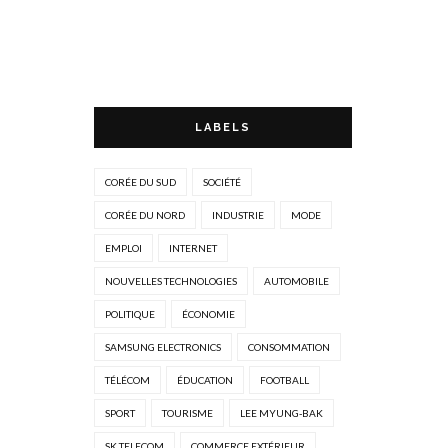
LABELS
CORÉE DU SUD
SOCIÉTÉ
CORÉE DU NORD
INDUSTRIE
MODE
EMPLOI
INTERNET
NOUVELLES TECHNOLOGIES
AUTOMOBILE
POLITIQUE
ÉCONOMIE
SAMSUNG ELECTRONICS
CONSOMMATION
TÉLÉCOM
ÉDUCATION
FOOTBALL
SPORT
TOURISME
LEE MYUNG-BAK
SK TELECOM
COMMERCE EXTÉRIEUR