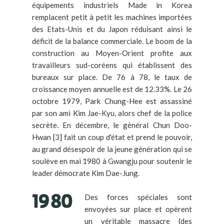
équipements industriels Made in Korea
remplacent petit à petit les machines importées
des Etats-Unis et du Japon réduisant ainsi le
déficit de la balance commerciale. Le boom de la
construction au Moyen-Orient profite aux
travailleurs sud-coréens qui établissent des
bureaux sur place. De 76 à 78, le taux de
croissance moyen annuelle est de 12.33%. Le 26
octobre 1979, Park Chung-Hee est assassiné
par son ami Kim Jae-Kyu, alors chef de la police
secrète. En décembre, le général Chun Doo-
Hwan [3] fait un coup d'état et prend le pouvoir,
au grand désespoir de la jeune génération qui se
soulève en mai 1980 à Gwangju pour soutenir le
leader démocrate Kim Dae-Jung.
Des forces spéciales sont
envoyées sur place et opèrent
un véritable massacre (des