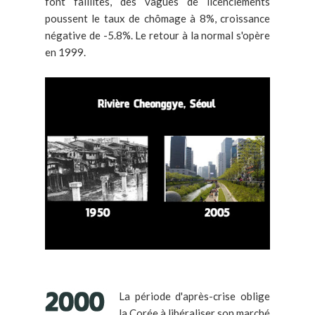
font faillites, des vagues de licenciements
poussent le taux de chômage à 8%, croissance
négative de -5.8%. Le retour à la normal s'opère
en 1999.
La période d'après-crise oblige
la Corée à libéraliser son marché