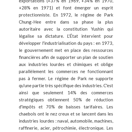
exportations (+37% en 1969, +34% en 1970,
+28% en 1971) et font émerger un esprit
protectionniste. En 1972, le régime de Park
Chung-Hee entre dans sa phase la plus
autoritaire avec la constitution Yushin qui
légalise sa dictature. L'État intervient pour
développer l'industrialisation du pays : en 1973,
le gouvernement met en place des ressources
financières afin de supporter un plan de soutien
aux industries lourdes et chimiques et oblige
parallèlement les commerces ne fonctionnant
pas à fermer. Le régime de Park ne supporte
qu'une partie très spécifique des industries. C'est
ainsi que seulement 14% des commerces
stratégiques obtiennent 50% de réduction
d'impôts et 70% de baisses tarifaires. Les
chaebols ont le nez creux et se lancent dans les
industries lourdes : naval, automobile, machines,
raffinerie, acier, pétrochimie, électronique. Les