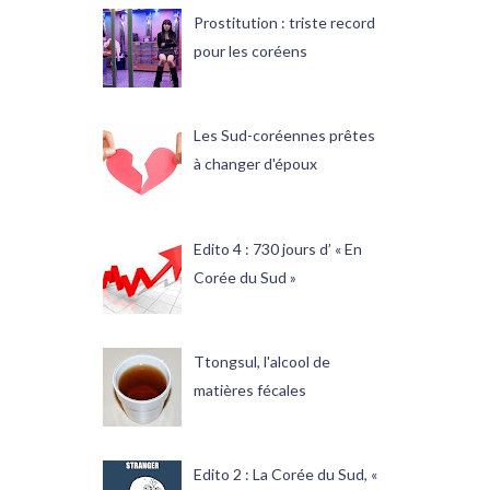
Prostitution : triste record
pour les coréens
Les Sud-coréennes prêtes
à changer d'époux
Edito 4 : 730 jours d’ « En
Corée du Sud »
Ttongsul, l'alcool de
matières fécales
Edito 2 : La Corée du Sud, «