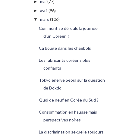
mai
(77)
►
avril
(96)
►
mars
(106)
▼
Comment se déroule la journée
d’un Coréen ?
Ça bouge dans les chaebols
Les fabricants coréens plus
confiants
Tokyo énerve Séoul sur la question
de Dokdo
Quoi de neuf en Corée du Sud ?
Consommation en hausse mais
perspectives noires
La discrimination sexuelle toujours