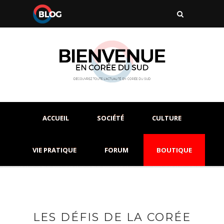
ACCUEIL
SOCIÉTÉ
CULTURE
VIE PRATIQUE
FORUM
BOUTIQUE
LES DÉFIS DE LA CORÉE