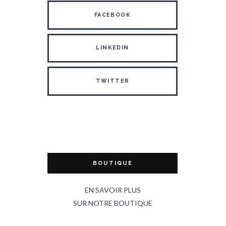
FACEBOOK
LINKEDIN
TWITTER
BOUTIQUE
EN SAVOIR PLUS
SUR NOTRE BOUTIQUE