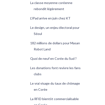
La classe moyenne coréenne
rebondit légèrement
L'iPad arrive en juin chez KT
Le design, un enjeu électoral pour
Séoul
182 millions de dollars pour Masan
Robot Land
Quoi de neuf en Corée du Sud ?
Les donations font revivre les fans
clubs
Le vrai visage du taux de chômage
en Corée
La RFID bientôt commercialisable
en Corée