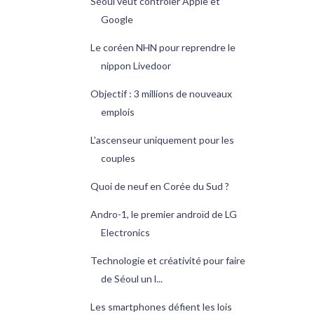
Séoul veut contrôler Apple et
Google
Le coréen NHN pour reprendre le
nippon Livedoor
Objectif : 3 millions de nouveaux
emplois
L'ascenseur uniquement pour les
couples
Quoi de neuf en Corée du Sud ?
Andro-1, le premier androïd de LG
Electronics
Technologie et créativité pour faire
de Séoul un l...
Les smartphones défient les lois