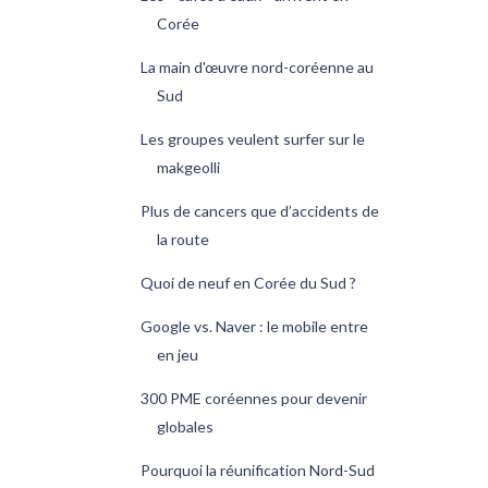
Corée
La main d'œuvre nord-coréenne au
Sud
Les groupes veulent surfer sur le
makgeolli
Plus de cancers que d’accidents de
la route
Quoi de neuf en Corée du Sud ?
Google vs. Naver : le mobile entre
en jeu
300 PME coréennes pour devenir
globales
Pourquoi la réunification Nord-Sud