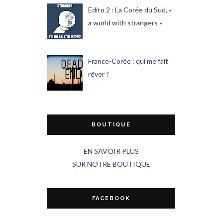
Edito 2 : La Corée du Sud, «
a world with strangers »
France-Corée : qui me fait
rêver ?
BOUTIQUE
EN SAVOIR PLUS
SUR NOTRE BOUTIQUE
FACEBOOK