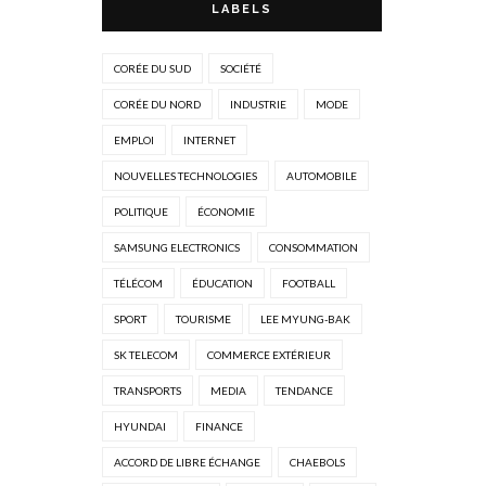
LABELS
CORÉE DU SUD
SOCIÉTÉ
CORÉE DU NORD
INDUSTRIE
MODE
EMPLOI
INTERNET
NOUVELLES TECHNOLOGIES
AUTOMOBILE
POLITIQUE
ÉCONOMIE
SAMSUNG ELECTRONICS
CONSOMMATION
TÉLÉCOM
ÉDUCATION
FOOTBALL
SPORT
TOURISME
LEE MYUNG-BAK
SK TELECOM
COMMERCE EXTÉRIEUR
TRANSPORTS
MEDIA
TENDANCE
HYUNDAI
FINANCE
ACCORD DE LIBRE ÉCHANGE
CHAEBOLS