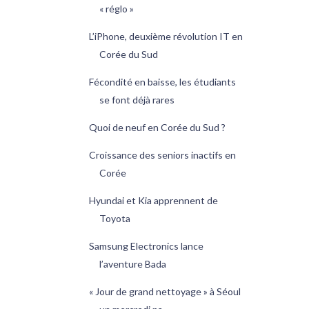
« réglo »
L’iPhone, deuxième révolution IT en
Corée du Sud
Fécondité en baisse, les étudiants
se font déjà rares
Quoi de neuf en Corée du Sud ?
Croissance des seniors inactifs en
Corée
Hyundai et Kia apprennent de
Toyota
Samsung Electronics lance
l’aventure Bada
« Jour de grand nettoyage » à Séoul