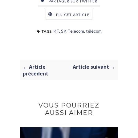
PARTAGER SUR TWITTER
PIN CET ARTICLE
KT
,
SK Telecom
,
télécom
TAGS:
← Article
Article suivant →
précédent
VOUS POURRIEZ
AUSSI AIMER