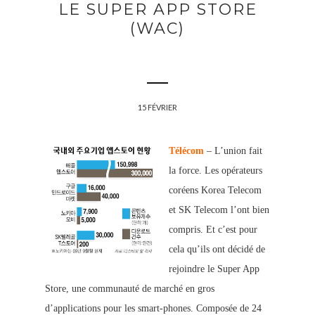
LE SUPER APP STORE
(WAC)
15 FÉVRIER
Télécom
– L’union fait
la force. Les opérateurs
coréens Korea Telecom
et SK Telecom l’ont bien
compris. Et c’est pour
cela qu’ils ont décidé de
rejoindre le Super App
Store, une communauté de marché en gros
d’applications pour les smart-phones. Composée de 24