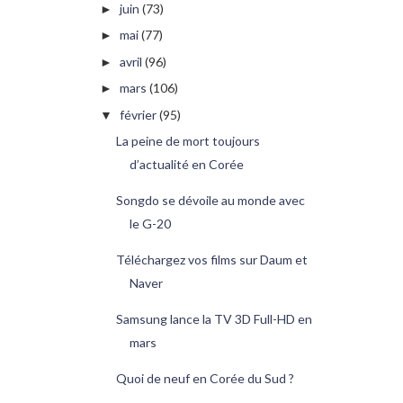
juin
(73)
►
mai
(77)
►
avril
(96)
►
mars
(106)
►
février
(95)
▼
La peine de mort toujours
d’actualité en Corée
Songdo se dévoile au monde avec
le G-20
Téléchargez vos films sur Daum et
Naver
Samsung lance la TV 3D Full-HD en
mars
Quoi de neuf en Corée du Sud ?