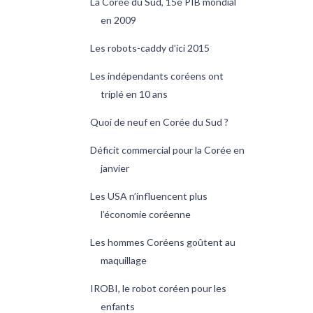
La Corée du Sud, 15e PIB mondial
en 2009
Les robots-caddy d’ici 2015
Les indépendants coréens ont
triplé en 10 ans
Quoi de neuf en Corée du Sud ?
Déficit commercial pour la Corée en
janvier
Les USA n’influencent plus
l’économie coréenne
Les hommes Coréens goûtent au
maquillage
IROBI, le robot coréen pour les
enfants