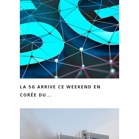
LA 5G ARRIVE CE WEEKEND EN
CORÉE DU...