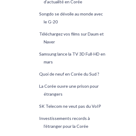
d’actualité en Corée
Songdo se dévoile au monde avec
le G-20
Téléchargez vos films sur Daum et
Naver
Samsung lance la TV 3D Full-HD en
mars
Quoi de neuf en Corée du Sud ?
La Corée ouvre une prison pour
étrangers
SK Telecom ne veut pas du VoIP
Investissements records à
l’étranger pour la Corée