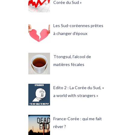
Corée du Sud »
Les Sud-coréennes prêtes
à changer d'époux
Ttongsul, l'alcool de
matières fécales
Edito 2 : La Corée du Sud, «
a world with strangers »
France-Corée : qui me fait
rêver ?