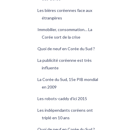
Les bières coréennes face aux
étrangères
Immobilier, consommation… La
Corée sort de la crise
Quoi de neuf en Corée du Sud ?
La publicité coréenne est très
influente
La Corée du Sud, 15e PIB mondial
en 2009
Les robots-caddy d’ici 2015
Les indépendants coréens ont
triplé en 10 ans
Quoi de neuf en Corée du Sud ?