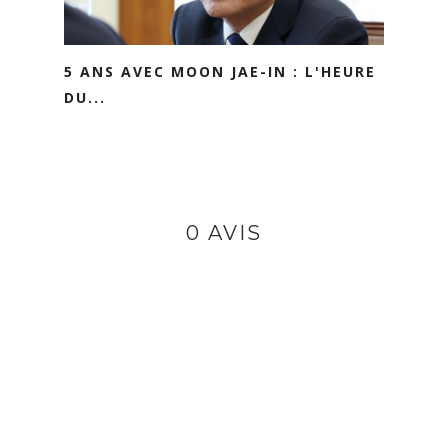
5 ANS AVEC MOON JAE-IN : L'HEURE
DU...
0 AVIS