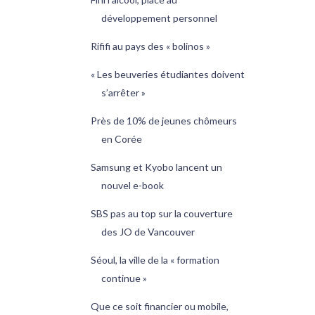
développement personnel
Rififi au pays des « bolinos »
« Les beuveries étudiantes doivent
s’arrêter »
Près de 10% de jeunes chômeurs
en Corée
Samsung et Kyobo lancent un
nouvel e-book
SBS pas au top sur la couverture
des JO de Vancouver
Séoul, la ville de la « formation
continue »
Que ce soit financier ou mobile,