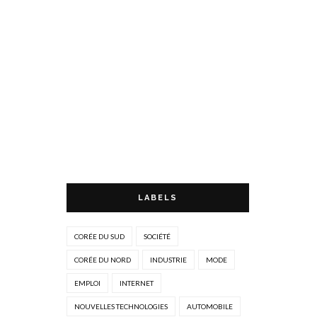
LABELS
CORÉE DU SUD
SOCIÉTÉ
CORÉE DU NORD
INDUSTRIE
MODE
EMPLOI
INTERNET
NOUVELLES TECHNOLOGIES
AUTOMOBILE