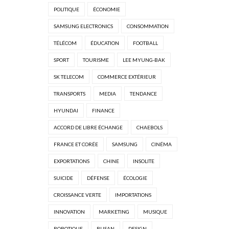
POLITIQUE
ÉCONOMIE
SAMSUNG ELECTRONICS
CONSOMMATION
TÉLÉCOM
ÉDUCATION
FOOTBALL
SPORT
TOURISME
LEE MYUNG-BAK
SK TELECOM
COMMERCE EXTÉRIEUR
TRANSPORTS
MEDIA
TENDANCE
HYUNDAI
FINANCE
ACCORD DE LIBRE ÉCHANGE
CHAEBOLS
FRANCE ET CORÉE
SAMSUNG
CINÉMA
EXPORTATIONS
CHINE
INSOLITE
SUICIDE
DÉFENSE
ÉCOLOGIE
CROISSANCE VERTE
IMPORTATIONS
INNOVATION
MARKETING
MUSIQUE
ROBOTIQUE
BUSAN
DESIGN