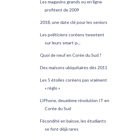
Les magasins grands ou en ligne
profitent de 2009
2018, une date clé pour les seniors
Les politiciens coréens tweetent
sur leurs smart-p...
Quoi de neuf en Corée du Sud ?
Des maisons ubiquitaires dès 2011
Les 5 étoiles coréens pas vraiment
« réglo »
L’iPhone, deuxième révolution IT en
Corée du Sud
Fécondité en baisse, les étudiants
se font déjà rares