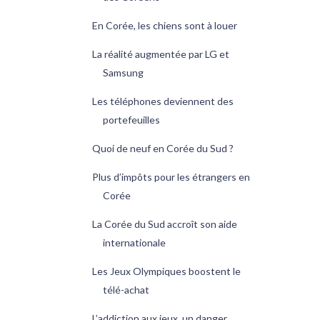
En Corée, les chiens sont à louer
La réalité augmentée par LG et
Samsung
Les téléphones deviennent des
portefeuilles
Quoi de neuf en Corée du Sud ?
Plus d’impôts pour les étrangers en
Corée
La Corée du Sud accroît son aide
internationale
Les Jeux Olympiques boostent le
télé-achat
L’addiction aux jeux, un danger