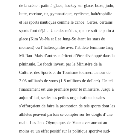
de la scène : patin à glace, hockey sur glace, boxe, judo,
lutte, escrime, tir, gymnastique, cyclisme, haltérophilie
et les sports nautiques comme le canoë. Certes, certains
sports font déjà la Une des médias, que ce soit le patin à
glace (Kim Yu-Na et Lee Jung-Su étant les stars du
moment) ou l’haltérophilie avec l’athlète féminine Jang
Mi-Ran. Mais d’autres méritent d’être développé dans la
péninsule. Le fonds investi par le Ministère de la
Culture, des Sports et du Tourisme tournera autour de
2.06 milliards de wons (1.8 millions de dollars). Un tel
financement est une première pour le ministère. Jusqu’à
aujourd’hui, seules les petites organisations locales
s’efforçaient de faire la promotion de tels sports dont les
athlètes peuvent parfois se c
ompter sur les doigts d’une
main. Les Jeux Olympiques de Vancouver auront au
moins eu un effet positif sur la politique sportive sud-