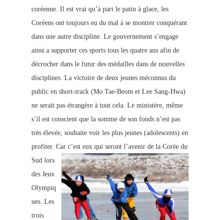
coréenne. Il est vrai qu’à part le patin à glace, les
Coréens ont toujours eu du mal à se montrer conquérant
dans une autre discipline. Le gouvernement s’engage
ainsi a supporter ces sports tous les quatre ans afin de
décrocher dans le futur des médailles dans de nouvelles
disciplines. La victoire de deux jeunes méconnus du
public en short-track (Mo Tae-Beom et Lee Sang-Hwa)
ne serait pas étrangère à tout cela. Le ministère, même
s’il est conscient que la somme de son fonds n’est pas
très élevée, souhaite voir les plus jeunes (adolescents) en
profiter. C
ar c’est eux qui seront l’avenir de la Corée du
Sud lors
des Jeux
Olympiq
ues. Les
trois