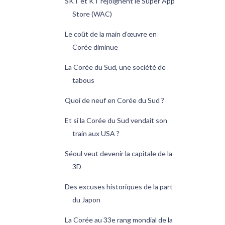
SKT et KT rejoignent le Super App
Store (WAC)
Le coût de la main d’œuvre en
Corée diminue
La Corée du Sud, une société de
tabous
Quoi de neuf en Corée du Sud ?
Et si la Corée du Sud vendait son
train aux USA ?
Séoul veut devenir la capitale de la
3D
Des excuses historiques de la part
du Japon
La Corée au 33e rang mondial de la