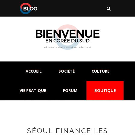
ACCUEIL
SOCIÉTÉ
CULTURE
VIE PRATIQUE
FORUM
BOUTIQUE
SÉOUL FINANCE LES