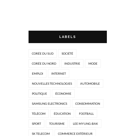
LABELS
CORÉE DU SUD
SOCIÉTÉ
CORÉE DU NORD
INDUSTRIE
MODE
EMPLOI
INTERNET
NOUVELLES TECHNOLOGIES
AUTOMOBILE
POLITIQUE
ÉCONOMIE
SAMSUNG ELECTRONICS
CONSOMMATION
TÉLÉCOM
ÉDUCATION
FOOTBALL
SPORT
TOURISME
LEE MYUNG-BAK
SK TELECOM
COMMERCE EXTÉRIEUR