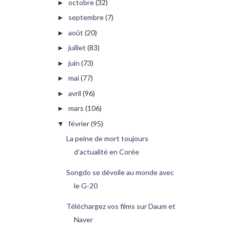
octobre
(32)
►
septembre
(7)
►
août
(20)
►
juillet
(83)
►
juin
(73)
►
mai
(77)
►
avril
(96)
►
mars
(106)
►
février
(95)
▼
La peine de mort toujours
d’actualité en Corée
Songdo se dévoile au monde avec
le G-20
Téléchargez vos films sur Daum et
Naver