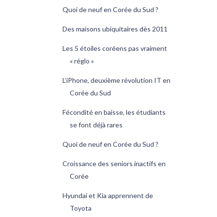
Quoi de neuf en Corée du Sud ?
Des maisons ubiquitaires dès 2011
Les 5 étoiles coréens pas vraiment
« réglo »
L’iPhone, deuxième révolution IT en
Corée du Sud
Fécondité en baisse, les étudiants
se font déjà rares
Quoi de neuf en Corée du Sud ?
Croissance des seniors inactifs en
Corée
Hyundai et Kia apprennent de
Toyota