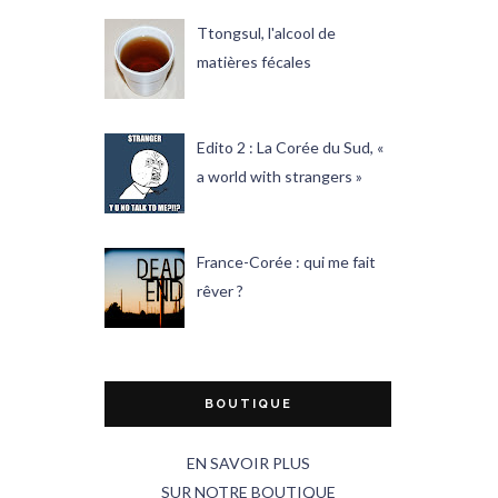
Ttongsul, l'alcool de
matières fécales
Edito 2 : La Corée du Sud, «
a world with strangers »
France-Corée : qui me fait
rêver ?
BOUTIQUE
EN SAVOIR PLUS
SUR NOTRE BOUTIQUE