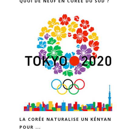
QUOI DE NEUF EN CORÉE DU SUD ?
LA CORÉE NATURALISE UN KÉNYAN
POUR ...