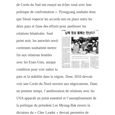
de Corée du Sud ont e
ssuyé un échec total avec leur
politique de confrontation ». Pyongyang souhaite donc
que Séoul respecte les accords mis en place
entre les
deux pays et fasse des efforts pour améliorer les
relations bilatérales.
Seul
point noir, les autorités nord-
coréennes souhaitent mettre
fin aux relations hostiles
avec les Etats-Unis, unique
condition pour voir naître la
paix et la stabilité dans la région.
Donc 2010 devrait
voir une Corée
du Nord ouverte aux
négociations. Dans
un premier temps, l’amélioration de re
lations avec les
USA apparaît un point essentiel et l’assouplissement de
la politique du président Lee Myung-Bak envers la
dictature du « Cher Leader » devrait permettre de