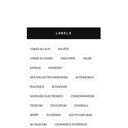
LABELS
CORÉE DU SUD
SOCIÉTÉ
CORÉE DU NORD
INDUSTRIE
MODE
EMPLOI
INTERNET
NOUVELLES TECHNOLOGIES
AUTOMOBILE
POLITIQUE
ÉCONOMIE
SAMSUNG ELECTRONICS
CONSOMMATION
TÉLÉCOM
ÉDUCATION
FOOTBALL
SPORT
TOURISME
LEE MYUNG-BAK
SK TELECOM
COMMERCE EXTÉRIEUR