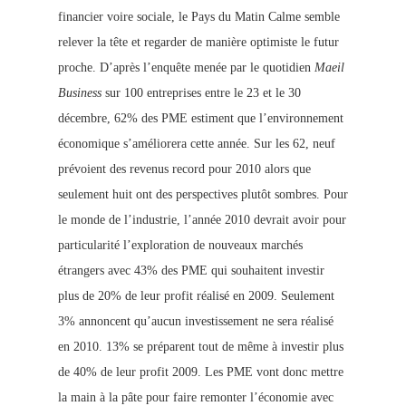
financier voire sociale, le Pays du Matin Calme semble
relever la tête et regarder de manière optimiste le futur
proche. D’après l’enquête menée par le quotidien
Maeil
Business
sur 100 entreprises entre le 23 et le 30
décembre, 62% des PME estiment que l’environnement
économique s’améliorera cette année. Sur les 62, neuf
prévoient des revenus record pour 2010 alors que
seulement huit ont des perspectives plutôt sombres. Pour
le monde de l’industrie, l’année 2010 devrait avoir pour
particul
arité l’exploration de nouveaux marchés
étrangers avec 43% des PME qui souhaitent investir
plus de 20% de leur profit réalisé en 200
9. Seulement
3% annoncent qu’aucun investissement ne sera réalisé
en 2010. 13% se préparent tout de même à investir plus
de 40% de leur profit 2009. Les PME vont donc mettre
la main à la pâte pour faire remonter l’économie avec