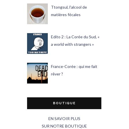
Ttongsul, l'alcool de
matières fécales
Edito 2 : La Corée du Sud, «
a world with strangers »
France-Corée : qui me fait
rêver ?
BOUTIQUE
EN SAVOIR PLUS
SUR NOTRE BOUTIQUE