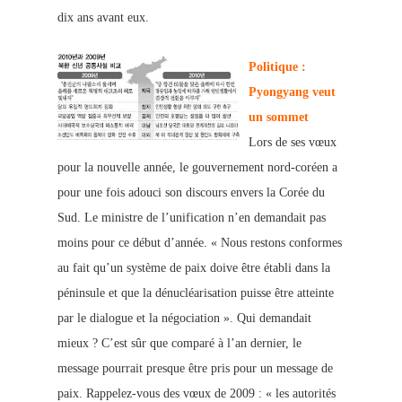
dix ans avant eux.
Politique :
Pyongyang veut
un sommet
Lors de se
s vœux
pour la nouvelle année, le gouvernement nord-coréen a
pour une fois adouci son discours envers la Corée du
Sud
. Le ministre de l’unification n’en demandait pas
moins pour ce début d’année. « Nous restons conformes
au fait qu’un système de paix doive
ê
tre établi dans la
péninsule et que la dénucléarisation puisse être atteinte
par le dialogue et la négociation ». Qui demandait
mieux ? C’est sûr que comparé à l’an dernier, le
message pourrait presque être pris pour un message de
paix. Rappelez-vous des vœux de 2009 : « les autorités