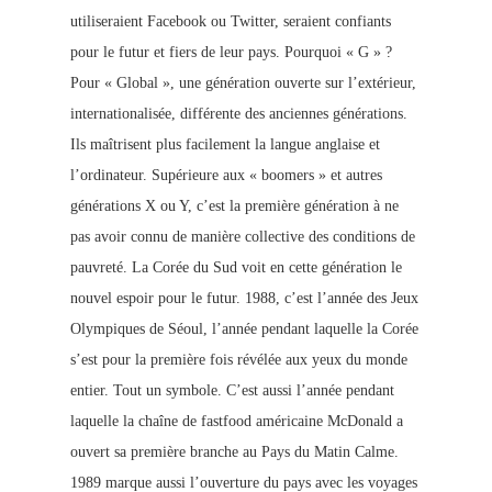
utiliseraient Facebook ou Twitter, sera
ient confian
ts
pour le futur et fiers de leur pays. Pourquoi « G » ?
Pour « Global », une génération ouverte sur l’extérieur,
internationalisée, différente des anciennes générations.
Ils maîtrisent plus facilement la langue anglaise et
l’ordinat
eur. Supérieure aux « boomers » et autres
générations X ou Y, c’est la première génération à ne
pas avoir connu de manière collective des conditions de
pauv
reté. La Corée du Sud voit en cette génération le
nouvel espoir pour le futur. 1988, c’est l’année des Jeux
Olympiques de Séoul, l’année pendant laquelle la Corée
s’est pour la première fois révélée aux yeux du monde
entier. Tout un symbole. C’est aussi l’année pendant
laquelle la chaîne de fastfood américaine McDonald a
ouvert sa première branche au Pays du Matin Calm
e.
1989 marque aussi l’ouverture du pays avec les voyages