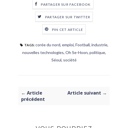
PARTAGER SUR FACEBOOK
PARTAGER SUR TWITTER
PIN CET ARTICLE
corée du nord
,
emploi
,
Football
,
industrie
,
TAGS:
nouvelles technologies
,
Oh Se-Hoon
,
politique
,
Séoul
,
société
← Article
Article suivant →
précédent