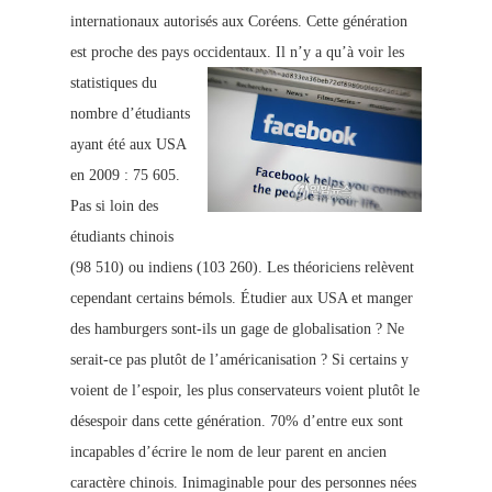
internationaux autorisés aux Coréens. Cette génération
est proche des
pays occidentaux
.
Il n’y a qu’à voir les
statistiques du
n
ombre d’étudiants
ayant été aux USA
en 2009 : 75 605.
Pas si loin des
étudiants chinois
(98 510) ou indiens (103 260). Les théoriciens relèvent
cependant certains bémols. Étudier aux USA et manger
des hamburgers sont-ils un gage de globalisation ? Ne
serait-ce pas plutôt de l’américani
sation ? Si certains y
voient de l’espoir, les plus conservateurs voient plutôt le
désespoir dans cette génération. 70% d’entr
e eux sont
incapables d’écrire le nom de leur parent en ancien
caractère chinois. Inimaginable pour des personnes nées