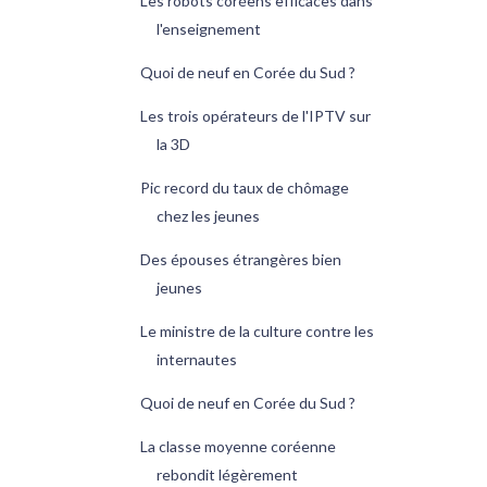
Les robots coréens efficaces dans
l'enseignement
Quoi de neuf en Corée du Sud ?
Les trois opérateurs de l'IPTV sur
la 3D
Pic record du taux de chômage
chez les jeunes
Des épouses étrangères bien
jeunes
Le ministre de la culture contre les
internautes
Quoi de neuf en Corée du Sud ?
La classe moyenne coréenne
rebondit légèrement