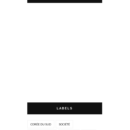
LABELS
CORÉE DU SUD
SOCIÉTÉ