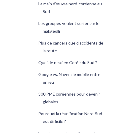
La main d'œuvre nord-coréenne au
Sud
Les groupes veulent surfer sur le
makgeolli
Plus de cancers que d’accidents de
la route
Quoi de neuf en Corée du Sud ?
Google vs. Naver : le mobile entre
en jeu
300 PME coréennes pour devenir
globales
Pourquoi la réunification Nord-Sud
est difficile ?