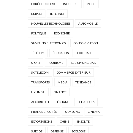
CORÉE DU NORD
INDUSTRIE
MODE
EMPLOI
INTERNET
NOUVELLES TECHNOLOGIES
AUTOMOBILE
POLITIQUE
ÉCONOMIE
SAMSUNG ELECTRONICS
CONSOMMATION
TÉLÉCOM
ÉDUCATION
FOOTBALL
SPORT
TOURISME
LEE MYUNG-BAK
SK TELECOM
COMMERCE EXTÉRIEUR
TRANSPORTS
MEDIA
TENDANCE
HYUNDAI
FINANCE
ACCORD DE LIBRE ÉCHANGE
CHAEBOLS
FRANCE ET CORÉE
SAMSUNG
CINÉMA
EXPORTATIONS
CHINE
INSOLITE
SUICIDE
DÉFENSE
ÉCOLOGIE