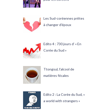
Les Sud-coréennes prêtes
à changer d'époux
Edito 4 : 730 jours d’ « En
Corée du Sud »
Ttongsul, l'alcool de
matières fécales
Edito 2 : La Corée du Sud, «
a world with strangers »