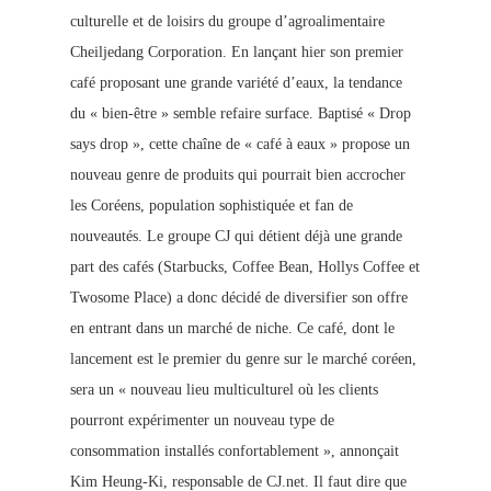
culturelle et de loisirs du groupe d’agroalimentaire
Cheiljedang Corporation. En lançant hier son premier
café proposant une grande variété d’eaux, la tendance
du « bien-être » semble refaire surface. Baptisé « Drop
says drop », cette chaîne de « café à eaux » propose un
nouveau genre de produits qui pourrait bien accrocher
les Coréens, population sophistiquée et fan de
nouveautés. Le groupe CJ qui détient déjà une grande
part des cafés (Starbucks, Coffee Bean, Hollys Coffee et
Twosome Place) a donc décidé de diversifier son offre
en entrant dans un marché de niche. Ce café, dont le
lancement est le premier du genre sur le marché coréen,
sera un « nouveau lieu multiculturel où les clients
pourront expérimenter un nouveau type de
consommation installés confortablement », annonçait
Kim Heung-Ki, responsable de CJ.net. Il faut dire que