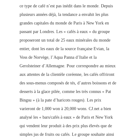
ce type de café n’est pas inédit dans le monde. Depuis
plusieurs années déjà, la tendance a envahit les plus
grandes capitales du monde de Paris à New York en
passant par Londres. Les « cafés à eaux » du groupe
proposeront un total de 25 eaux minérales du monde
entier, dont les eaux de la source française Evian, la
Voss de Norvège, l’Aqua Panna d’Italie et la
Gerolsteiner d’
Allemagne. Pour correspondre au mieux
aux attentes de la clientèle coréenne, les cafés offriront
des sous-menus composés de tés, d’autres boissons et de
desserts à la glace pilée, comme les très connus « Pat
Bingsu » (à la pate d’haricots rouges). Les prix
varieront de 1,000 won à 20,000 wons. CJ.net a bien
analysé les « bars/cafés à eaux » de Paris et New York
qui vendent leur produit à des prix plus élevés que de
simples jus de fruits ou cafés. Le groupe souhaite ainsi