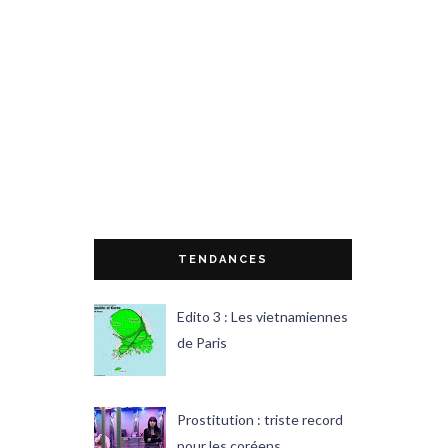
TENDANCES
Edito 3 : Les vietnamiennes
de Paris
Prostitution : triste record
pour les coréens