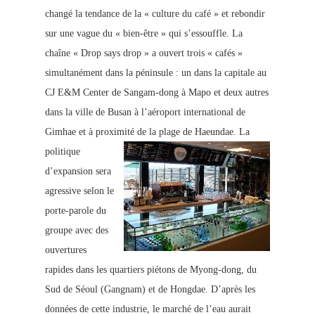
changé la tendance de la « culture du café » et rebondir
sur une vague du « bien-être » qui s’essouffle. La
chaîne « Drop says drop » a ouvert trois « cafés »
simultanément dans la péninsule : un dans la capitale au
CJ E&M Center de Sangam-dong à Mapo et deux autres
dans la ville de Busan à l’aéroport international de
Gimhae et à proximité de la plage de Haeundae.
La
politique
d’expansion sera
agressive selon le
porte-parole du
groupe avec des
ouvertures
rapides dans les quartiers piétons de Myong-dong, du
Sud de Séoul (Gangnam) et de Hongdae. D’après les
données de cette industrie, le marché de l’eau aurait