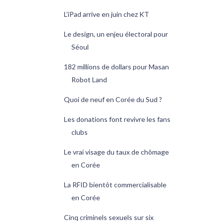
L'iPad arrive en juin chez KT
Le design, un enjeu électoral pour
Séoul
182 millions de dollars pour Masan
Robot Land
Quoi de neuf en Corée du Sud ?
Les donations font revivre les fans
clubs
Le vrai visage du taux de chômage
en Corée
La RFID bientôt commercialisable
en Corée
Cinq criminels sexuels sur six