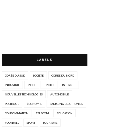
LABELS
CORÉE DU SUD
SOCIÉTÉ
CORÉE DU NORD
INDUSTRIE
MODE
EMPLOI
INTERNET
NOUVELLES TECHNOLOGIES
AUTOMOBILE
POLITIQUE
ÉCONOMIE
SAMSUNG ELECTRONICS
CONSOMMATION
TÉLÉCOM
ÉDUCATION
FOOTBALL
SPORT
TOURISME