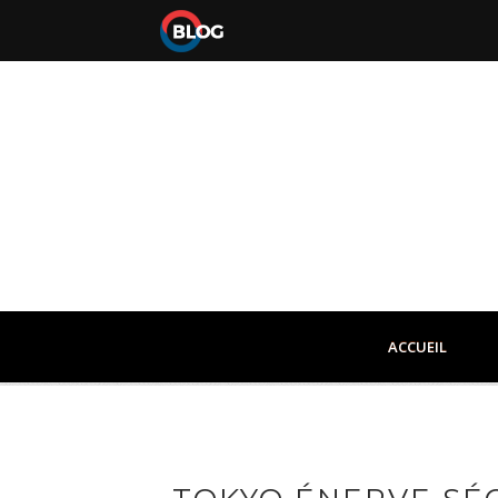
ACCUEIL