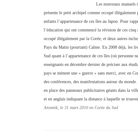
Les nouveaux manuels mo
présente le petit archipel comme occupé illégalement
enfants l’appartenance de ces îles au Japon. Pour rappe
l’éducation qui ont commencé la révision de ces cinq
occupé illégalement par la Corée, et deux autres inclus 
Pays du Matin (pourtant) Calme. En 2008 déjà, les livr
Sud quant à l’appartenance de ces îles (où personne n
enseignants en décembre dernier de préciser aux étudia
pays se mènent une « guerre » sans merci, avec en Coré
des conférences, des manifestations autour du monde.
en place des panneaux publicitaires géants dans la vi
et en anglais indiquant la distance à laquelle se trouve
Arosmik, le 31 mars 2010 en Corée du Sud