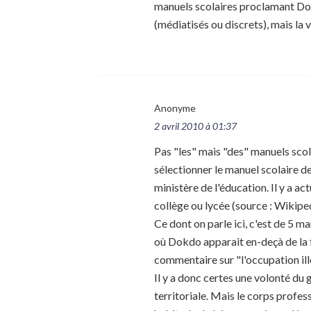
manuels scolaires proclamant Do
(médiatisés ou discrets), mais la
Anonyme
2 avril 2010 à 01:37
Pas "les" mais "des" manuels scol
sélectionner le manuel scolaire de
ministère de l'éducation. Il y a a
collège ou lycée (source : Wikiped
Ce dont on parle ici, c'est de 5 m
où Dokdo apparait en-deçà de la f
commentaire sur "l'occupation il
Il y a donc certes une volonté du
territoriale. Mais le corps profes