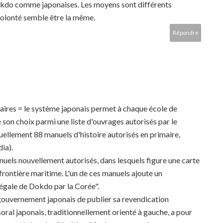
kdo comme japonaises. Les moyens sont différents
 volonté semble être la même.
Répondre
aires = le système japonais permet à chaque école de
 son choix parmi une liste d'ouvrages autorisés par le
ctuellement 88 manuels d'histoire autorisés en primaire,
ia).
anuels nouvellement autorisés, dans lesquels figure une carte
rontière maritime. L'un de ces manuels ajoute un
légale de Dokdo par la Corée".
 gouvernement japonais de publier sa revendication
soral japonais, traditionnellement orienté à gauche, a pour