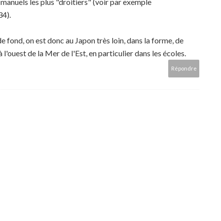
 manuels les plus "droitiers" (voir par exemple
34).
fond, on est donc au Japon très loin, dans la forme, de
à l'ouest de la Mer de l'Est, en particulier dans les écoles.
Répondre