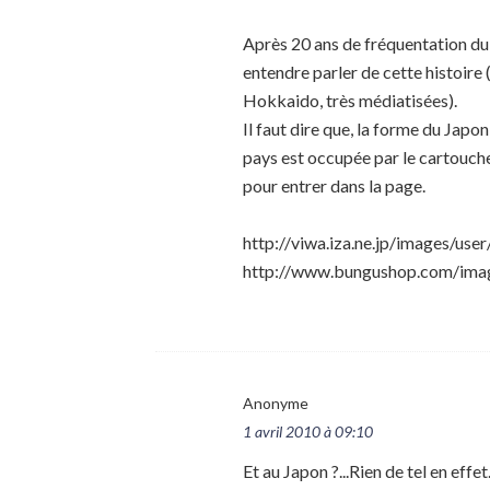
Après 20 ans de fréquentation du J
entendre parler de cette histoire 
Hokkaido, très médiatisées).
Il faut dire que, la forme du Japo
pays est occupée par le cartouche
pour entrer dans la page.
http://viwa.iza.ne.jp/images/us
http://www.bungushop.com/ima
Anonyme
1 avril 2010 à 09:10
Et au Japon ?...Rien de tel en effe