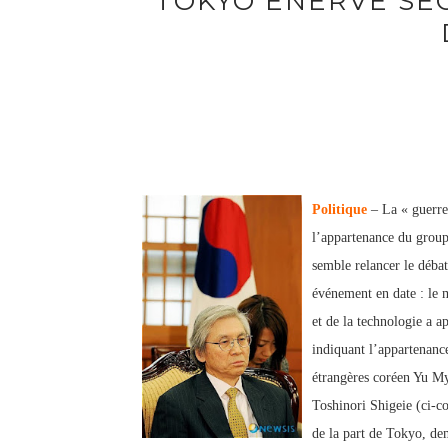
TOKYO ÉNERVE SÉ
Politique
– La « guerre
l’appartenance du group
semble relancer le débat
événement en date : le m
et de la technologie a a
indiquant l’appartenanc
étrangères coréen Yu M
Toshinori Shigeie (ci-co
de la part de Tokyo, de