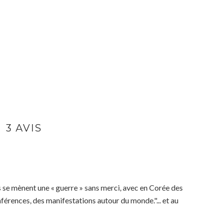
3 AVIS
 se mènent une « guerre » sans merci, avec en Corée des
nférences, des manifestations autour du monde."... et au