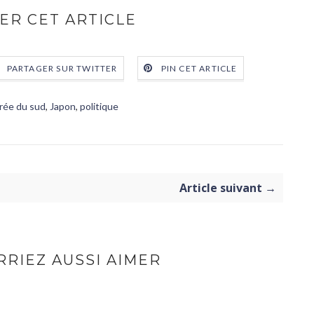
ER CET ARTICLE
PARTAGER SUR TWITTER
PIN CET ARTICLE
rée du sud
,
Japon
,
politique
Article suivant →
RIEZ AUSSI AIMER