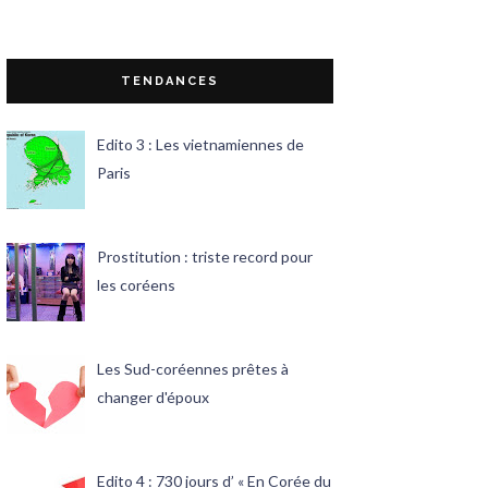
TENDANCES
Edito 3 : Les vietnamiennes de
Paris
Prostitution : triste record pour
les coréens
Les Sud-coréennes prêtes à
changer d'époux
Edito 4 : 730 jours d’ « En Corée du