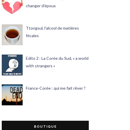
changer d'époux
Ttongsul, l'alcool de matières
fécales
Edito 2 : La Corée du Sud, « a world
with strangers »
France-Corée : qui me fait rêver ?
BOUTIQUE