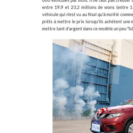
000 véhicules par mois. Il ne faut pas creuser 
entre 19,9 et 23,2 millions de wons (entre 
véhicule qui n'est vu au final qu'à moitié com
prêts à mettre le prix lorsqu'ils achètent un
mettre tant d'argent dans ce modèle un peu "bâ