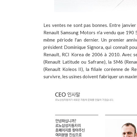
Les ventes ne sont pas bonnes. Entre janvie
Renault Samsung Motors n'a vendu que 190 52
même période l'an dernier. Un premier anniv
président Dominique Signora, qui connaît pour
Renault, RCI Korea de 2006 à 2010. Avec se
(Renault Latitude ou Safrane), la SM6 (Ren
(Renault Koleos II), la filiale coréenne de R
survivre, les usines doivent fabriquer un maxim