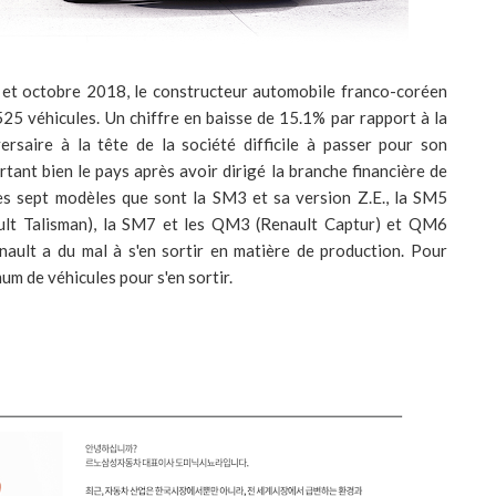
r et octobre 2018, le constructeur automobile franco-coréen
5 véhicules. Un chiffre en baisse de 15.1% par rapport à la
ersaire à la tête de la société difficile à passer pour son
tant bien le pays après avoir dirigé la branche financière de
s sept modèles que sont la SM3 et sa version Z.E., la SM5
ault Talisman), la SM7 et les QM3 (Renault Captur) et QM6
enault a du mal à s'en sortir en matière de production. Pour
um de véhicules pour s'en sortir.