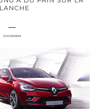
NG A DU PAIN SUR LA
LANCHE
22 NOVEMBRE