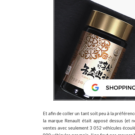
Et afin de coller un tant soit peu à la préfér
la marque Renault était apposé dessus (et n
ventes avec seulement 3 052 véhicules écoulés