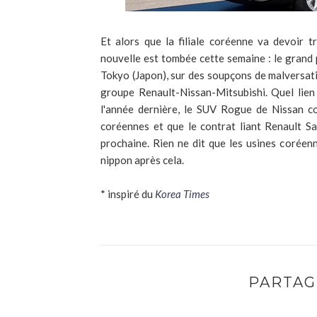
Et alors que la filiale coréenne va devoir 
nouvelle est tombée cette semaine : le grand p
Tokyo (Japon), sur des soupçons de malversatio
groupe Renault-Nissan-Mitsubishi. Quel lien
l'année dernière, le SUV Rogue de Nissan c
coréennes et que le contrat liant Renault S
prochaine. Rien ne dit que les usines coréen
nippon après cela.
* inspiré du
Korea Times
PARTAG