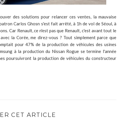
trouver des solutions pour relancer ces ventes, la mauvaise
atron Carlos Ghosn s'est fait arrêté, à 1h de vol de Séoul, à
ns. Car Renault, ce n'est pas que Renault, c'est avant tout le
 avec la Corée, me direz-vous ? Tout simplement parce que
omptait pour 47% de la production de véhicules des usines
amsung à la production du Nissan Rogue se termine l'année
nes poursuivront la production de véhicules du constructeur
ER CET ARTICLE