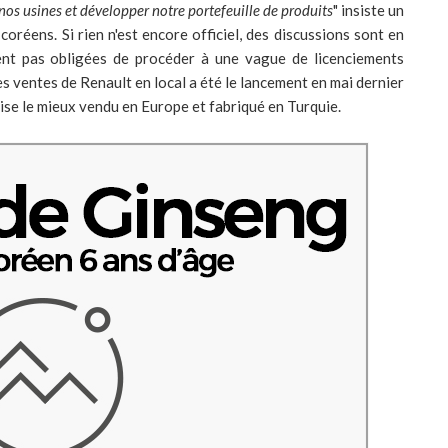
os usines et développer notre portefeuille de produits
" insiste un
réens. Si rien n'est encore officiel, des discussions sont en
ent pas obligées de procéder à une vague de licenciements
es ventes de Renault en local a été le lancement en mai dernier
aise le mieux vendu en Europe et fabriqué en Turquie.