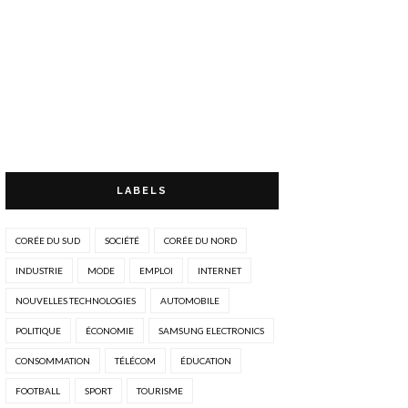
LABELS
CORÉE DU SUD
SOCIÉTÉ
CORÉE DU NORD
INDUSTRIE
MODE
EMPLOI
INTERNET
NOUVELLES TECHNOLOGIES
AUTOMOBILE
POLITIQUE
ÉCONOMIE
SAMSUNG ELECTRONICS
CONSOMMATION
TÉLÉCOM
ÉDUCATION
FOOTBALL
SPORT
TOURISME