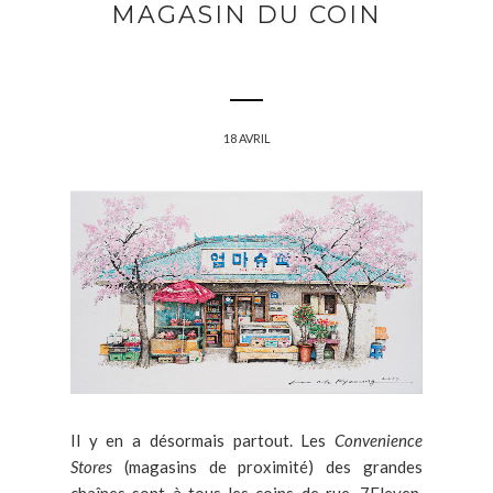
MAGASIN DU COIN
18 AVRIL
Il y en a désormais partout. Les
Convenience
Stores
(magasins de proximité) des grandes
chaînes sont à tous les coins de rue. 7Eleven,