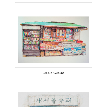
Lee Me Kyeoung