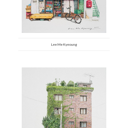
Lee Me Kyeoung