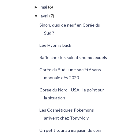
mai
(6)
►
avril
(7)
▼
Sinon, quoi de neuf en Corée du
Sud ?
Lee Hyori is back
Rafle chez les soldats homosexuels
Corée du Sud : une société sans
monnaie dès 2020
Corée du Nord - USA : le point sur
la situation
Les Cosmétiques Pokemons
arrivent chez TonyMoly
Un petit tour au magasin du coin