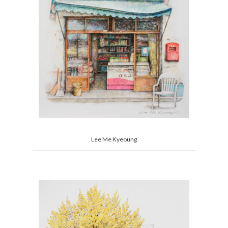
Lee Me Kyeoung