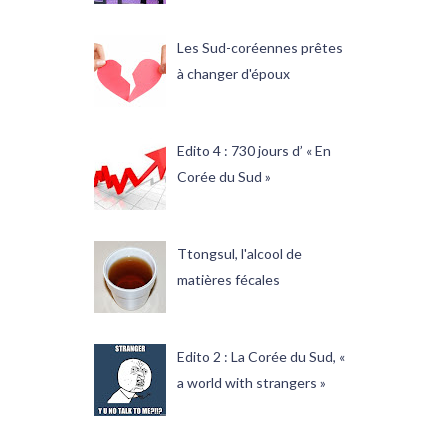
Les Sud-coréennes prêtes
à changer d'époux
Edito 4 : 730 jours d’ « En
Corée du Sud »
Ttongsul, l'alcool de
matières fécales
Edito 2 : La Corée du Sud, «
a world with strangers »