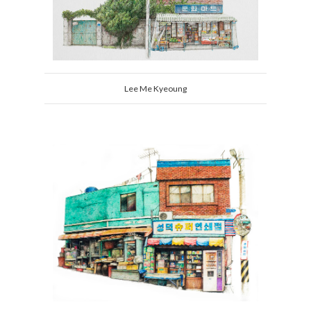
Lee Me Kyeoung