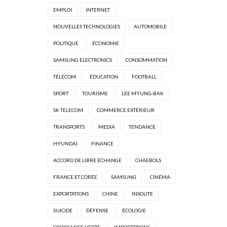
EMPLOI
INTERNET
NOUVELLES TECHNOLOGIES
AUTOMOBILE
POLITIQUE
ÉCONOMIE
SAMSUNG ELECTRONICS
CONSOMMATION
TÉLÉCOM
ÉDUCATION
FOOTBALL
SPORT
TOURISME
LEE MYUNG-BAK
SK TELECOM
COMMERCE EXTÉRIEUR
TRANSPORTS
MEDIA
TENDANCE
HYUNDAI
FINANCE
ACCORD DE LIBRE ÉCHANGE
CHAEBOLS
FRANCE ET CORÉE
SAMSUNG
CINÉMA
EXPORTATIONS
CHINE
INSOLITE
SUICIDE
DÉFENSE
ÉCOLOGIE
CROISSANCE VERTE
IMPORTATIONS