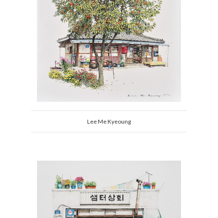
Lee Me Kyeoung