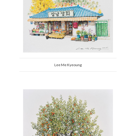
Lee Me Kyeoung