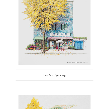
Lee Me Kyeoung