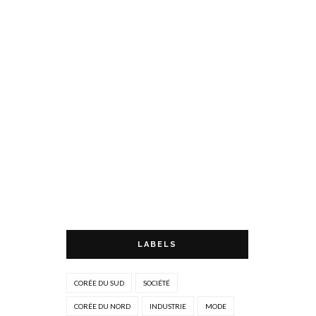
LABELS
CORÉE DU SUD
SOCIÉTÉ
CORÉE DU NORD
INDUSTRIE
MODE