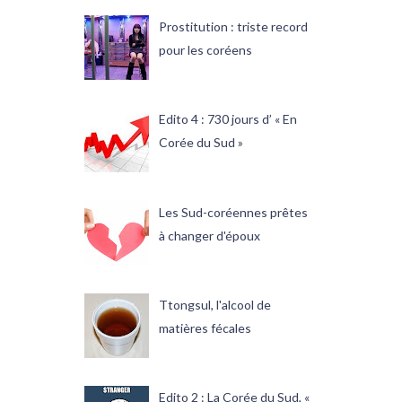
Prostitution : triste record
pour les coréens
Edito 4 : 730 jours d’ « En
Corée du Sud »
Les Sud-coréennes prêtes
à changer d'époux
Ttongsul, l'alcool de
matières fécales
Edito 2 : La Corée du Sud, «