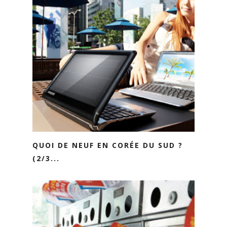
QUOI DE NEUF EN CORÉE DU SUD ?
(2/3...