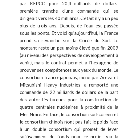
par KEPCO pour 20,4 milliards de dollars,
première tranche d'une commande qui se
dirigeait vers les 40 milliards. C'était il y a un peu
plus de trois ans. Depuis, de l'eau est passée
sous les ponts. Et voici qu'aujourd'hui, la France
prend sa revanche sur la Corée du Sud. Le
montant reste un peu moins élevé que fin 2009
(au niveau des perspectives de développement à
venir), mais le contrat permet à l'hexagone de
prouver ses compétences aux yeux du monde. Le
consortium franco-japonais, mené par Areva et
Mitsubishi Heavy Industries, a remporté une
commande de 22 milliards de dollars de la part
des autorités turques pour la construction de
quatre centrales nucléaires à proximité de la
Mer Noire. En face, le consortium sud-coréen et
le consortium chinois n'ont pas fait le poids face
à un double consortium qui promet de lever
suffisamment de fonds pour ce projet via la