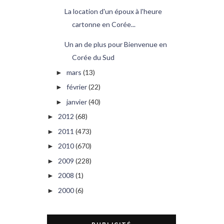
La location d'un époux à l'heure
cartonne en Corée...
Un an de plus pour Bienvenue en
Corée du Sud
mars
(13)
►
février
(22)
►
janvier
(40)
►
2012
(68)
►
2011
(473)
►
2010
(670)
►
2009
(228)
►
2008
(1)
►
2000
(6)
►