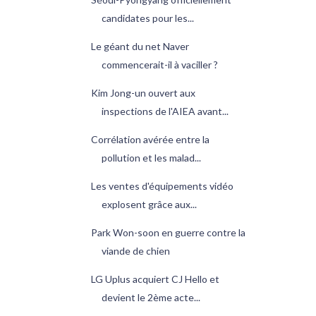
candidates pour les...
Le géant du net Naver
commencerait-il à vaciller ?
Kim Jong-un ouvert aux
inspections de l'AIEA avant...
Corrélation avérée entre la
pollution et les malad...
Les ventes d'équipements vidéo
explosent grâce aux...
Park Won-soon en guerre contre la
viande de chien
LG Uplus acquiert CJ Hello et
devient le 2ème acte...