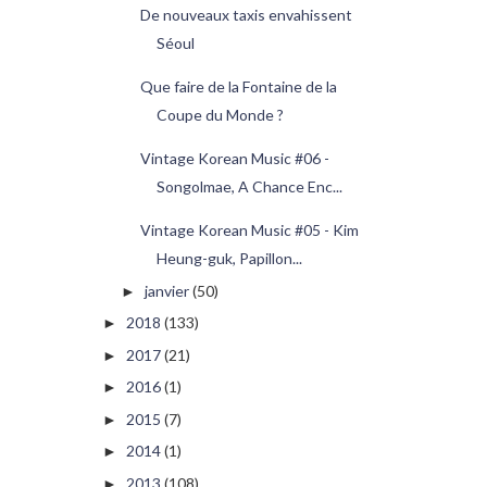
De nouveaux taxis envahissent
Séoul
Que faire de la Fontaine de la
Coupe du Monde ?
Vintage Korean Music #06 -
Songolmae, A Chance Enc...
Vintage Korean Music #05 - Kim
Heung-guk, Papillon...
janvier
(50)
►
2018
(133)
►
2017
(21)
►
2016
(1)
►
2015
(7)
►
2014
(1)
►
2013
(108)
►