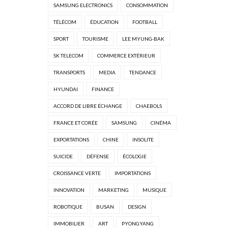
SAMSUNG ELECTRONICS
CONSOMMATION
TÉLÉCOM
ÉDUCATION
FOOTBALL
SPORT
TOURISME
LEE MYUNG-BAK
SK TELECOM
COMMERCE EXTÉRIEUR
TRANSPORTS
MEDIA
TENDANCE
HYUNDAI
FINANCE
ACCORD DE LIBRE ÉCHANGE
CHAEBOLS
FRANCE ET CORÉE
SAMSUNG
CINÉMA
EXPORTATIONS
CHINE
INSOLITE
SUICIDE
DÉFENSE
ÉCOLOGIE
CROISSANCE VERTE
IMPORTATIONS
INNOVATION
MARKETING
MUSIQUE
ROBOTIQUE
BUSAN
DESIGN
IMMOBILIER
ART
PYONGYANG