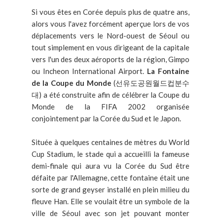
Si vous êtes en Corée depuis plus de quatre ans,
alors vous l'avez forcément aperçue lors de vos
déplacements vers le Nord-ouest de Séoul ou
tout simplement en vous dirigeant de la capitale
vers l'un des deux aéroports de la région, Gimpo
ou Incheon International Airport.
La Fontaine
de la Coupe du Monde
(선유도공원월드컵분수
대) a été construite afin de célébrer la Coupe du
Monde de la FIFA 2002 organisée
conjointement par la Corée du Sud et le Japon.
Située à quelques centaines de mètres du World
Cup Stadium, le stade qui a accueilli la fameuse
demi-finale qui aura vu la Corée du Sud être
défaite par l'Allemagne, cette fontaine était une
sorte de grand geyser installé en plein milieu du
fleuve Han. Elle se voulait être un symbole de la
ville de Séoul avec son jet pouvant monter