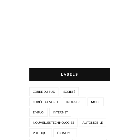
LABELS
CORÉE DU SUD
SOCIÉTÉ
CORÉE DU NORD
INDUSTRIE
MODE
EMPLOI
INTERNET
NOUVELLES TECHNOLOGIES
AUTOMOBILE
POLITIQUE
ÉCONOMIE