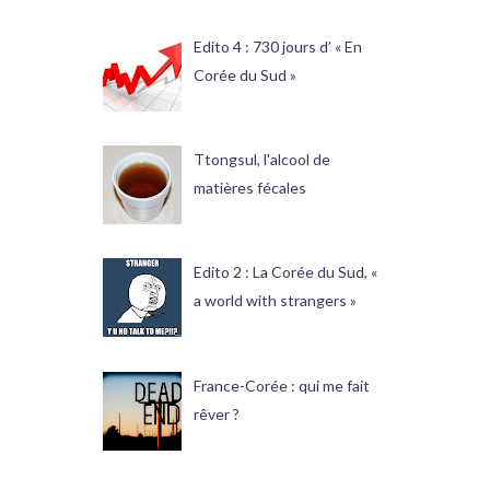
Edito 4 : 730 jours d’ « En
Corée du Sud »
Ttongsul, l'alcool de
matières fécales
Edito 2 : La Corée du Sud, «
a world with strangers »
France-Corée : qui me fait
rêver ?