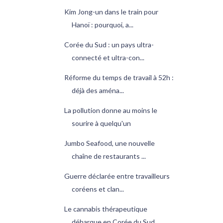
Kim Jong-un dans le train pour
Hanoï : pourquoi, a...
Corée du Sud : un pays ultra-
connecté et ultra-con...
Réforme du temps de travail à 52h :
déjà des aména...
La pollution donne au moins le
sourire à quelqu'un
Jumbo Seafood, une nouvelle
chaîne de restaurants ...
Guerre déclarée entre travailleurs
coréens et clan...
Le cannabis thérapeutique
débarque en Corée du Sud