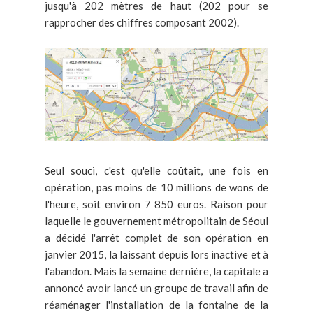
jusqu'à 202 mètres de haut (202 pour se
rapprocher des chiffres composant 2002).
Seul souci, c'est qu'elle coûtait, une fois en
opération, pas moins de 10 millions de wons de
l'heure, soit environ 7 850 euros. Raison pour
laquelle le gouvernement métropolitain de Séoul
a décidé l'arrêt complet de son opération en
janvier 2015, la laissant depuis lors inactive et à
l'abandon. Mais la semaine dernière, la capitale a
annoncé avoir lancé un groupe de travail afin de
réaménager l'installation de la fontaine de la