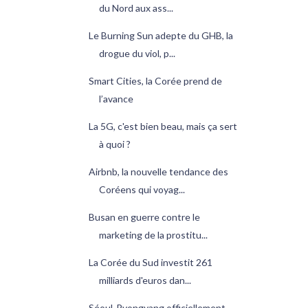
du Nord aux ass...
Le Burning Sun adepte du GHB, la
drogue du viol, p...
Smart Cities, la Corée prend de
l’avance
La 5G, c'est bien beau, mais ça sert
à quoi ?
Airbnb, la nouvelle tendance des
Coréens qui voyag...
Busan en guerre contre le
marketing de la prostitu...
La Corée du Sud investit 261
milliards d'euros dan...
Séoul-Pyongyang officiellement