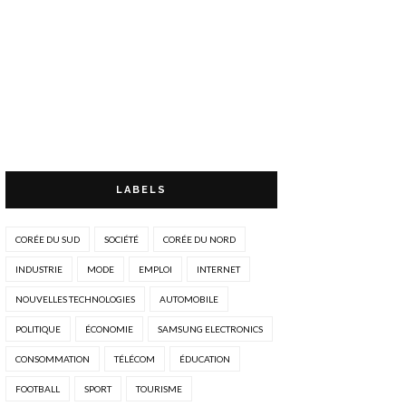
LABELS
CORÉE DU SUD
SOCIÉTÉ
CORÉE DU NORD
INDUSTRIE
MODE
EMPLOI
INTERNET
NOUVELLES TECHNOLOGIES
AUTOMOBILE
POLITIQUE
ÉCONOMIE
SAMSUNG ELECTRONICS
CONSOMMATION
TÉLÉCOM
ÉDUCATION
FOOTBALL
SPORT
TOURISME