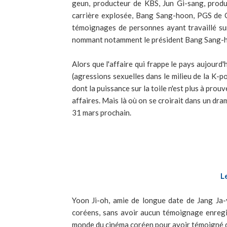
geun, producteur de KBS, Jun Gi-sang, pro
carrière explosée, Bang Sang-hoon, PGS de C
témoignages de personnes ayant travaillé sur
nommant notamment le président Bang Sang-
Alors que l'affaire qui frappe le pays aujourd'
(agressions sexuelles dans le milieu de la K-pop
dont la puissance sur la toile n'est plus à pro
affaires. Mais là où on se croirait dans un dram
31 mars prochain.
L
Yoon Ji-oh, amie de longue date de Jang Ja-
coréens, sans avoir aucun témoignage enregist
monde du cinéma coréen pour avoir témoigné da