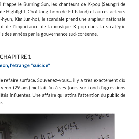
ui frappe le Burning Sun, les chanteurs de K-pop (Seungri de
 Highlight, Choi Jong-hoon de FT Island) et autres acteurs
e-hyun, Kim Jun-ho), le scandale prend une ampleur nationale
rd de l'importance de la musique K-pop dans la stratégie
s des années par la gouvernance sud-coréenne.
CHAPITRE 1
eon, l'étrange "suicide"
de refaire surface. Souvenez-vous... il y a très exactement dix
-yeon (29 ans) mettait fin à ses jours sur fond d'agressions
tés influentes. Une affaire qui attira l'attention du public de
ts.