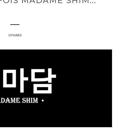
FOIS MADAME SHIM...
19 MARS