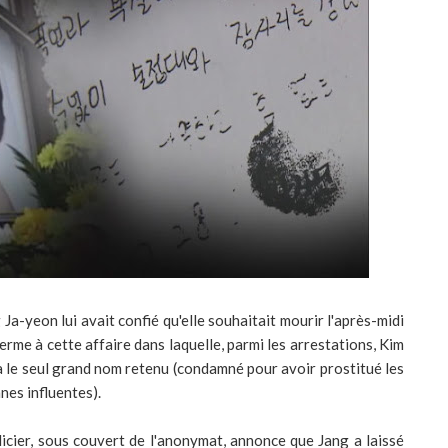
a-yeon lui avait confié qu'elle souhaitait mourir l'après-midi
terme à cette affaire dans laquelle, parmi les arrestations, Kim
a le seul grand nom retenu (condamné pour avoir prostitué les
nes influentes).
licier, sous couvert de l'anonymat, annonce que Jang a laissé