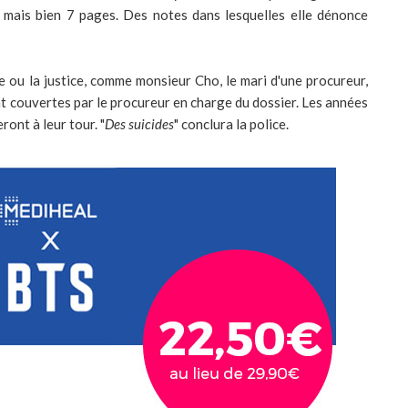
 mais bien 7 pages. Des notes dans lesquelles elle dénonce
e ou la justice, comme monsieur Cho, le mari d'une procureur,
nt couvertes par le procureur en charge du dossier. Les années
ront à leur tour. "
Des suicides
" conclura la police.