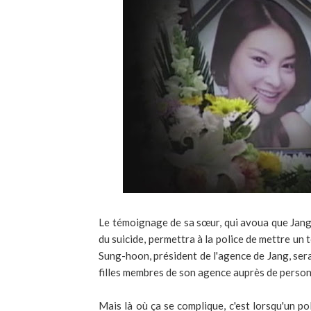
Le témoignage de sa sœur, qui avoua que Jang J
du suicide, permettra à la police de mettre un 
Sung-hoon, président de l'agence de Jang, ser
filles membres de son agence auprès de person
Mais là où ça se complique, c'est lorsqu'un po