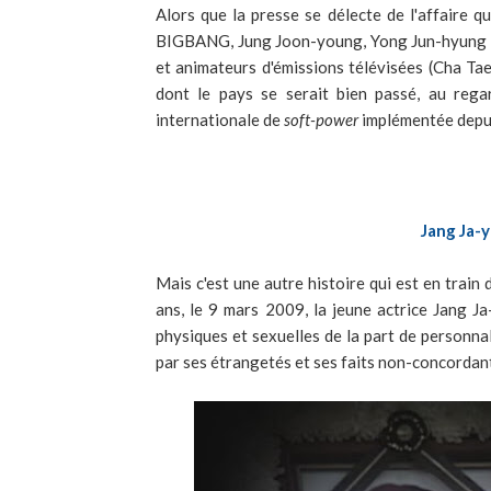
Alors que la presse se délecte de l'affaire q
BIGBANG, Jung Joon-young, Yong Jun-hyung de
et animateurs d'émissions télévisées (Cha Ta
dont le pays se serait bien passé, au rega
internationale de
soft-power
implémentée depui
Jang Ja-y
Mais c'est une autre histoire qui est en train 
ans, le 9 mars 2009, la jeune actrice Jang Ja
physiques et sexuelles de la part de personnali
par ses étrangetés et ses faits non-concordan