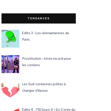
TENDANCES
Edito 3 : Les vietnamiennes de
Paris
Prostitution : triste record pour
les coréens
Les Sud-coréennes prêtes à
changer d'époux
Edito 4 : 730 jours d’ « En Corée du