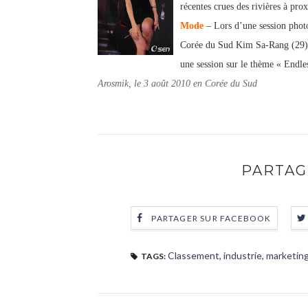
récentes crues des rivières à pr
Mode
– Lors d’une session photo
Corée du Sud Kim Sa-Rang (29) a
une session sur le thème « Endl
Arosmik, le 3 août 2010 en Corée du Sud
PARTAG
PARTAGER SUR FACEBOOK
Classement
,
industrie
,
marketin
TAGS: