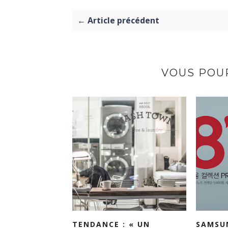
← Article précédent
VOUS POUR
TENDANCE : « UN
SAMSU