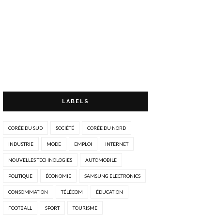
LABELS
CORÉE DU SUD
SOCIÉTÉ
CORÉE DU NORD
INDUSTRIE
MODE
EMPLOI
INTERNET
NOUVELLES TECHNOLOGIES
AUTOMOBILE
POLITIQUE
ÉCONOMIE
SAMSUNG ELECTRONICS
CONSOMMATION
TÉLÉCOM
ÉDUCATION
FOOTBALL
SPORT
TOURISME