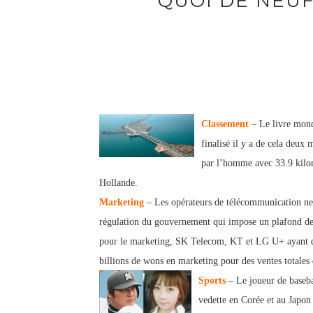
QUOI DE NEUF
Classement
– Le livre mond
finalisé il y a de cela deux
par l’homme avec 33.9 kilom
Hollande.
Marketing
– Les opérateurs de télécommunication ne s
régulation du gouvernement qui impose un plafond de 2
pour le marketing, SK Telecom, KT et LG U+ ayant dé
billions de wons en marketing pour des ventes totales
Sports
– Le joueur de baseb
vedette en Corée et au Japon 