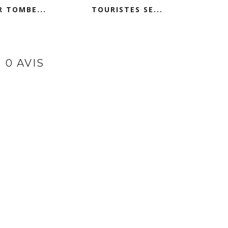
R TOMBE...
TOURISTES SE...
0 AVIS