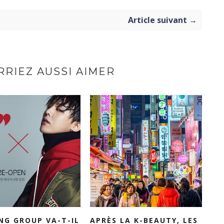
Article suivant →
RIEZ AUSSI AIMER
NG GROUP VA-T-IL
APRÈS LA K-BEAUTY, LES