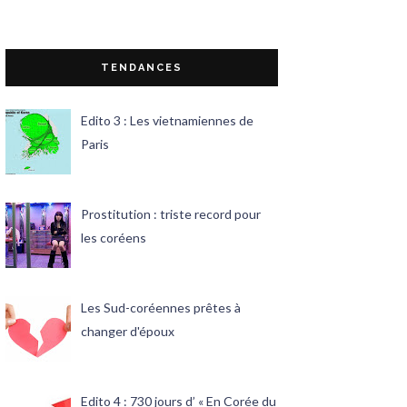
TENDANCES
Edito 3 : Les vietnamiennes de
Paris
Prostitution : triste record pour
les coréens
Les Sud-coréennes prêtes à
changer d'époux
Edito 4 : 730 jours d’ « En Corée du