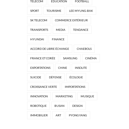
TÉLÉCOM
ÉDUCATION
FOOTBALL
SPORT
TOURISME
LEE MYUNG-BAK
SK TELECOM
COMMERCE EXTÉRIEUR
TRANSPORTS
MEDIA
TENDANCE
HYUNDAI
FINANCE
ACCORD DE LIBRE ÉCHANGE
CHAEBOLS
FRANCE ET CORÉE
SAMSUNG
CINÉMA
EXPORTATIONS
CHINE
INSOLITE
SUICIDE
DÉFENSE
ÉCOLOGIE
CROISSANCE VERTE
IMPORTATIONS
INNOVATION
MARKETING
MUSIQUE
ROBOTIQUE
BUSAN
DESIGN
IMMOBILIER
ART
PYONGYANG