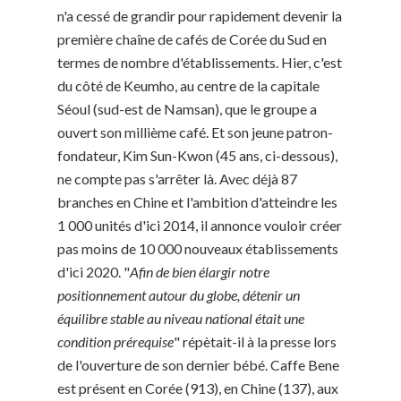
n'a cessé de grandir pour rapidement devenir la
première chaîne de cafés de Corée du Sud en
termes de nombre d'établissements. Hier, c'est
du côté de Keumho, au centre de la capitale
Séoul (sud-est de Namsan), que le groupe a
ouvert son millième café. Et son jeune patron-
fondateur, Kim Sun-Kwon (45 ans, ci-dessous),
ne compte pas s'arrêter là. Avec déjà 87
branches en Chine et l'ambition d'atteindre les
1 000 unités d'ici 2014, il annonce vouloir créer
pas moins de 10 000 nouveaux établissements
d'ici 2020. "
Afin de bien élargir notre
positionnement autour du globe, détenir un
équilibre stable au niveau national était une
condition prérequise
" répètait-il à la presse lors
de l'ouverture de son dernier bébé. Caffe Bene
est présent en Corée (913), en Chine (137), aux