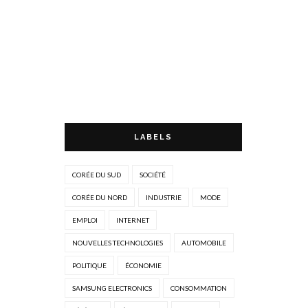
LABELS
CORÉE DU SUD
SOCIÉTÉ
CORÉE DU NORD
INDUSTRIE
MODE
EMPLOI
INTERNET
NOUVELLES TECHNOLOGIES
AUTOMOBILE
POLITIQUE
ÉCONOMIE
SAMSUNG ELECTRONICS
CONSOMMATION