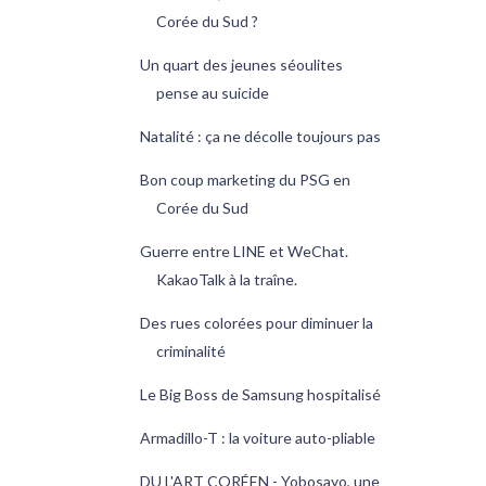
Corée du Sud ?
Un quart des jeunes séoulites
pense au suicide
Natalité : ça ne décolle toujours pas
Bon coup marketing du PSG en
Corée du Sud
Guerre entre LINE et WeChat.
KakaoTalk à la traîne.
Des rues colorées pour diminuer la
criminalité
Le Big Boss de Samsung hospitalisé
Armadillo-T : la voiture auto-pliable
DU L'ART CORÉEN - Yobosayo, une