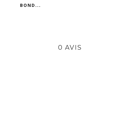
BOND...
0 AVIS