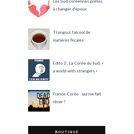
Les Sud-coréennes prêtes
à changer d'époux
Ttongsul, l'alcool de
matières fécales
Edito 2 : La Corée du Sud, «
a world with strangers »
France-Corée : qui me fait
rêver ?
BOUTIQUE