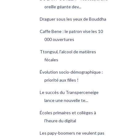
oreille géante dev...
Draguer sous les yeux de Bouddha
Caffe Bene : le patron vise les 10
000 ouvertures
Ttongsul, l'alcool de matières
fécales
Évolution socio-démographique :
priorité aux filles !
Le succès du Transperceneige
lance une nouvelle te...
Écoles primaires et collèges à
l'heure du digital
Les papy-boomers ne veulent pas