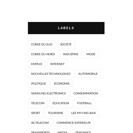
LABELS
CORÉE DU SUD
SOCIÉTÉ
CORÉE DU NORD
INDUSTRIE
MODE
EMPLOI
INTERNET
NOUVELLES TECHNOLOGIES
AUTOMOBILE
POLITIQUE
ÉCONOMIE
SAMSUNG ELECTRONICS
CONSOMMATION
TÉLÉCOM
ÉDUCATION
FOOTBALL
SPORT
TOURISME
LEE MYUNG-BAK
SK TELECOM
COMMERCE EXTÉRIEUR
TRANSPORTS
MEDIA
TENDANCE