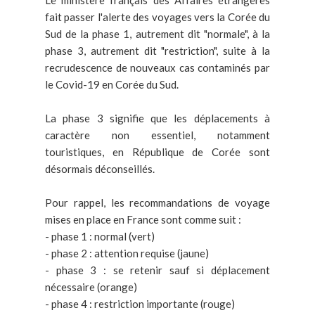
Le ministère français des Affaires étrangères
fait passer l'alerte des voyages vers la Corée du
Sud de la phase 1, autrement dit "normale", à la
phase 3, autrement dit "restriction", suite à la
recrudescence de nouveaux cas contaminés par
le Covid-19 en Corée du Sud.
La phase 3 signifie que les déplacements à
caractère non essentiel, notamment
touristiques, en République de Corée sont
désormais déconseillés.
Pour rappel, les recommandations de voyage
mises en place en France sont comme suit :
- phase 1 : normal (vert)
- phase 2 : attention requise (jaune)
- phase 3 : se retenir sauf si déplacement
nécessaire (orange)
- phase 4 : restriction importante (rouge)