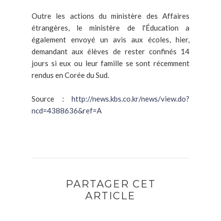
Outre les actions du ministère des Affaires
étrangères, le ministère de l'Éducation a
également envoyé un avis aux écoles, hier,
demandant aux élèves de rester confinés 14
jours si eux ou leur famille se sont récemment
rendus en Corée du Sud.
Source :
http://news.kbs.co.kr/news/view.do?
ncd=4388636&ref=A
PARTAGER CET
ARTICLE