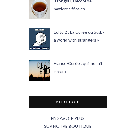
Ttongsul, l'alcool de
matières fécales
Edito 2 : La Corée du Sud, «
a world with strangers »
France-Corée : qui me fait
rêver ?
BOUTIQUE
EN SAVOIR PLUS
SUR NOTRE BOUTIQUE