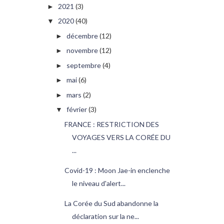
2021
(3)
►
2020
(40)
▼
décembre
(12)
►
novembre
(12)
►
septembre
(4)
►
mai
(6)
►
mars
(2)
►
février
(3)
▼
FRANCE : RESTRICTION DES
VOYAGES VERS LA CORÉE DU
...
Covid-19 : Moon Jae-in enclenche
le niveau d'alert...
La Corée du Sud abandonne la
déclaration sur la ne...