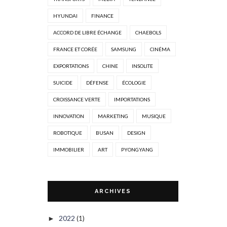
HYUNDAI
FINANCE
ACCORD DE LIBRE ÉCHANGE
CHAEBOLS
FRANCE ET CORÉE
SAMSUNG
CINÉMA
EXPORTATIONS
CHINE
INSOLITE
SUICIDE
DÉFENSE
ÉCOLOGIE
CROISSANCE VERTE
IMPORTATIONS
INNOVATION
MARKETING
MUSIQUE
ROBOTIQUE
BUSAN
DESIGN
IMMOBILIER
ART
PYONGYANG
ARCHIVES
2022
(1)
►